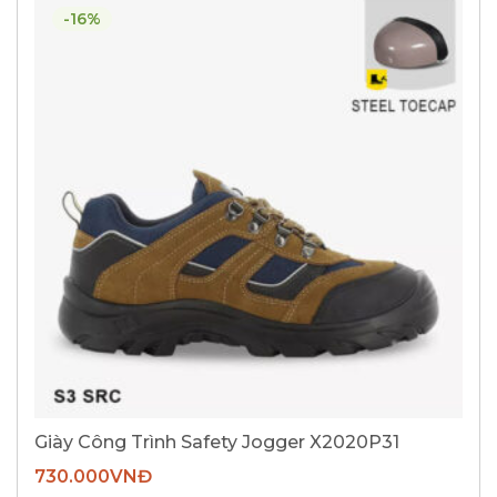
-16%
Giày Công Trình Safety Jogger X2020P31
730.000
VNĐ