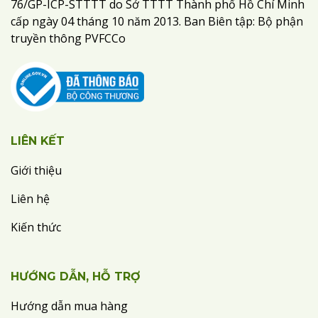
76/GP-ICP-STTTT do Sở TTTT Thành phố Hồ Chí Minh
cấp ngày 04 tháng 10 năm 2013. Ban Biên tập: Bộ phận
truyền thông PVFCCo
LIÊN KẾT
Giới thiệu
Liên hệ
Kiến thức
HƯỚNG DẪN, HỖ TRỢ
Hướng dẫn mua hàng