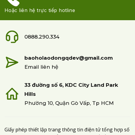
Hoặc liên hệ trực tiếp hotline
0888.290.334
baoholaodongqdev@gmail.com
Email liên hệ
33 đường số 6, KDC City Land Park
Hills
Phường 10, Quận Gò Vấp, Tp HCM
Giấy phép thiết lập trang thông tin điện tử tổng hợp số