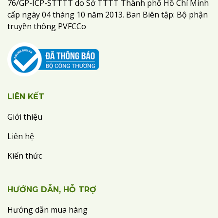
76/GP-ICP-STTTT do Sở TTTT Thành phố Hồ Chí Minh
cấp ngày 04 tháng 10 năm 2013. Ban Biên tập: Bộ phận
truyền thông PVFCCo
LIÊN KẾT
Giới thiệu
Liên hệ
Kiến thức
HƯỚNG DẪN, HỖ TRỢ
Hướng dẫn mua hàng