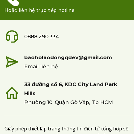
Hoặc liên hệ trực tiếp hotline
0888.290.334
baoholaodongqdev@gmail.com
Email liên hệ
33 đường số 6, KDC City Land Park
Hills
Phường 10, Quận Gò Vấp, Tp HCM
Giấy phép thiết lập trang thông tin điện tử tổng hợp số