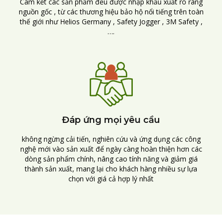
Cam kết các sản phẩm đều được nhập khẩu xuất rõ ràng
nguồn gốc , từ các thương hiệu bảo hộ nổi tiếng trên toàn
thế giới như Helios Germany , Safety Jogger , 3M Safety ,
….
Đáp ứng mọi yêu cầu
không ngừng cải tiến, nghiên cứu và ứng dụng các công
nghệ mới vào sản xuất để ngày càng hoàn thiện hơn các
dòng sản phẩm chính, nâng cao tính năng và giảm giá
thành sản xuất, mang lại cho khách hàng nhiều sự lựa
chọn với giá cả hợp lý nhất