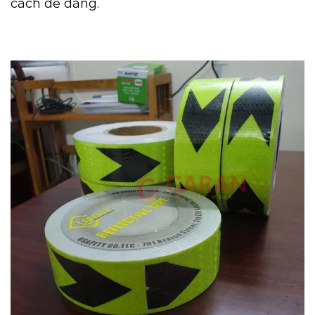
cách dễ dàng.