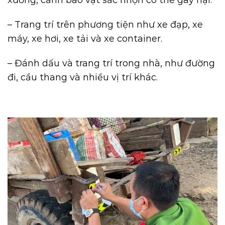
xưởng, cảnh báo vật sắc nhọn có thể gây hại.
– Trang trí trên phương tiện như xe đạp, xe
máy, xe hơi, xe tải và xe container.
– Đánh dấu và trang trí trong nhà, như đường
đi, cầu thang và nhiều vị trí khác.