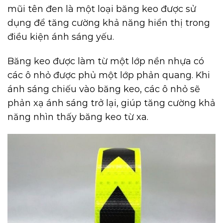
mũi tên đen là một loại băng keo được sử
dụng để tăng cường khả năng hiển thị trong
điều kiện ánh sáng yếu.
Băng keo được làm từ một lớp nền nhựa có
các ô nhỏ được phủ một lớp phản quang. Khi
ánh sáng chiếu vào băng keo, các ô nhỏ sẽ
phản xạ ánh sáng trở lại, giúp tăng cường khả
năng nhìn thấy băng keo từ xa.