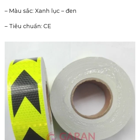
– Màu sắc: Xanh lục – đen
– Tiêu chuẩn: CE