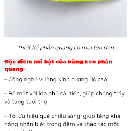
Thiết kế phản quang có mũi tên đen
Đặc điểm nổi bật của băng keo phản
quang
– Công nghệ vi lăng kính cường độ cao
– Bề mặt với lớp phủ cải tiến, giúp chống trầy
và tăng tuổi thọ
– Tối ưu hiệu quả chiếu sáng, giúp tăng khả
năng nhận biết trong đêm và thao tác một