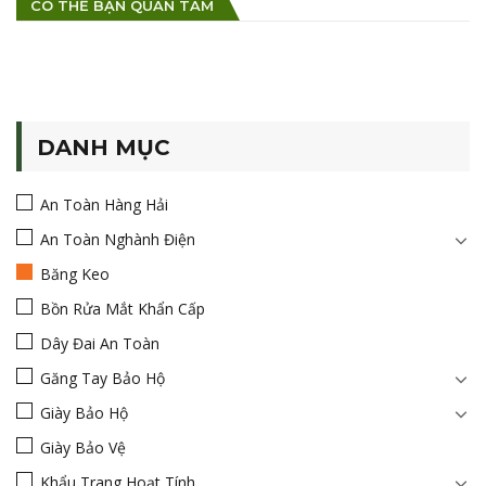
CÓ THỂ BẠN QUAN TÂM
DANH MỤC
An Toàn Hàng Hải
An Toàn Nghành Điện
Băng Keo
Bồn Rửa Mắt Khẩn Cấp
Dây Đai An Toàn
Găng Tay Bảo Hộ
Giày Bảo Hộ
Giày Bảo Vệ
Khẩu Trang Hoạt Tính