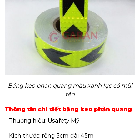
Băng keo phản quang màu xanh lục có mũi
tên
Thông tin chi tiết băng keo phản quang
– Thương hiệu: Usafety Mỹ
– Kích thước: rộng 5cm dài 45m