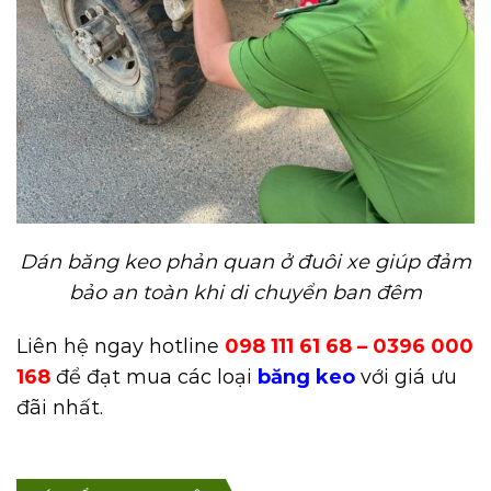
Dán băng keo phản quan ở đuôi xe giúp đảm
bảo an toàn khi di chuyển ban đêm
Liên hệ ngay hotline
098 111 61 68 – 0396 000
168
để đạt mua các loại
băng keo
với giá ưu
đãi nhất.