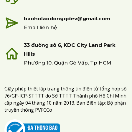
baoholaodongqdev@gmail.com
Email liên hệ
33 đường số 6, KDC City Land Park
Hills
Phường 10, Quận Gò Vấp, Tp HCM
Giấy phép thiết lập trang thông tin điện tử tổng hợp số
76/GP-ICP-STTTT do Sở TTTT Thành phố Hồ Chí Minh
cấp ngày 04 tháng 10 năm 2013. Ban Biên tập: Bộ phận
truyền thông PVFCCo