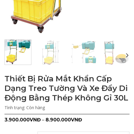
Thiết Bị Rửa Mắt Khẩn Cấp
Dạng Treo Tường Và Xe Đẩy Di
Động Bằng Thép Không Gỉ 30L
Tình trạng:
Còn hàng
3.900.000
VNĐ
–
8.900.000
VNĐ