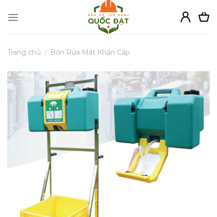
Skip
to
content
Trang chủ
/
Bồn Rửa Mắt Khẩn Cấp