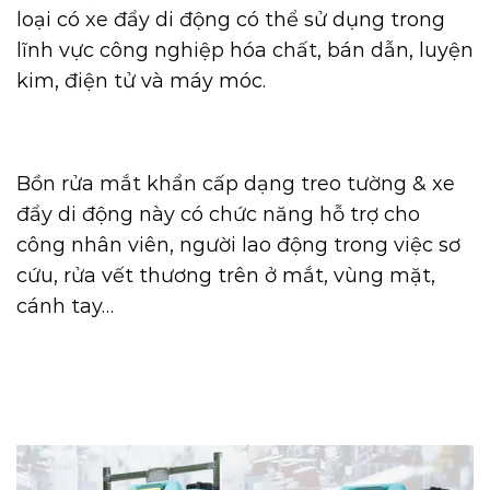
loại có xe đẩy di động có thể sử dụng trong
lĩnh vực công nghiệp hóa chất, bán dẫn, luyện
kim, điện tử và máy móc.
Bồn rửa mắt khẩn cấp dạng treo tường & xe
đẩy di động này có chức năng hỗ trợ cho
công nhân viên, người lao động trong việc sơ
cứu, rửa vết thương trên ở mắt, vùng mặt,
cánh tay…