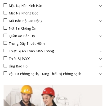
Mặt Nạ Hàn Kính Hàn
Mặt Nạ Phòng Độc
Mũ Bảo Hộ Lao Động
Nút Tai Chống Ồn
Quần Áo Bảo Hộ
Thang Dây Thoát Hiểm
Thiết Bị An Toàn Giao Thông
Thiết Bị PCCC
Ủng Bảo Hộ
Vật Tư Phòng Sạch, Trang Thiết Bị Phòng Sạch