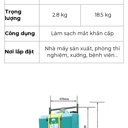
Trọng
2.8 kg
18.5 kg
lượng
Công dụng
Làm sạch mắt khẩn cấp
Nhà máy sản xuất, phòng thí
Nơi lắp đặt
nghiệm, xưởng, bệnh viện…