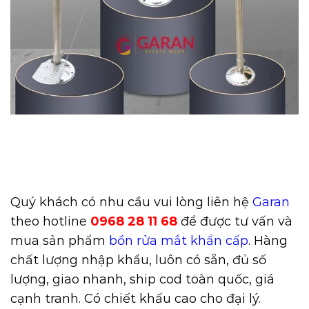
Quý khách có nhu cầu vui lòng liên hệ
Garan
theo hotline
0968 28 11 68
để được tư vấn và
mua sản phẩm
bồn rửa mắt khẩn cấp
. Hàng
chất lượng nhập khẩu, luôn có sẵn, đủ số
lượng, giao nhanh, ship cod toàn quốc, giá
cạnh tranh. Có chiết khấu cao cho đại lý.