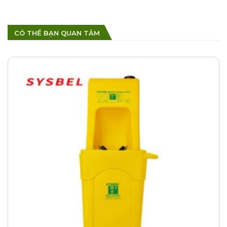
CÓ THỂ BẠN QUAN TÂM