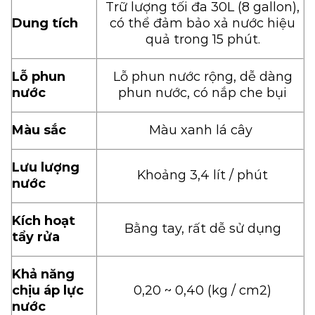
Trữ lượng tối đa 30L (8 gallon),
Dung tích
có thể đảm bảo xả nước hiệu
quả trong 15 phút.
Lỗ phun
Lỗ phun nước rộng, dễ dàng
nước
phun nước, có nắp che bụi
Màu sắc
Màu xanh lá cây
Lưu lượng
Khoảng 3,4 lít / phút
nước
Kích hoạt
Bằng tay, rất dễ sử dụng
tẩy rửa
Khả năng
chịu áp lực
0,20 ~ 0,40 (kg / cm2)
nước