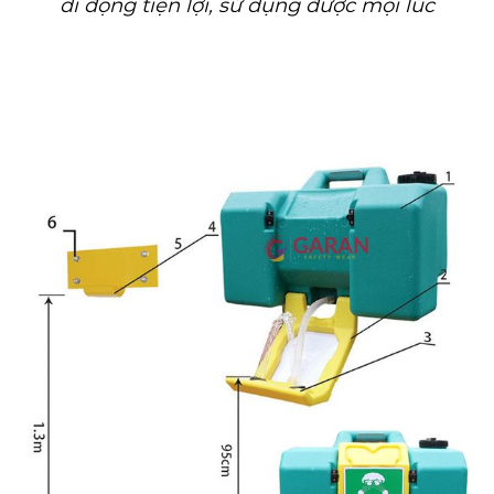
di động tiện lợi, sử dụng được mọi lúc