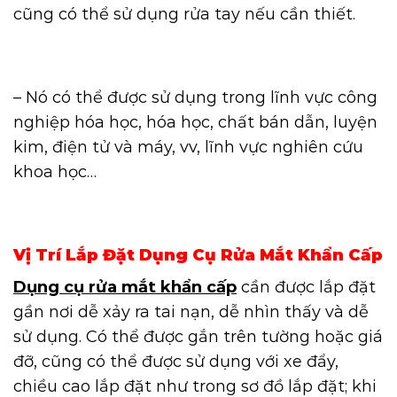
cũng có thể sử dụng rửa tay nếu cần thiết.
– Nó có thể được sử dụng trong lĩnh vực công
nghiệp hóa học, hóa học, chất bán dẫn, luyện
kim, điện tử và máy, vv, lĩnh vực nghiên cứu
khoa học…
Vị Trí Lắp Đặt Dụng Cụ Rửa Mắt Khẩn Cấp
Dụng cụ rửa mắt khẩn cấp
cần được lắp đặt
gần nơi dễ xảy ra tai nạn, dễ nhìn thấy và dễ
sử dụng. Có thể được gắn trên tường hoặc giá
đỡ, cũng có thể được sử dụng với xe đẩy,
chiều cao lắp đặt như trong sơ đồ lắp đặt; khi