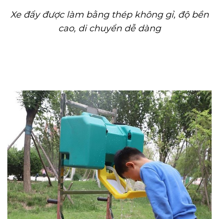
Xe đẩy được làm bằng thép không gỉ, độ bền
cao, di chuyển dễ dàng