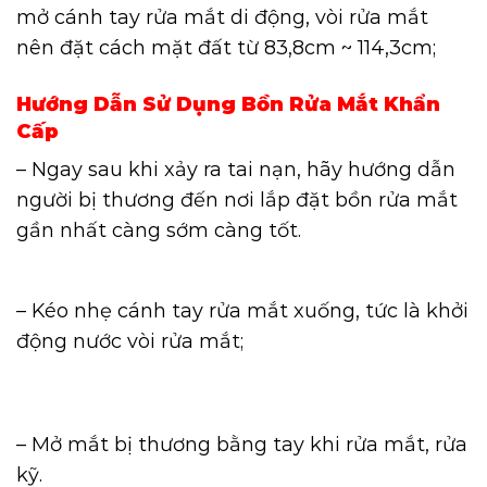
mở cánh tay rửa mắt di động, vòi rửa mắt
nên đặt cách mặt đất từ ​​83,8cm ~ 114,3cm;
Hướng Dẫn Sử Dụng Bồn Rửa Mắt Khẩn
Cấp
– Ngay sau khi xảy ra tai nạn, hãy hướng dẫn
người bị thương đến nơi lắp đặt bồn rửa mắt
gần nhất càng sớm càng tốt.
– Kéo nhẹ cánh tay rửa mắt xuống, tức là khởi
động nước vòi rửa mắt;
– Mở mắt bị thương bằng tay khi rửa mắt, rửa
kỹ.