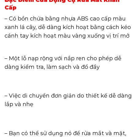
Đặc Điểm Của Dụng Cụ Rửa Mắt Khẩn
Cấp
– Có bồn chứa bằng nhựa ABS cao cấp màu
xanh lá cây, dễ dàng kích hoạt bằng cách kéo
cánh tay kích hoạt màu vàng xuống vị trí mở
– Một lỗ nạp rộng với nắp ren cho phép dễ
dàng kiểm tra, làm sạch và đổ đầy
– Việc di chuyển đơn giản do thiết kế dễ dàng
lắp và nhẹ
– Bạn có thể sử dụng nó để rửa mắt và mặt,