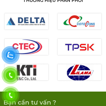
THƯƠNG HIỆU PHÂN PHỐI
Bạn cần tư vấn ?