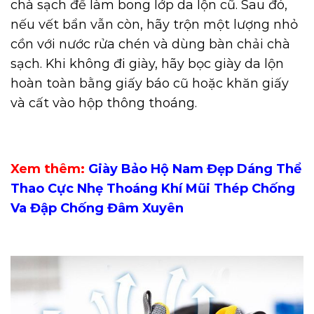
chà sạch để làm bong lớp da lộn cũ. Sau đó,
nếu vết bẩn vẫn còn, hãy trộn một lượng nhỏ
cồn với nước rửa chén và dùng bàn chải chà
sạch. Khi không đi giày, hãy bọc giày da lộn
hoàn toàn bằng giấy báo cũ hoặc khăn giấy
và cất vào hộp thông thoáng.
Xem thêm:
Giày Bảo Hộ Nam Đẹp Dáng Thể
Thao Cực Nhẹ Thoáng Khí Mũi Thép Chống
Va Đập Chống Đâm Xuyên