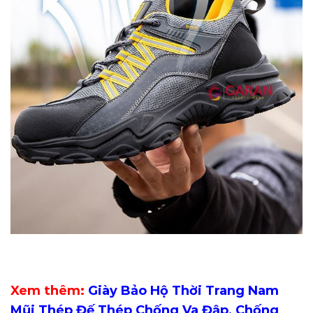
Xem thêm:
Giày Bảo Hộ Thời Trang Nam
Mũi Thép Đế Thép Chống Va Đập, Chống