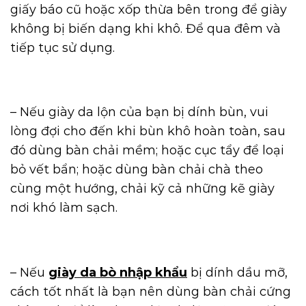
giấy báo cũ hoặc xốp thừa bên trong để giày
không bị biến dạng khi khô. Để qua đêm và
tiếp tục sử dụng.
– Nếu giày da lộn của bạn bị dính bùn, vui
lòng đợi cho đến khi bùn khô hoàn toàn, sau
đó dùng bàn chải mềm; hoặc cục tẩy để loại
bỏ vết bẩn; hoặc dùng bàn chải chà theo
cùng một hướng, chải kỹ cả những kẽ giày
nơi khó làm sạch.
– Nếu
giày da bò nhập khẩu
bị dính dầu mỡ,
cách tốt nhất là bạn nên dùng bàn chải cứng