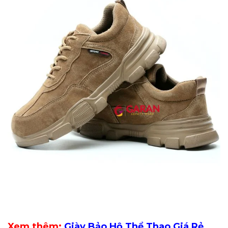
Xem thêm:
Giày Bảo Hộ Thể Thao Giá Rẻ