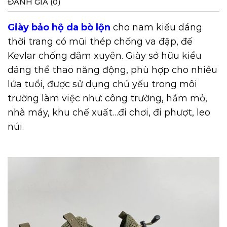
ĐÁNH GIÁ (0)
Giày bảo hộ da bò
lộn
cho nam kiểu dáng
thời trang có mũi thép chống va đập, đế
Kevlar chống đâm xuyên. Giày sở hữu kiểu
dáng thể thao năng động, phù hợp cho nhiều
lứa tuổi, được sử dụng chủ yếu trong môi
trường làm việc như: công trường, hầm mỏ,
nhà máy, khu chế xuất…đi chơi, đi phượt, leo
núi.