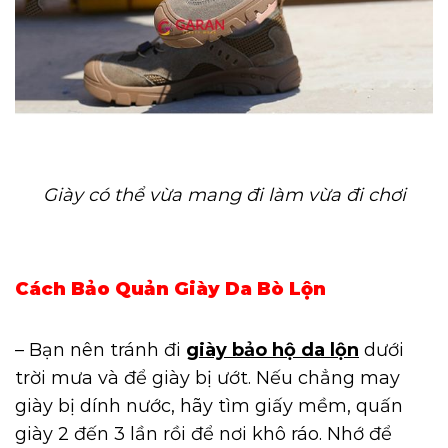
Giày có thể vừa mang đi làm vừa đi chơi
Cách Bảo Quản Giày Da Bò Lộn
– Bạn nên tránh đi
giày bảo hộ da lộn
dưới
trời mưa và để giày bị ướt. Nếu chẳng may
giày bị dính nước, hãy tìm giấy mềm, quấn
giày 2 đến 3 lần rồi để nơi khô ráo. Nhớ để