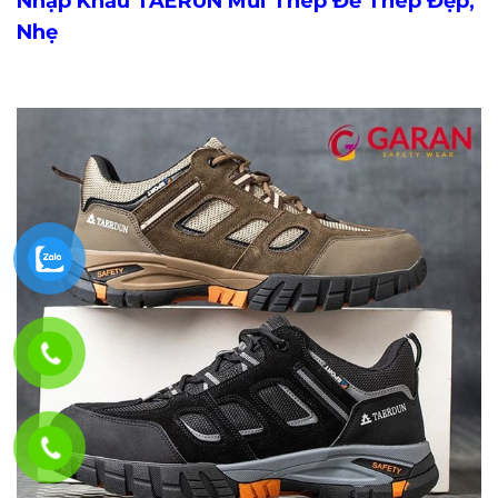
Nhập Khẩu TAERUN Mũi Thép Đế Thép Đẹp,
Nhẹ