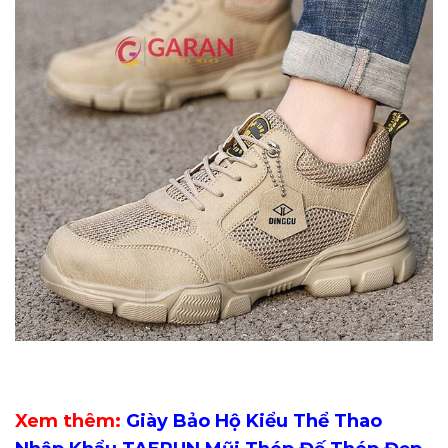
Xem thêm:
Giày Bảo Hộ Kiểu Thể Thao