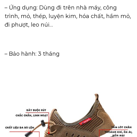
– Ứng dụng: Dùng đi trên nhà máy, c
ông
trình, mỏ, thép, luyện kim, hóa chất, hầm mỏ,
đi phượt, leo núi…
– Bảo hành: 3 tháng