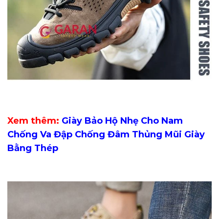
Xem thêm:
Giày Bảo Hộ Nhẹ Cho Nam
Chống Va Đập Chống Đâm Thủng Mũi Giày
Bằng Thép