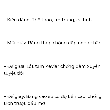
– Kiểu dáng: Thể thao, trẻ trung, cá tính
– Mũi giày: Bằng thép chống dập ngón chân
– Đế giữa: Lót tấm Kevlar chống đâm xuyên
tuyệt đối
– Đế giày: Bằng cao su có độ bền cao, chống
trơn trượt, dầu mỡ