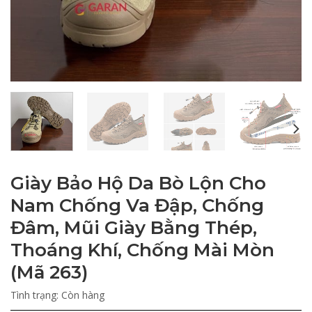
Giày Bảo Hộ Da Bò Lộn Cho
Nam Chống Va Đập, Chống
Đâm, Mũi Giày Bằng Thép,
Thoáng Khí, Chống Mài Mòn
(Mã 263)
Tình trạng:
Còn hàng