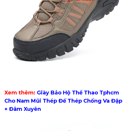
Xem thêm:
Giày Bảo Hộ Thể Thao Tphcm
Cho Nam Mũi Thép Đế Thép Chống Va Đập
+ Đâm Xuyên