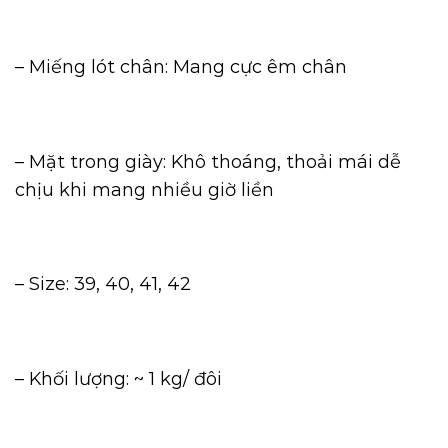
– Miếng lót chân: Mang cực êm chân
– Mặt trong giày: Khô thoáng, thoải mái dễ
chịu khi mang nhiều giờ liền
– Size: 39, 40, 41, 42
– Khối lượng: ~ 1 kg/ đôi