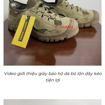
Video giới thiệu giày bảo hộ da bò lộn dây kéo
tiện lợi