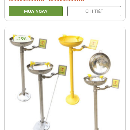
MUA NGAY
CHI TIẾT
-25%