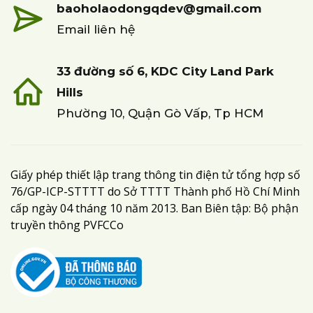
baoholaodongqdev@gmail.com
Email liên hệ
33 đường số 6, KDC City Land Park
Hills
Phường 10, Quận Gò Vấp, Tp HCM
Giấy phép thiết lập trang thông tin điện tử tổng hợp số
76/GP-ICP-STTTT do Sở TTTT Thành phố Hồ Chí Minh
cấp ngày 04 tháng 10 năm 2013. Ban Biên tập: Bộ phận
truyền thông PVFCCo