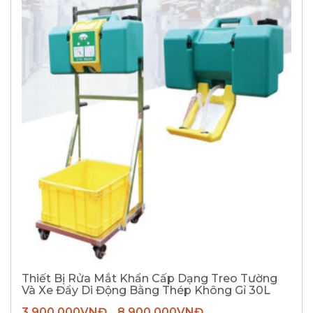
Thiết Bị Rửa Mắt Khẩn Cấp Dạng Treo Tường
Và Xe Đẩy Di Động Bằng Thép Không Gỉ 30L
3.900.000
VNĐ
8.900.000
VNĐ
–