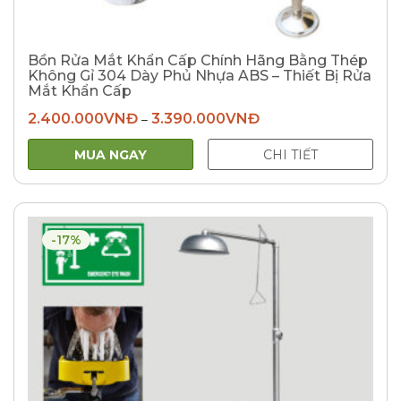
Bồn Rửa Mắt Khẩn Cấp Chính Hãng Bằng Thép
Không Gỉ 304 Dày Phủ Nhựa ABS – Thiết Bị Rửa
Mắt Khẩn Cấp
2.400.000
VNĐ
3.390.000
VNĐ
–
MUA NGAY
CHI TIẾT
-17%