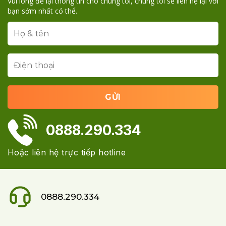
Vui lòng để lại thông tin cho chúng tôi, chúng tôi sẽ liên hệ lại với
bạn sớm nhất có thể.
0888.290.334
Hoặc liên hệ trực tiếp hotline
0888.290.334