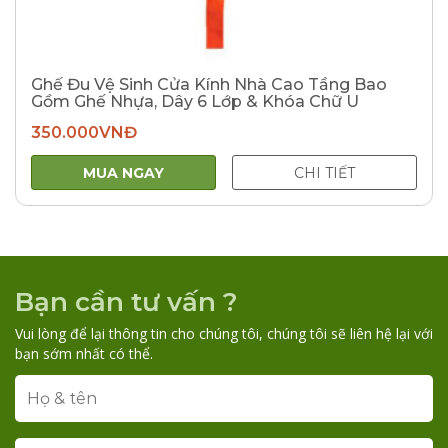
Ghế Đu Vệ Sinh Cửa Kính Nhà Cao Tầng Bao
Gồm Ghế Nhựa, Dây 6 Lớp & Khóa Chữ U
350.000
VNĐ
MUA NGAY
CHI TIẾT
Bạn cần tư vấn ?
Vui lòng để lại thông tin cho chúng tôi, chúng tôi sẽ liên hệ lại với
bạn sớm nhất có thể.