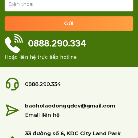
0888.290.334
Hoặc liên hệ trực tiếp hotline
0888.290.334
baoholaodongqdev@gmail.com
Email liên hệ
33 đường số 6, KDC City Land Park