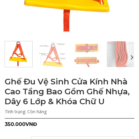
Ghế Đu Vệ Sinh Cửa Kính Nhà
Cao Tầng Bao Gồm Ghế Nhựa,
Dây 6 Lớp & Khóa Chữ U
Tình trạng:
Còn hàng
350.000
VNĐ