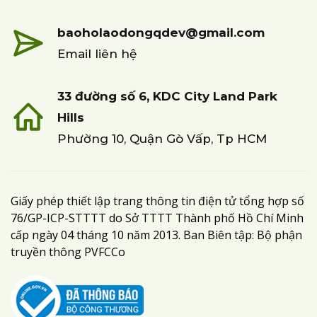
baoholaodongqdev@gmail.com
Email liên hệ
33 đường số 6, KDC City Land Park
Hills
Phường 10, Quận Gò Vấp, Tp HCM
Giấy phép thiết lập trang thông tin điện tử tổng hợp số
76/GP-ICP-STTTT do Sở TTTT Thành phố Hồ Chí Minh
cấp ngày 04 tháng 10 năm 2013. Ban Biên tập: Bộ phận
truyền thông PVFCCo