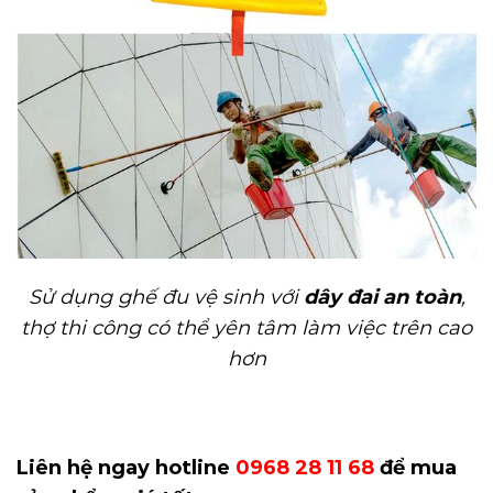
Sử dụng ghế đu vệ sinh với
dây đai an toàn
,
thợ thi công có thể yên tâm làm việc trên cao
hơn
Liên hệ ngay hotline
0968 28 11 68
để mua