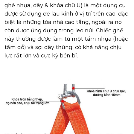
ghế nhựa, dây & khóa chữ U)
là một dụng cụ
được sử dụng để lau kính ở vị trí trên cao, đặc
biệt là những tòa nhà cao tầng, ngoài ra nó
còn được ứng dụng trong leo núi. Chiếc ghế
này thường được làm từ một tấm nhựa (hoặc
tấm gỗ) và sợi dây thừng, có khả năng chịu
lực rất lớn và cực kỳ bền bỉ.