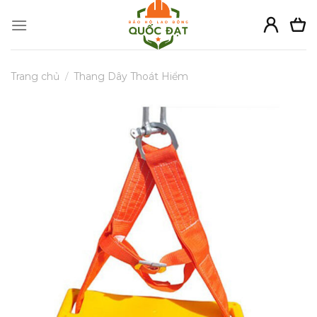
Skip
to
content
Trang chủ
/
Thang Dây Thoát Hiểm