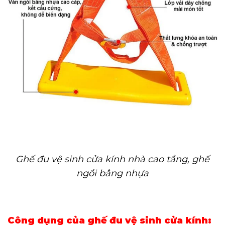
Ghế đu vệ sinh cửa kính nhà cao tầng, ghế
ngồi bằng nhựa
Công dụng của ghế đu vệ sinh cửa kính: