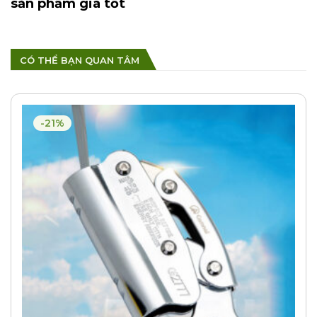
sản phẩm giá tốt
CÓ THỂ BẠN QUAN TÂM
-21%