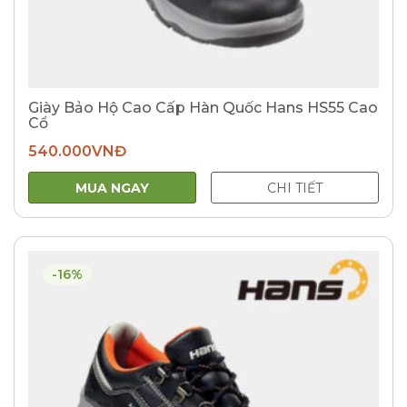
Giày Bảo Hộ Cao Cấp Hàn Quốc Hans HS55 Cao
Cổ
540.000
VNĐ
MUA NGAY
CHI TIẾT
-16%