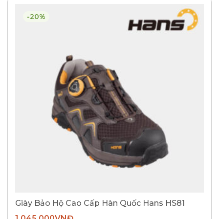
-20%
Giày Bảo Hộ Cao Cấp Hàn Quốc Hans HS81
1.045.000
VNĐ