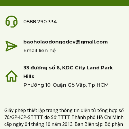
0888.290.334
baoholaodongqdev@gmail.com
Email liên hệ
33 đường số 6, KDC City Land Park
Hills
Phường 10, Quận Gò Vấp, Tp HCM
Giấy phép thiết lập trang thông tin điện tử tổng hợp số
76/GP-ICP-STTTT do Sở TTTT Thành phố Hồ Chí Minh
cấp ngày 04 tháng 10 năm 2013. Ban Biên tập: Bộ phận