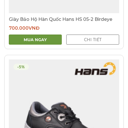
Giày Bảo Hộ Hàn Quốc Hans HS 05-2 Birdeye
700.000
VNĐ
MUA NGAY
CHI TIẾT
-5%