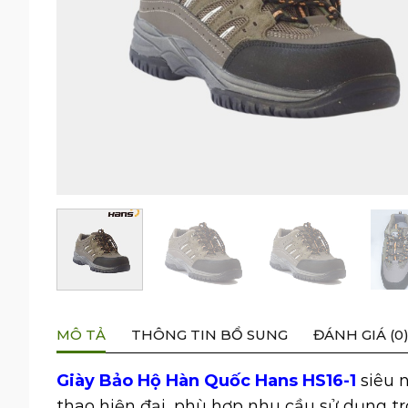
MÔ TẢ
THÔNG TIN BỔ SUNG
ĐÁNH GIÁ (0
Giày Bảo Hộ Hàn Quốc Hans HS16-1
siêu 
thao hiện đại, phù hợp nhu cầu sử dụng t