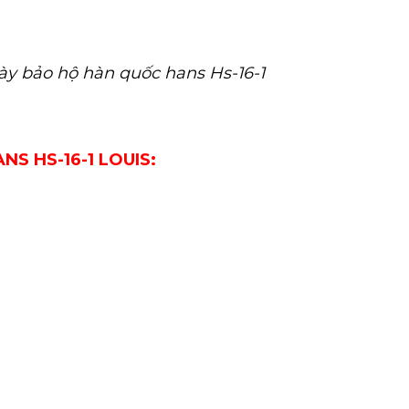
iày bảo hộ hàn quốc hans Hs-16-1
S HS-16-1 LOUIS: