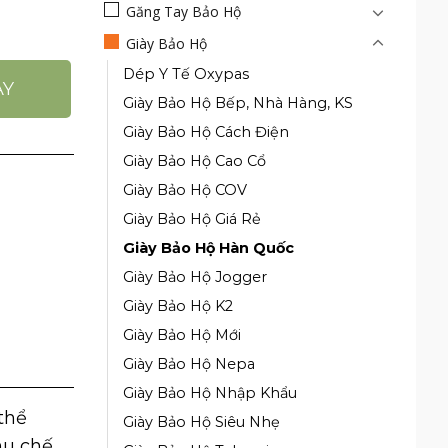
Găng Tay Bảo Hộ
ố lượng
Giày Bảo Hộ
Dép Y Tế Oxypas
AY
Giày Bảo Hộ Bếp, Nhà Hàng, KS
Giày Bảo Hộ Cách Điện
Giày Bảo Hộ Cao Cổ
Giày Bảo Hộ COV
Giày Bảo Hộ Giá Rẻ
Giày Bảo Hộ Hàn Quốc
Giày Bảo Hộ Jogger
Giày Bảo Hộ K2
Giày Bảo Hộ Mới
Giày Bảo Hộ Nepa
Giày Bảo Hộ Nhập Khẩu
thể
Giày Bảo Hộ Siêu Nhẹ
hu chế