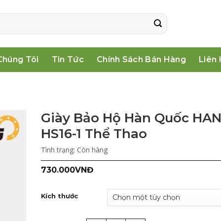
Chúng Tôi
Tin Tức
Chính Sách Bán Hàng
Liên
Giày Bảo Hộ Hàn Quốc HA
HS16-1 Thể Thao
Tình trạng:
Còn hàng
730.000
VNĐ
Kích thước