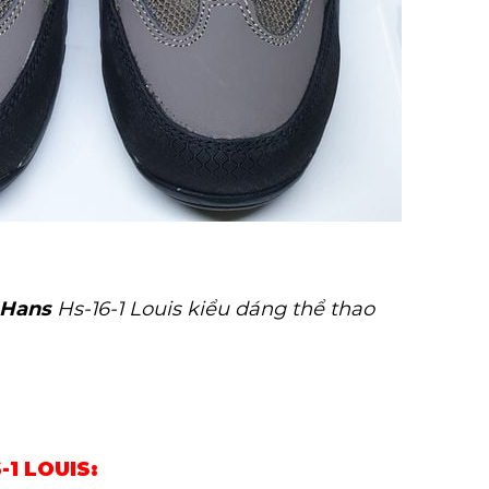
Hans
Hs-16-1 Louis kiểu dáng thể thao
-1 LOUIS: