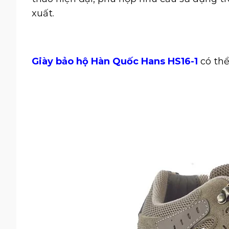
xuất.
Giày bảo hộ Hàn Quốc Hans HS16-1
có thể