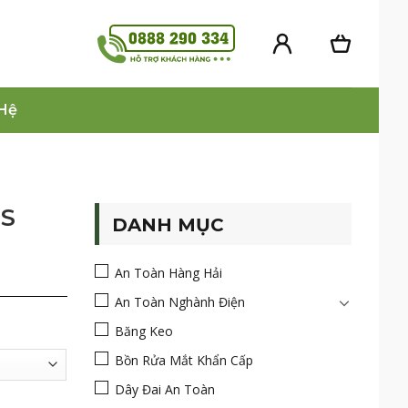
 Hệ
NS
DANH MỤC
An Toàn Hàng Hải
An Toàn Nghành Điện
Băng Keo
Bồn Rửa Mắt Khẩn Cấp
Dây Đai An Toàn