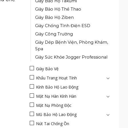
Giày Bảo Hộ Takumi
Giày Bảo Hộ Thể Thao
Giày Bảo Hộ Ziben
Giày Chống Tĩnh Điện ESD
Giày Công Trường
Giày Dép Bệnh Viện, Phòng Khám,
Spa
Giày Sức Khỏe Jogger Professional
Giày Bảo Vệ
Khẩu Trang Hoạt Tính
Kính Bảo Hộ Lao Động
Mặt Nạ Hàn Kính Hàn
Mặt Nạ Phòng Độc
Mũ Bảo Hộ Lao Động
Nút Tai Chống Ồn