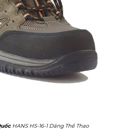
Quốc
HANS HS-16-1 Dáng Thể Thao