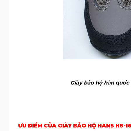
Giày bảo hộ hàn quốc
ƯU ĐIỂM CỦA GIÀY BẢO HỘ HANS HS-16