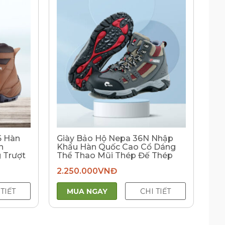
6 Hàn
Giày Bảo Hộ Nepa 36N Nhập
h
Khẩu Hàn Quốc Cao Cổ Dáng
 Trượt
Thể Thao Mũi Thép Đế Thép
2.250.000
VNĐ
 TIẾT
MUA NGAY
CHI TIẾT