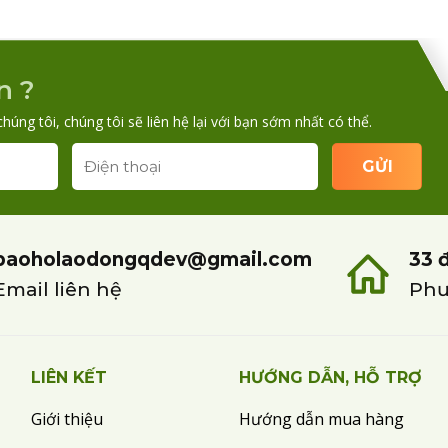
n ?
chúng tôi, chúng tôi sẽ liên hệ lại với bạn sớm nhất có thể.
baoholaodongqdev@gmail.com
33 
Email liên hệ
Phư
LIÊN KẾT
HƯỚNG DẪN, HỖ TRỢ
Giới thiệu
Hướng dẫn mua hàng