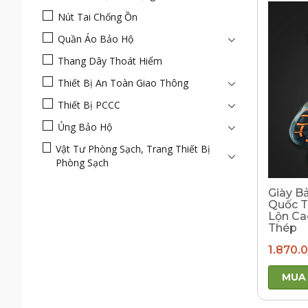
Nút Tai Chống Ồn
Quần Áo Bảo Hộ
Thang Dây Thoát Hiểm
Thiết Bị An Toàn Giao Thông
Thiết Bị PCCC
Ủng Bảo Hộ
Vật Tư Phòng Sạch, Trang Thiết Bị
Phòng Sạch
Giày B
Quốc T
Lộn Ca
Thép
1.870.
MUA