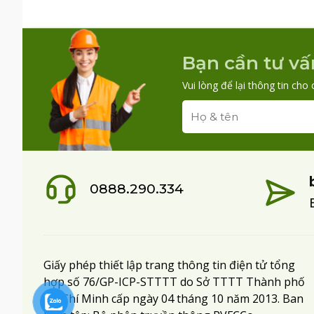
Bạn cần tư vấ
Vui lòng để lại thông tin cho 
0888.290.334
Giấy phép thiết lập trang thông tin điện tử tổng
hợp số 76/GP-ICP-STTTT do Sở TTTT Thành phố
Hồ Chí Minh cấp ngày 04 tháng 10 năm 2013. Ban