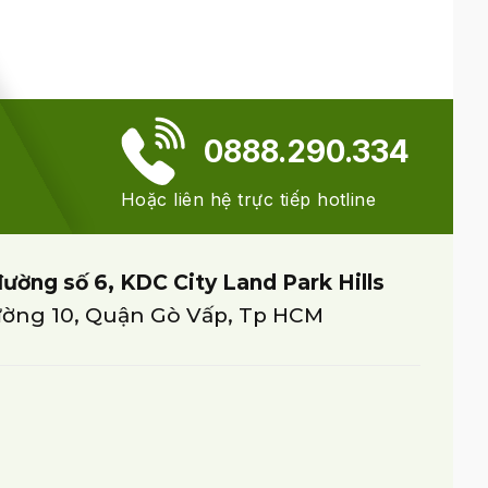
0888.290.334
Hoặc liên hệ trực tiếp hotline
đường số 6, KDC City Land Park Hills
ờng 10, Quận Gò Vấp, Tp HCM