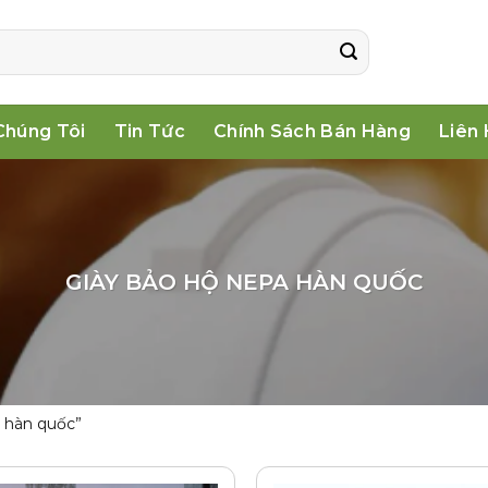
Chúng Tôi
Tin Tức
Chính Sách Bán Hàng
Liên
GIÀY BẢO HỘ NEPA HÀN QUỐC
 hàn quốc”