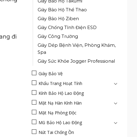
Giày Bảo Hộ Takumi
Giày Bảo Hộ Thể Thao
Giày Bảo Hộ Ziben
Giày Chống Tĩnh Điện ESD
ang đi
Giày Công Trường
Giày Dép Bệnh Viện, Phòng Khám,
Spa
Giày Sức Khỏe Jogger Professional
Giày Bảo Vệ
Khẩu Trang Hoạt Tính
Kính Bảo Hộ Lao Động
Mặt Nạ Hàn Kính Hàn
Mặt Nạ Phòng Độc
Mũ Bảo Hộ Lao Động
Nút Tai Chống Ồn