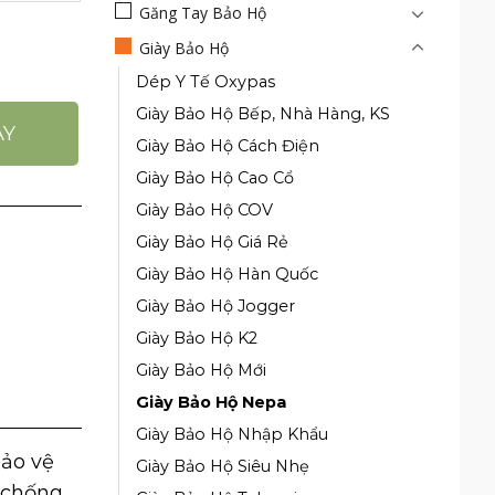
Găng Tay Bảo Hộ
Giày Bảo Hộ
hể Thao Mũi Thép Đế Thép số lượng
Dép Y Tế Oxypas
Giày Bảo Hộ Bếp, Nhà Hàng, KS
AY
Giày Bảo Hộ Cách Điện
Giày Bảo Hộ Cao Cổ
Giày Bảo Hộ COV
Giày Bảo Hộ Giá Rẻ
Giày Bảo Hộ Hàn Quốc
Giày Bảo Hộ Jogger
Giày Bảo Hộ K2
Giày Bảo Hộ Mới
Giày Bảo Hộ Nepa
Giày Bảo Hộ Nhập Khẩu
ảo vệ
Giày Bảo Hộ Siêu Nhẹ
p chống