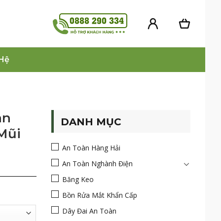
 Hệ
àn
DANH MỤC
Mũi
An Toàn Hàng Hải
An Toàn Nghành Điện
Băng Keo
Bồn Rửa Mắt Khẩn Cấp
Dây Đai An Toàn