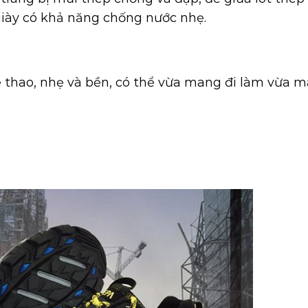
 giày có khả năng chống nước nhẹ.
 thao, nhẹ và bền, có thể vừa mang đi làm vừa m