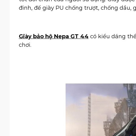
đinh, đế giày PU chống trượt, chống dầu,
Giày bảo hộ Nepa GT 44
có kiểu dáng thể
chơi.