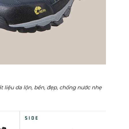
 liệu da lộn, bền, đẹp, chống nước nhẹ