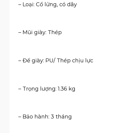
– Loại: Cổ lửng, có dây
– Mũi giày: Thép
– Đế giày: PU/ Thép chịu lực
– Trọng lượng: 1.36 kg
– Bảo hành: 3 tháng