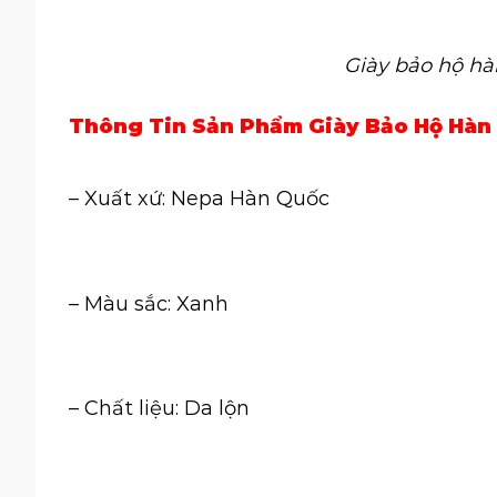
Giày bảo hộ h
Thông Tin Sản Phẩm Giày Bảo Hộ Hà
– Xuất xứ: Nepa Hàn Quốc
– Màu sắc: Xanh
– Chất liệu: Da lộn