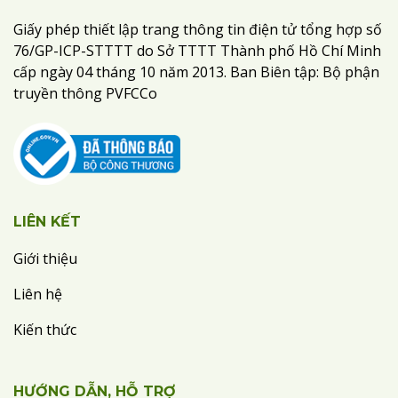
Giấy phép thiết lập trang thông tin điện tử tổng hợp số
76/GP-ICP-STTTT do Sở TTTT Thành phố Hồ Chí Minh
cấp ngày 04 tháng 10 năm 2013. Ban Biên tập: Bộ phận
truyền thông PVFCCo
LIÊN KẾT
Giới thiệu
Liên hệ
Kiến thức
HƯỚNG DẪN, HỖ TRỢ