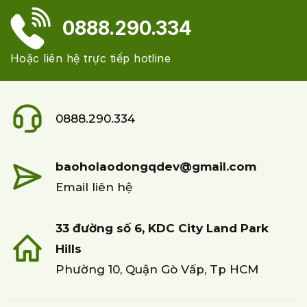
0888.290.334
Hoặc liên hệ trực tiếp hotline
0888.290.334
baoholaodongqdev@gmail.com
Email liên hệ
33 đường số 6, KDC City Land Park
Hills
Phường 10, Quận Gò Vấp, Tp HCM