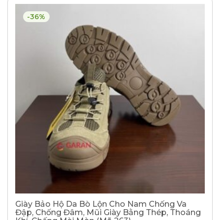
-36%
Giày Bảo Hộ Da Bò Lộn Cho Nam Chống Va
Đập, Chống Đâm, Mũi Giày Bằng Thép, Thoáng