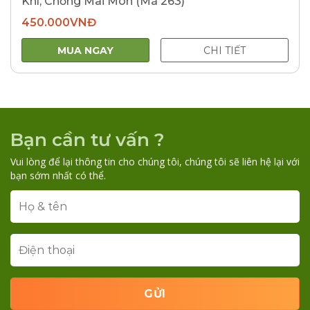
Khí, Chống Mài Mòn (Mã 263)
450.000
VNĐ
MUA NGAY
CHI TIẾT
Bạn cần tư vấn ?
Vui lòng để lại thông tin cho chúng tôi, chúng tôi sẽ liên hệ lại với
bạn sớm nhất có thể.