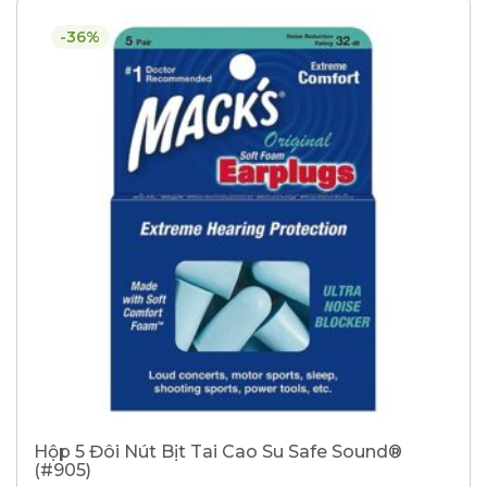
-36%
Hộp 5 Đôi Nút Bịt Tai Cao Su Safe Sound®
(#905)