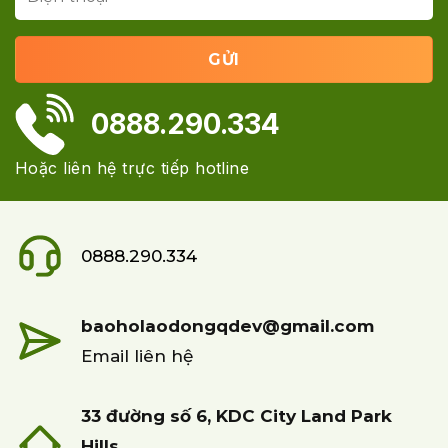
0888.290.334
Hoặc liên hệ trực tiếp hotline
0888.290.334
baoholaodongqdev@gmail.com
Email liên hệ
33 đường số 6, KDC City Land Park
Hills