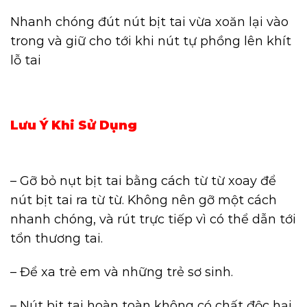
Nhanh chóng đút nút bịt tai vừa xoăn lại vào
trong và giữ cho tới khi nút tự phồng lên khít
lỗ tai
Lưu Ý Khi Sử Dụng
– Gỡ bỏ nụt bịt tai bằng cách từ từ xoay để
nút bịt tai ra từ từ. Không nên gỡ một cách
nhanh chóng, và rút trực tiếp vì có thể dẫn tới
tổn thương tai.
– Để xa trẻ em và những trẻ sơ sinh.
– Nút bịt tai hoàn toàn không có chất độc hại,