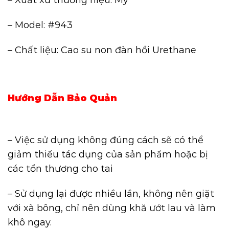
– Model: #943
– Chất liệu: Cao su non đàn hồi Urethane
Hướng Dẫn Bảo Quản
– Việc sử dụng không đúng cách sẽ có thể
giảm thiểu tác dụng của sản phẩm hoặc bị
các tổn thương cho tai
– Sử dụng lại được nhiều lần, không nên giặt
với xà bông, chỉ nên dùng khă ướt lau và làm
khô ngay.