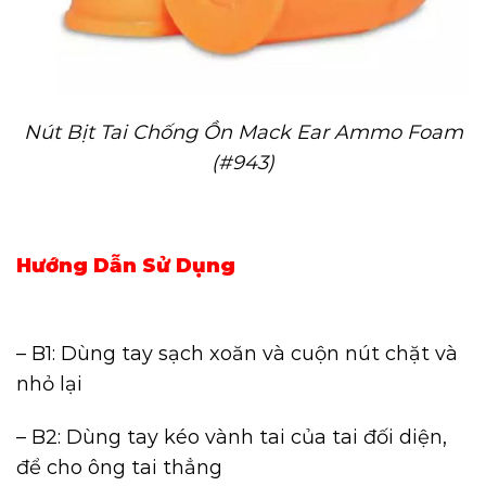
Nút Bịt Tai Chống Ồn Mack Ear Ammo Foam
(#943)
Hướng Dẫn Sử Dụng
– B1: Dùng tay sạch xoăn và cuộn nút chặt và
nhỏ lại
– B2: Dùng tay kéo vành tai của tai đối diện,
để cho ông tai thẳng