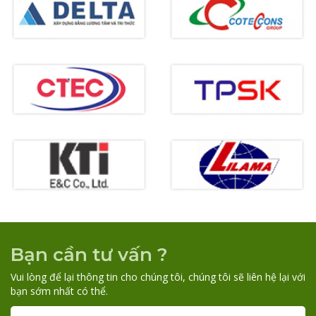
Bạn cần tư vấn ?
Vui lòng để lại thông tin cho chúng tôi, chúng tôi sẽ liên hệ lại với
bạn sớm nhất có thể.