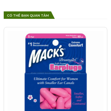
CÓ THỂ BẠN QUAN TÂM