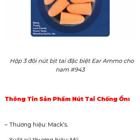
Hộp 3 đôi nút bịt tai đặc biệt Ear Ammo cho
nam #943
Thông Tin Sản Phẩm Nút Tai Chống Ồn:
– Thương hiệu: Mack’s.
– Xuất xứ thương hiệu: Mỹ