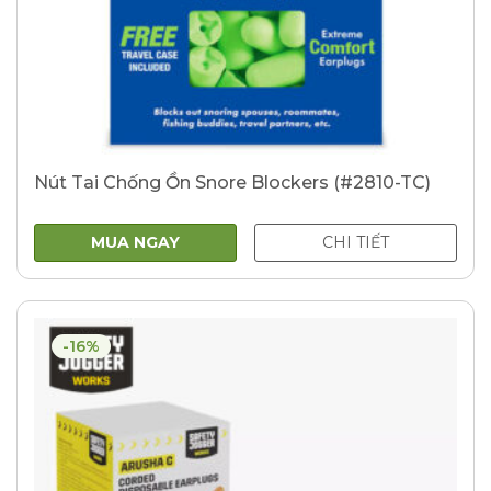
Nút Tai Chống Ồn Snore Blockers (#2810-TC)
MUA NGAY
CHI TIẾT
-16%