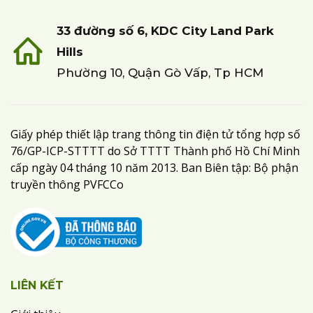
33 đường số 6, KDC City Land Park
Hills
Phường 10, Quận Gò Vấp, Tp HCM
Giấy phép thiết lập trang thông tin điện tử tổng hợp số
76/GP-ICP-STTTT do Sở TTTT Thành phố Hồ Chí Minh
cấp ngày 04 tháng 10 năm 2013. Ban Biên tập: Bộ phận
truyền thông PVFCCo
LIÊN KẾT