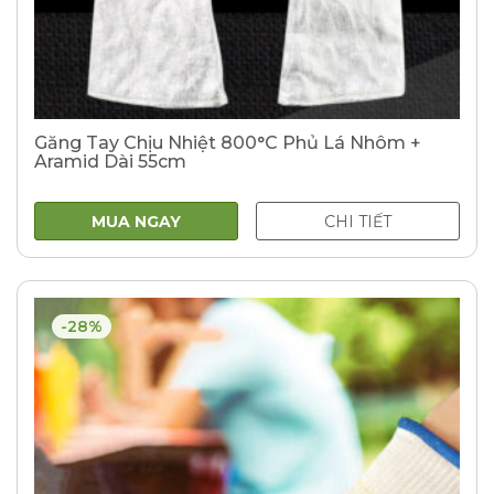
Găng Tay Chịu Nhiệt 800°C Phủ Lá Nhôm +
Aramid Dài 55cm
MUA NGAY
CHI TIẾT
-28%