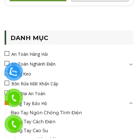
DANH MỤC
An Toàn Hàng Hải
An Toàn Nghành Điện
Băng Keo
Bồn Rửa Mắt Khẩn Cấp
Dây Đai An Toàn
Găng Tay Bảo Hộ
Bao Tay Ngón Chống Tĩnh Điện
Găng Tay Cách Điện
Găng Tay Cao Su