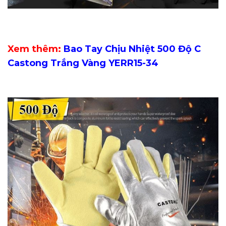
Xem thêm:
Bao Tay Chịu Nhiệt 500 Độ C
Castong Trắng Vàng YERR15-34