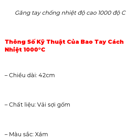
Găng tay chống nhiệt độ cao 1000 độ C
Thông Số Kỹ Thuật Của Bao Tay Cách
Nhiệt 1000°C
– Chiều dài: 42cm
– Chất liệu: Vải sợi gốm
– Màu sắc: Xám