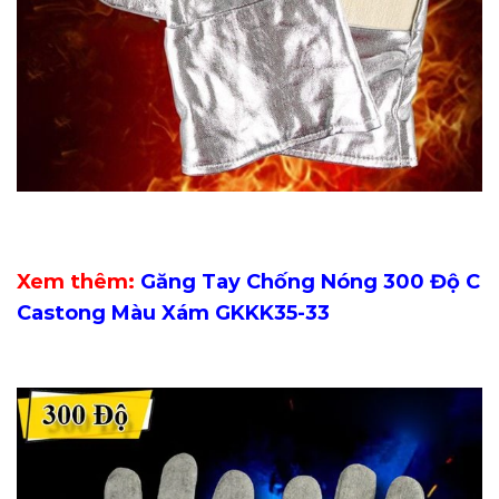
Xem thêm:
Găng Tay Chống Nóng 300 Độ C
Castong Màu Xám GKKK35-33