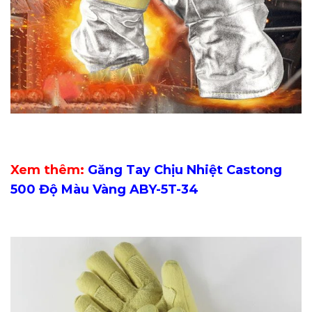
Xem thêm:
Găng Tay Chịu Nhiệt Castong
500 Độ Màu Vàng ABY-5T-34