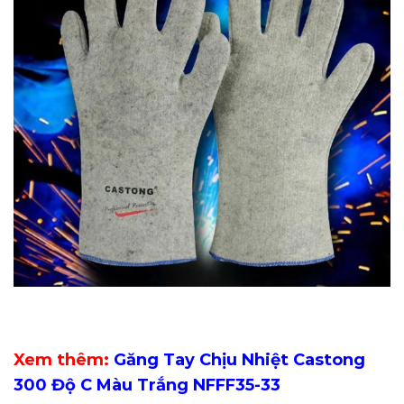
Xem thêm:
Găng Tay Chịu Nhiệt Castong
300 Độ C Màu Trắng NFFF35-33