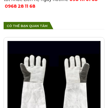
0968 28 11 68
CÓ THỂ BẠN QUAN TÂM