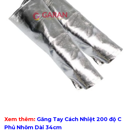
Xem thêm:
Găng Tay Cách Nhiệt 200 độ C
Phủ Nhôm Dài 34cm