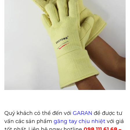
Quý khách có thể đến với
GARAN
để được tư
vấn các sản phẩm
găng tay chịu nhiệt
với giá
tốt nhất. Liên hệ ngay hotline
098 111 61 68 –