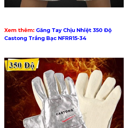
Xem thêm:
Găng Tay Chịu Nhiệt 350 Độ
Castong Trắng Bạc NFRR15-34