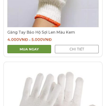
Găng Tay Bảo Hộ Sợi Len Màu Kem
4.000
VNĐ
5.000
VNĐ
–
MUA NGAY
CHI TIẾT