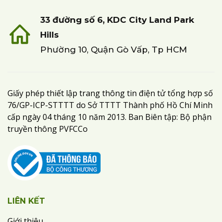
33 đường số 6, KDC City Land Park
Hills
Phường 10, Quận Gò Vấp, Tp HCM
Giấy phép thiết lập trang thông tin điện tử tổng hợp số
76/GP-ICP-STTTT do Sở TTTT Thành phố Hồ Chí Minh
cấp ngày 04 tháng 10 năm 2013. Ban Biên tập: Bộ phận
truyền thông PVFCCo
LIÊN KẾT
Giới thiệu