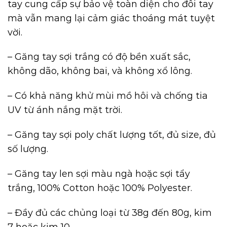
tay cung cấp sự bảo vệ toàn diện cho đôi tay
mà vẫn mang lại cảm giác thoáng mát tuyệt
vời.
– Găng tay sợi trắng có độ bền xuất sắc,
không dão, không bai, và không xổ lông.
– Có khả năng khử mùi mồ hôi và chống tia
UV từ ánh nắng mặt trời.
– Găng tay sợi poly chất lượng tốt, đủ size, đủ
số lượng.
–
Găng tay len
sợi màu ngà hoặc sợi tẩy
trắng, 100% Cotton hoặc 100% Polyester.
– Đầy đủ các chủng loại từ 38g đến 80g, kim
7 hoặc kim 10.