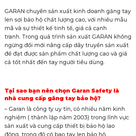
GARAN chuyên sản xuất kinh doanh găng tay
len sợi bảo hộ chất lượng cao, với nhiều mẫu
mã và sự thiết kế tinh tế, giá cả cạnh
tranh. Trong quá trình sản xuất GARAN không
ngừng đổi mới nâng cấp dây truyền sản xuất
để đạt được sản phẩm chất lượng cao và giá
cả tốt nhất đến tay người tiêu dùng.
Tại sao bạn nên chọn Garan Safety là
nhà cung cấp găng tay bảo hộ?
– Garan là công ty uy tín, có nhiều năm kinh
nghiệm ( thành lập năm 2003) trong lĩnh vực
sản xuất và cung cấp thiết bị bảo hộ lao
động, trong đó có bao tay len bảo hộ.