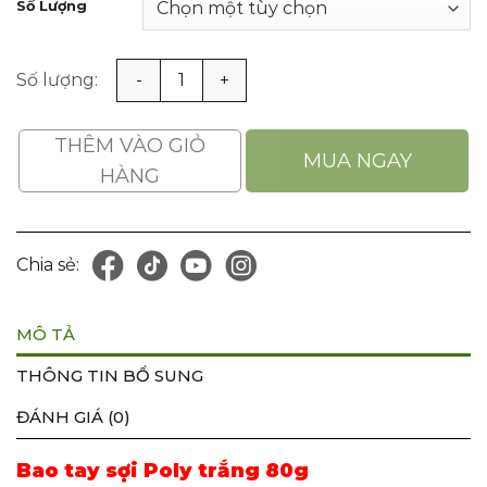
Số Lượng
Bao tay sợi Poly trắng 80g số lượng
THÊM VÀO GIỎ
MUA NGAY
HÀNG
Chia sẻ:
MÔ TẢ
THÔNG TIN BỔ SUNG
ĐÁNH GIÁ (0)
Bao tay sợi Poly trắng 80g