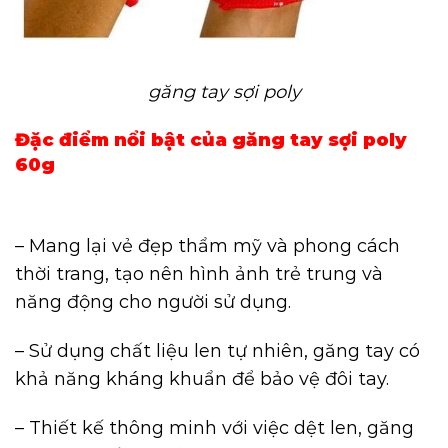
găng tay sợi poly
Đặc điểm nổi bật của găng tay sợi poly
60g
– Mang lại vẻ đẹp thẩm mỹ và phong cách
thời trang, tạo nên hình ảnh trẻ trung và
năng động cho người sử dụng.
– Sử dụng chất liệu len tự nhiên, găng tay có
khả năng kháng khuẩn để bảo vệ đôi tay.
– Thiết kế thông minh với việc dệt len, găng