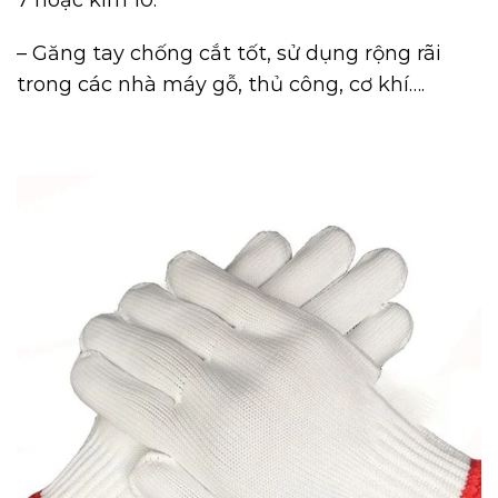
– Găng tay chống cắt tốt, sử dụng rộng rãi
trong các nhà máy gỗ, thủ công, cơ khí….