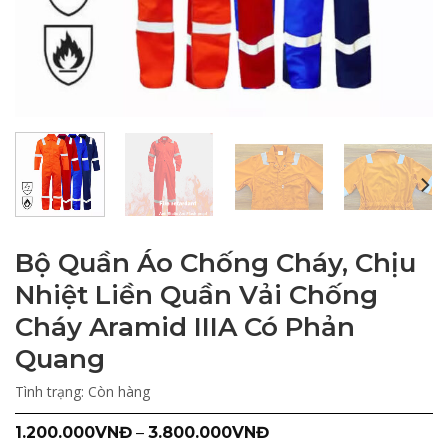
Bộ Quần Áo Chống Cháy, Chịu
Nhiệt Liền Quần Vải Chống
Cháy Aramid IIIA Có Phản
Quang
Tình trạng:
Còn hàng
1.200.000
VNĐ
–
3.800.000
VNĐ