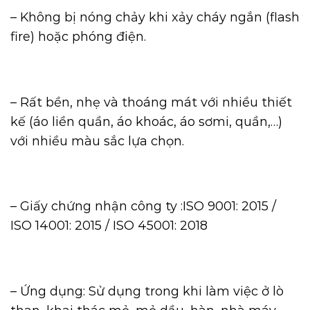
– Không bị nóng chảy khi xảy cháy ngắn (flash
fire) hoặc phóng điện.
– Rất bền, nhẹ và thoáng mát với nhiều thiết
kế (áo liền quần, áo khoác, áo sơmi, quần,…)
với nhiều màu sắc lựa chọn.
– Giấy chứng nhận công ty :ISO 9001: 2015 /
ISO 14001: 2015 / ISO 45001: 2018
– Ứng dụng: Sử dụng trong khi làm việc ở lò