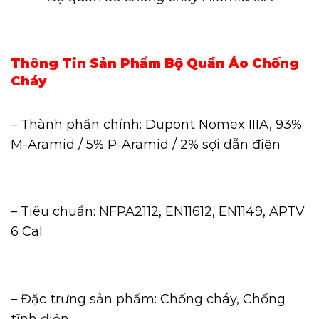
Thông Tin Sản Phẩm Bộ Quần Áo Chống
Cháy
– Thành phần chính: Dupont Nomex IIIA, 93%
M-Aramid / 5% P-Aramid / 2% sợi dẫn điện
– Tiêu chuẩn: NFPA2112, EN11612, EN1149, APTV
6 Cal
– Đặc trưng sản phẩm: Chống cháy, Chống
tĩnh điện