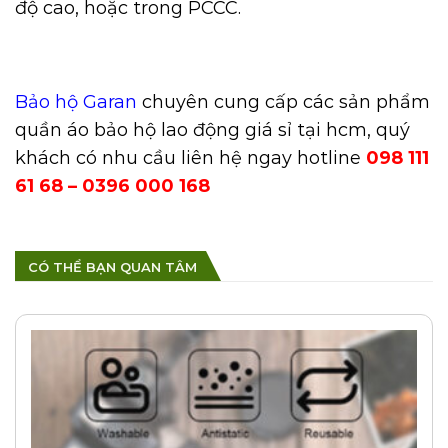
độ cao, hoặc trong PCCC.
Bảo hộ Garan
chuyên cung cấp các sản phẩm
quần áo bảo hộ lao động giá sỉ tại hcm, quý
khách có nhu cầu liên hệ ngay hotline
098 111
61 68 – 0396 000 168
CÓ THỂ BẠN QUAN TÂM