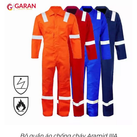
Bộ quần áo chống cháy Aramid IIIA