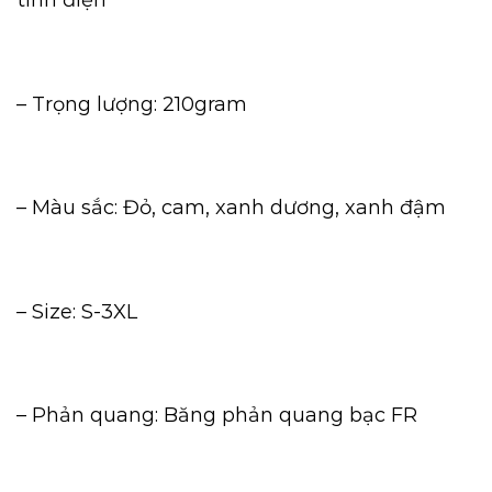
– Trọng lượng: 210gram
– Màu sắc: Đỏ, cam, xanh dương, xanh đậm
– Size: S-3XL
– Phản quang: Băng phản quang bạc FR