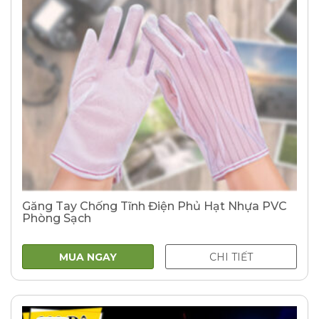
Găng Tay Chống Tĩnh Điện Phủ Hạt Nhựa PVC
Phòng Sạch
MUA NGAY
CHI TIẾT