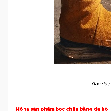
Bọc dày 
Mô tả sản phẩm bọc chân bằng da bò