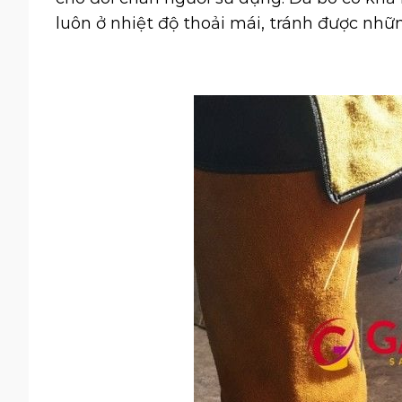
luôn ở nhiệt độ thoải mái, tránh được nhữ