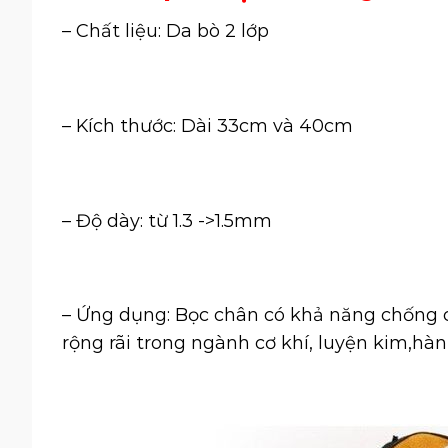
– Chất liệu: Da bò 2 lớp
– Kích thước: Dài 33cm và 40cm
– Độ dày: từ 1.3 ->1.5mm
– Ứng dụng: Bọc chân có khả năng chống c
rộng rãi trong ngành cơ khí, luyện kim,hàn 