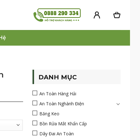
 Hệ
n
DANH MỤC
An Toàn Hàng Hải
An Toàn Nghành Điện
Băng Keo
Bồn Rửa Mắt Khẩn Cấp
Dây Đai An Toàn