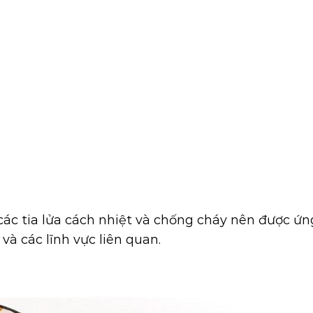
ác tia lửa cách nhiệt và chống cháy nên được ứ
và các lĩnh vực liên quan.