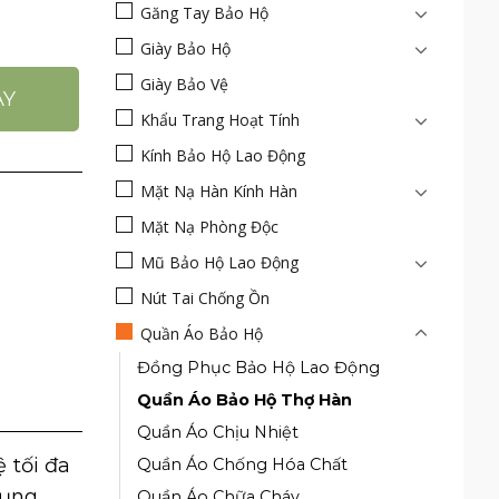
Găng Tay Bảo Hộ
g cháy số lượng
Giày Bảo Hộ
Giày Bảo Vệ
AY
Khẩu Trang Hoạt Tính
Kính Bảo Hộ Lao Động
Mặt Nạ Hàn Kính Hàn
Mặt Nạ Phòng Độc
Mũ Bảo Hộ Lao Động
Nút Tai Chống Ồn
Quần Áo Bảo Hộ
Đồng Phục Bảo Hộ Lao Động
Quần Áo Bảo Hộ Thợ Hàn
Quần Áo Chịu Nhiệt
 tối đa
Quần Áo Chống Hóa Chất
dụng
Quần Áo Chữa Cháy