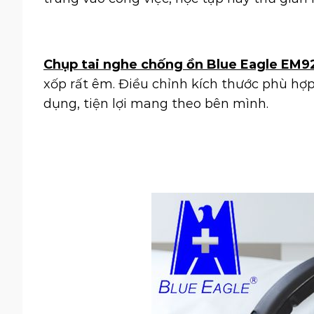
Chụp tai nghe chống ồn Blue Eagle EM9
xốp rất êm. Điều chỉnh kích thước phù hợp
dụng, tiện lợi mang theo bên mình.