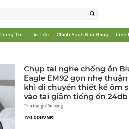
Chúng Tôi
Tin Tức
Chính Sách Bán Hàng
Liên
Chụp tai nghe chống ồn Bl
Eagle EM92 gọn nhẹ thuận 
khi di chuyển thiết kế ôm s
vào tai giảm tiếng ồn 24db
Tình trạng:
Còn hàng
170.000
VNĐ