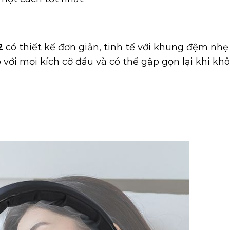
2
có thiết kế đơn giản, tinh tế với khung đệm nhẹ 
 với mọi kích cỡ đầu và có thể gập gọn lại khi kh