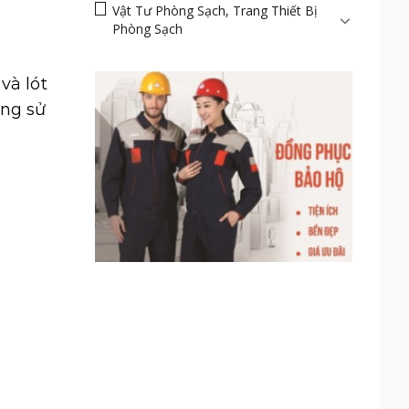
Vật Tư Phòng Sạch, Trang Thiết Bị
Phòng Sạch
và lót
ông sử