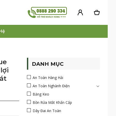
 Hệ
ue
DANH MỤC
lợi
át
An Toàn Hàng Hải
An Toàn Nghành Điện
Băng Keo
Bồn Rửa Mắt Khẩn Cấp
Dây Đai An Toàn