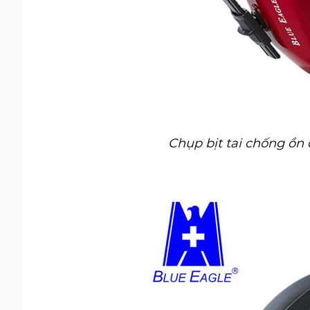
Chụp bịt tai chống ồn 