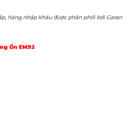
ấp, hàng nhập khẩu được phân phối bởi Garan
ống Ồn EM92