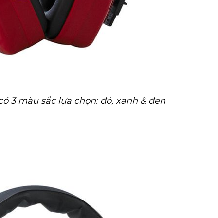
có 3 màu sắc lựa chọn: đỏ, xanh & đen