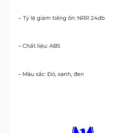
– Tỷ lệ giảm tiếng ồn: NRR 24db
– Chất liệu: ABS
– Màu sắc: Đỏ, xanh, đen