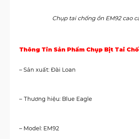
Chụp tai chống ồn EM92 cao c
Thông Tin Sản Phẩm Chụp Bịt Tai Ch
– Sản xuất: Đài Loan
– Thương hiệu: Blue Eagle
– Model: EM92