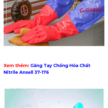
Xem thêm:
Găng Tay Chống Hóa Chất
Nitrile Ansell 37-176