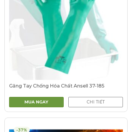
Găng Tay Chống Hóa Chất Ansell 37-185
MUA NGAY
CHI TIẾT
-37%