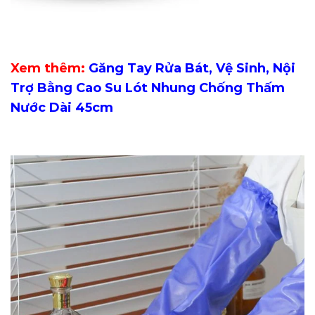
Xem thêm:
Găng Tay Rửa Bát, Vệ Sinh, Nội
Trợ Bằng Cao Su Lót Nhung Chống Thấm
Nước Dài 45cm