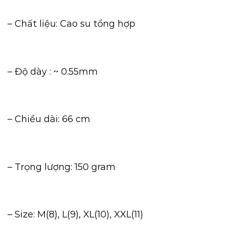
– Chất liệu: Cao su tổng hợp
– Độ dày : ~ 0.55mm
– Chiều dài: 66 cm
– Trọng lượng: 150 gram
– Size: M(8), L(9), XL(10), XXL(11)