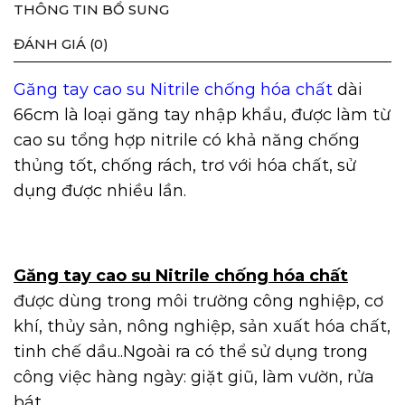
THÔNG TIN BỔ SUNG
ĐÁNH GIÁ (0)
Găng tay cao su Nitrile chống hóa chất
dài
66cm là loại găng tay nhập khẩu, được làm từ
cao su tổng hợp nitrile có khả năng chống
thủng tốt, chống rách, trơ với hóa chất, sử
dụng được nhiều lần.
Găng tay cao su Nitrile chống hóa chất
được dùng trong môi trường công nghiệp, cơ
khí, thủy sản, nông nghiệp, sản xuất hóa chất,
tinh chế dầu..Ngoài ra có thể sử dụng trong
công việc hàng ngày: giặt giũ, làm vườn, rửa
bát …