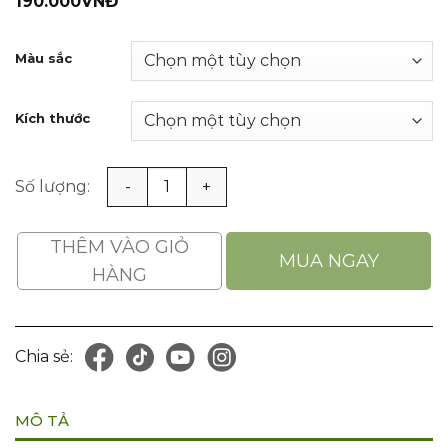
190.000
VNĐ
Màu sắc
Kích thước
Găng Tay Cao Su Nitrile Chống Hóa Chất 66cm Kéo Dài Đ
THÊM VÀO GIỎ
MUA NGAY
HÀNG
Chia sẻ:
MÔ TẢ