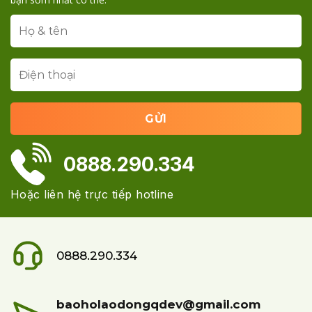
0888.290.334
Hoặc liên hệ trực tiếp hotline
0888.290.334
baoholaodongqdev@gmail.com