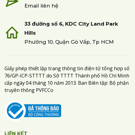
Email liên hệ
33 đường số 6, KDC City Land Park
Hills
Phường 10, Quận Gò Vấp, Tp HCM
Giấy phép thiết lập trang thông tin điện tử tổng hợp số
76/GP-ICP-STTTT do Sở TTTT Thành phố Hồ Chí Minh
cấp ngày 04 tháng 10 năm 2013. Ban Biên tập: Bộ phận
truyền thông PVFCCo
LIÊN KẾT