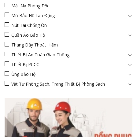
Mặt Nạ Phòng Độc
Mũ Bảo Hộ Lao Động
Nút Tai Chống Ồn
Quần Áo Bảo Hộ
Thang Dây Thoát Hiểm
Thiết Bị An Toàn Giao Thông
Thiết Bị PCCC
Ủng Bảo Hộ
Vật Tư Phòng Sạch, Trang Thiết Bị Phòng Sạch