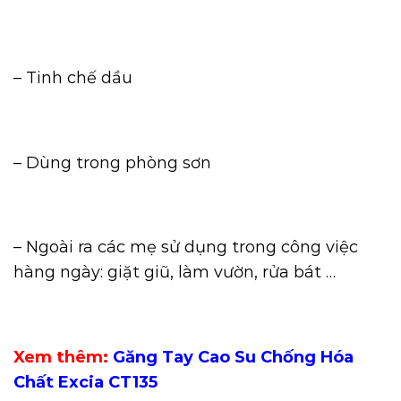
– Tinh chế dầu
– Dùng trong phòng sơn
– Ngoài ra các mẹ sử dụng trong công việc
hàng ngày: giặt giũ, làm vườn, rửa bát …
Xem thêm:
Găng Tay Cao Su Chống Hóa
Chất Excia CT135