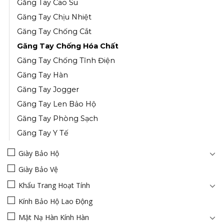
Găng Tay Cao Su
Găng Tay Chịu Nhiệt
Găng Tay Chống Cắt
Găng Tay Chống Hóa Chất
Găng Tay Chống Tĩnh Điện
Găng Tay Hàn
Găng Tay Jogger
Găng Tay Len Bảo Hộ
Găng Tay Phòng Sạch
Găng Tay Y Tế
Giày Bảo Hộ
Giày Bảo Vệ
Khẩu Trang Hoạt Tính
Kính Bảo Hộ Lao Động
Mặt Nạ Hàn Kính Hàn