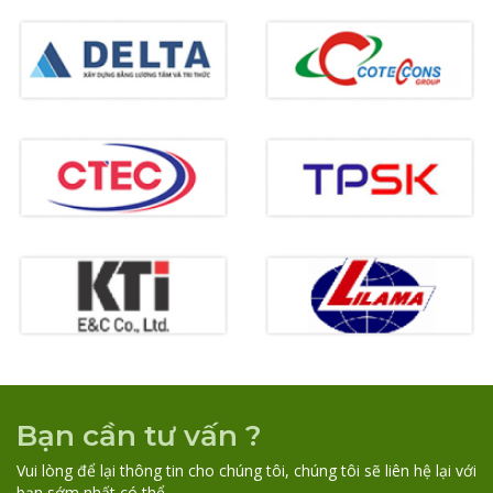
Bạn cần tư vấn ?
Vui lòng để lại thông tin cho chúng tôi, chúng tôi sẽ liên hệ lại với
bạn sớm nhất có thể.