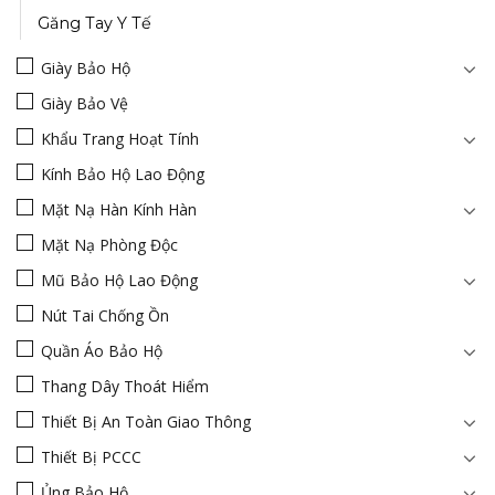
Găng Tay Y Tế
Giày Bảo Hộ
Giày Bảo Vệ
Khẩu Trang Hoạt Tính
Kính Bảo Hộ Lao Động
Mặt Nạ Hàn Kính Hàn
Mặt Nạ Phòng Độc
Mũ Bảo Hộ Lao Động
Nút Tai Chống Ồn
Quần Áo Bảo Hộ
Thang Dây Thoát Hiểm
Thiết Bị An Toàn Giao Thông
Thiết Bị PCCC
Ủng Bảo Hộ