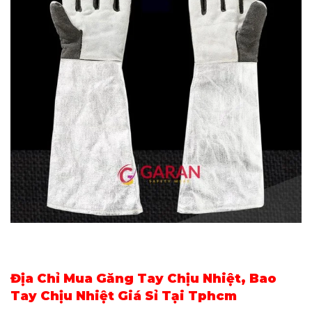
Địa Chỉ Mua Găng Tay Chịu Nhiệt, Bao
Tay Chịu Nhiệt Giá Sỉ Tại Tphcm