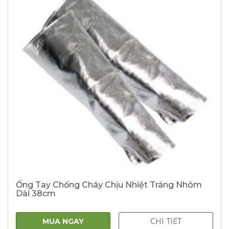
Ống Tay Chống Cháy Chịu Nhiệt Tráng Nhôm
Dài 38cm
MUA NGAY
CHI TIẾT