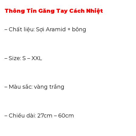
Thông Tin Găng Tay Cách Nhiệt
– Chất liệu: Sợi Aramid + bông
– Size: S – XXL
– Màu sắc: vàng trắng
– Chiều dài: 27cm – 60cm