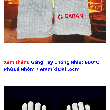
Xem thêm:
Găng Tay Chống Nhiệt 800°C
Phủ Lá Nhôm + Aramid Dài 55cm