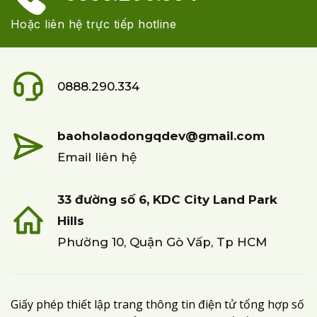
Hoặc liên hệ trực tiếp hotline
0888.290.334
baoholaodongqdev@gmail.com
Email liên hệ
33 đường số 6, KDC City Land Park
Hills
Phường 10, Quận Gò Vấp, Tp HCM
Giấy phép thiết lập trang thông tin điện tử tổng hợp số