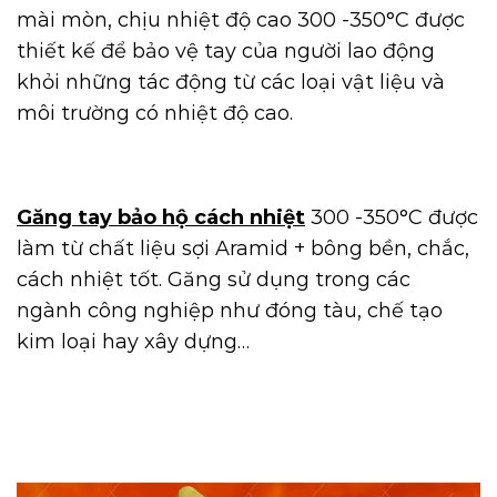
mài mòn, chịu nhiệt độ cao 300 -350°C được
thiết kế để bảo vệ tay của người lao động
khỏi những tác động từ các loại vật liệu và
môi trường có nhiệt độ cao.
Găng tay bảo hộ cách nhiệt
300 -350°C được
làm từ chất liệu sợi Aramid + bông bền, chắc,
cách nhiệt tốt. Găng sử dụng trong các
ngành công nghiệp như đóng tàu, chế tạo
kim loại hay xây dựng…