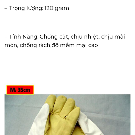
– Trọng lượng: 120 gram
– Tính Năng: Chống cắt, chịu nhiệt, chịu mài
mòn, chống rách,độ mềm mại cao