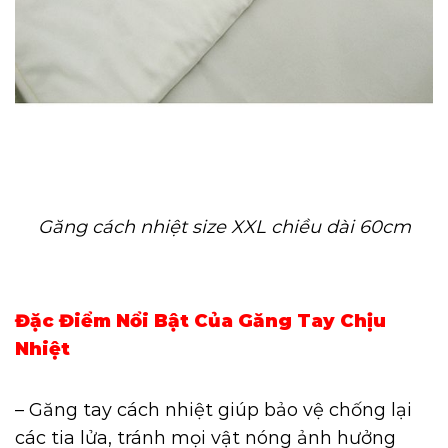
Găng cách nhiệt size XXL chiều dài 60cm
Đặc Điểm Nổi Bật Của Găng Tay Chịu
Nhiệt
– Găng tay cách nhiệt giúp bảo vệ chống lại
các tia lửa, tránh mọi vật nóng ảnh hưởng