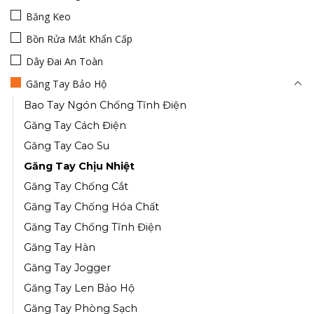
Băng Keo
Bồn Rửa Mắt Khẩn Cấp
Dây Đai An Toàn
Găng Tay Bảo Hộ
Bao Tay Ngón Chống Tĩnh Điện
Găng Tay Cách Điện
Găng Tay Cao Su
Găng Tay Chịu Nhiệt
Găng Tay Chống Cắt
Găng Tay Chống Hóa Chất
Găng Tay Chống Tĩnh Điện
Găng Tay Hàn
Găng Tay Jogger
Găng Tay Len Bảo Hộ
Găng Tay Phòng Sạch