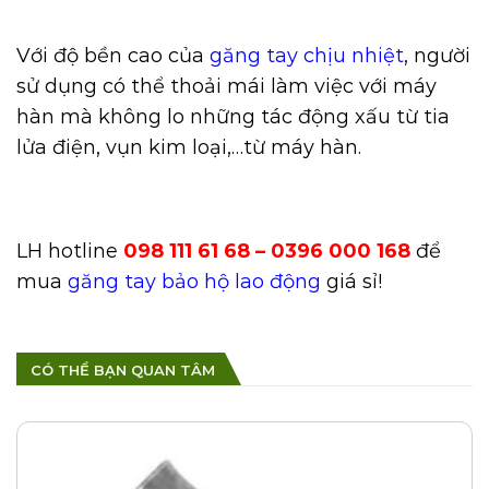
Với độ bền cao của
găng tay chịu nhiệt
, người
sử dụng có thể thoải mái làm việc với máy
hàn mà không lo những tác động xấu từ tia
lửa điện, vụn kim loại,…từ máy hàn.
LH hotline
098 111 61 68 – 0396 000 168
để
mua
găng tay bảo hộ lao động
giá sỉ!
CÓ THỂ BẠN QUAN TÂM