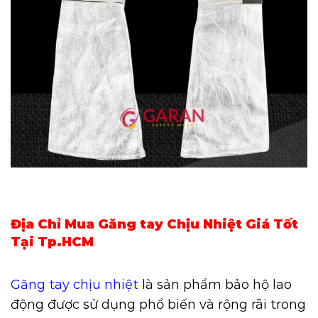
Địa Chỉ Mua Găng tay Chịu Nhiệt Giá Tốt
Tại Tp.HCM
Găng tay chịu nhiệt
là sản phẩm bảo hộ lao
động được sử dụng phổ biến và rộng rãi trong