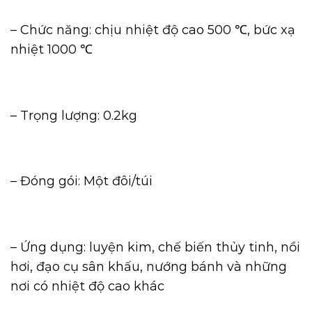
– Chức năng: chịu nhiệt độ cao 500 ℃, bức xạ
nhiệt 1000 ℃
– Trọng lượng: 0.2kg
– Đóng gói: Một đôi/túi
– Ứng dụng: luyện kim, chế biến thủy tinh, nồi
hơi, đạo cụ sân khấu, nướng bánh và những
nơi có nhiệt độ cao khác