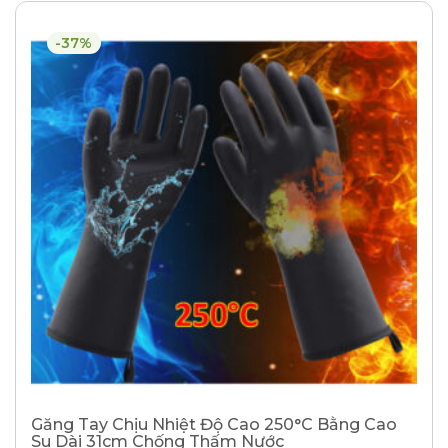
-37%
Găng Tay Chịu Nhiệt Độ Cao 250°C Bằng Cao
Su Dài 31cm Chống Thấm Nước