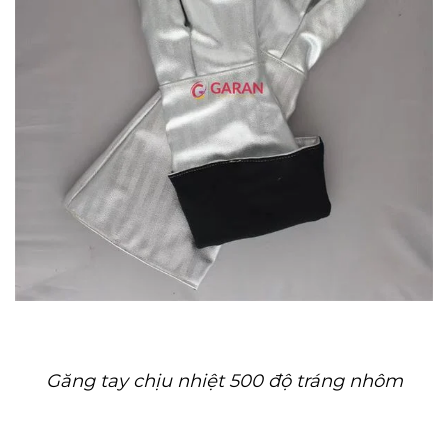
Găng tay chịu nhiệt 500 độ tráng nhôm