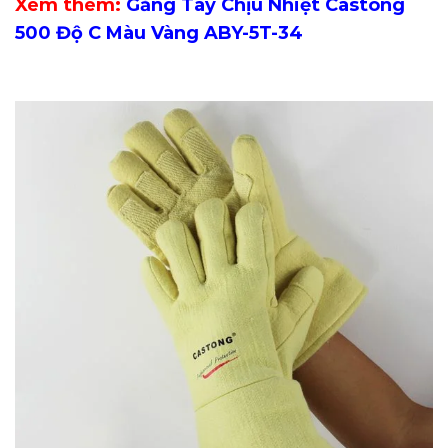
Xem thêm:
Găng Tay Chịu Nhiệt Castong
500 Độ C Màu Vàng ABY-5T-34