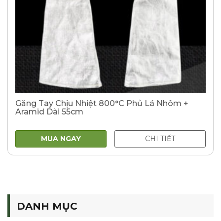
Găng Tay Chịu Nhiệt 800°C Phủ Lá Nhôm +
Aramid Dài 55cm
MUA NGAY
CHI TIẾT
DANH MỤC