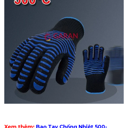
Xem thêm:
Bao Tay Chống Nhiệt 500-