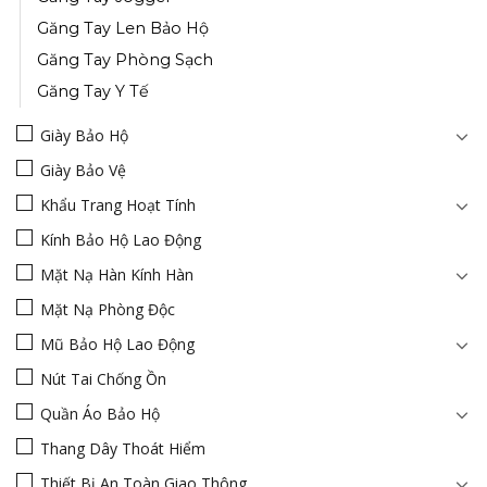
Găng Tay Len Bảo Hộ
Găng Tay Phòng Sạch
Găng Tay Y Tế
Giày Bảo Hộ
Giày Bảo Vệ
Khẩu Trang Hoạt Tính
Kính Bảo Hộ Lao Động
Mặt Nạ Hàn Kính Hàn
Mặt Nạ Phòng Độc
Mũ Bảo Hộ Lao Động
Nút Tai Chống Ồn
Quần Áo Bảo Hộ
Thang Dây Thoát Hiểm
Thiết Bị An Toàn Giao Thông