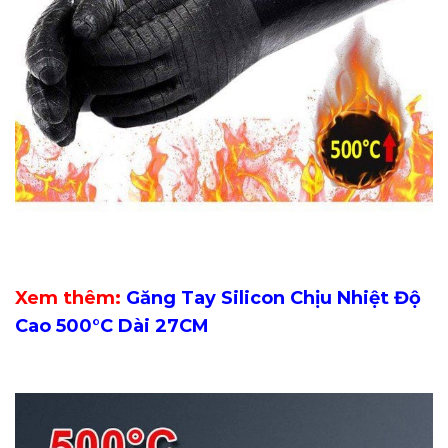
Xem thêm:
Găng Tay Silicon Chịu Nhiệt Độ
Cao 500°C Dài 27CM