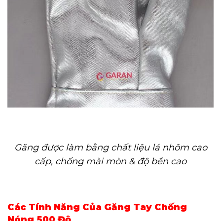
Găng được làm bằng chất liệu lá nhôm cao
cấp, chống mài mòn & độ bền cao
Các Tính Năng Của Găng Tay Chống
Nóng 500 Độ