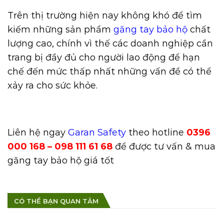
Trên thị trường hiện nay không khó để tìm
kiếm những sản phẩm
găng tay bảo hộ
chất
lượng cao, chính vì thế các doanh nghiệp cần
trang bị đầy đủ cho người lao động để hạn
chế đến mức thấp nhất những vấn đề có thể
xảy ra cho sức khỏe.
Liên hệ ngay
Garan Safety
theo hotline
0396
000 168 – 098 111 61 68
để được tư vấn & mua
găng tay bảo hộ giá tốt
CÓ THỂ BẠN QUAN TÂM