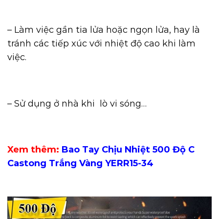
– Làm việc gần tia lửa hoặc ngọn lửa, hay là
tránh các tiếp xúc với nhiệt độ cao khi làm
việc.
– Sử dụng ở nhà khi lò vi sóng…
Xem thêm:
Bao Tay Chịu Nhiệt 500 Độ C
Castong Trắng Vàng YERR15-34