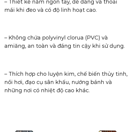
– Thiết kế năm ngón tay, dễ dàng và thoải
mái khi đeo và có độ linh hoạt cao.
– Không chứa polyvinyl clorua (PVC) và
amiăng, an toàn và đáng tin cậy khi sử dụng.
– Thích hợp cho luyện kim, chế biến thủy tinh,
nồi hơi, đạo cụ sân khấu, nướng bánh và
những nơi có nhiệt độ cao khác.