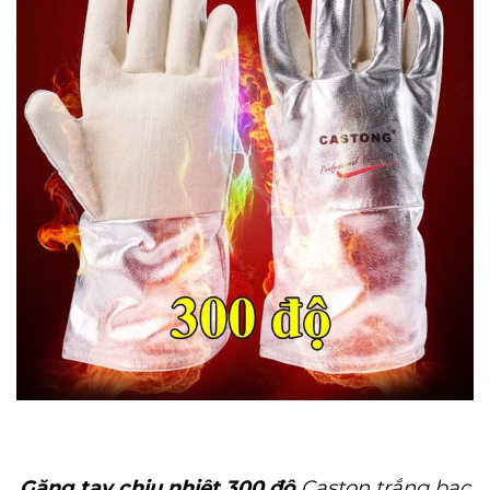
Găng tay chịu nhiệt 300 độ
Caston trắng bạc