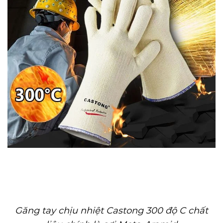
Găng tay chịu nhiệt
Castong 300 độ C chất