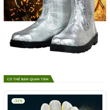
CÓ THỂ BẠN QUAN TÂM
-32%