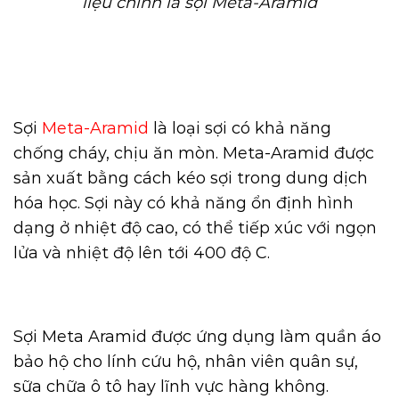
liệu chính là sợi Meta-Aramid
Sợi
Meta-Aramid
là loại sợi có khả năng
chống cháy, chịu ăn mòn. Meta-Aramid được
sản xuất bằng cách kéo sợi trong dung dịch
hóa học. Sợi này có khả năng ổn định hình
dạng ở nhiệt độ cao, có thể tiếp xúc với ngọn
lửa và nhiệt độ lên tới 400 độ C.
Sợi Meta Aramid được ứng dụng làm quần áo
bảo hộ cho lính cứu hộ, nhân viên quân sự,
sữa chữa ô tô hay lĩnh vực hàng không.