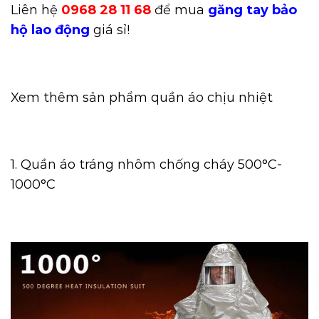
Liên hệ
0968 28 11 68
để mua
găng tay bảo
hộ lao động
giá sỉ!
Xem thêm sản phẩm
quần áo chịu nhiệt
1.
Quần áo tráng nhôm
chống cháy 500°C-
1000°C