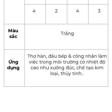
4
2
4
3
Màu
Trắng
sắc
Thợ hàn, đầu bếp & công nhân làm
Ứng
việc trong môi trường có nhiệt độ
dụng
cao như xưởng đúc, chế tạo kim
loại, thủy tinh…