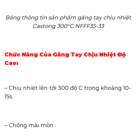
Bảng thông tin sản phẩm găng tay chịu nhiệt
Castong 300°C NFFF35-33
Chức Năng Của Găng Tay Chịu Nhiệt Độ
Cao:
– Chịu nhiệt lên tới 300 độ C trong khoảng 10-
15s.
– Chống mài mòn