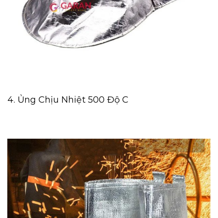
4. Ủng Chịu Nhiệt 500 Độ C