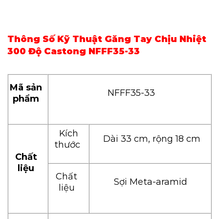
Thông Số Kỹ Thuật Găng Tay Chịu Nhiệt
300 Độ Castong NFFF35-33
Mã sản
NFFF35-33
phẩm
Kích
Dài 33 cm, rộng 18 cm
thước
Chất
liệu
Chất
Sợi Meta-aramid
liệu