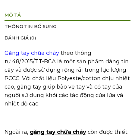
MÔ TẢ
THÔNG TIN BỔ SUNG
ĐÁNH GIÁ (0)
Găng tay chữa cháy
theo thông
tư 48/2015/TT-BCA là một sản phẩm đáng tin
cậy và được sử dụng rộng rãi trong lực lượng
PCCC. Với chất liệu Polyeste/cotton chịu nhiệt
cao, găng tay giúp bảo vệ tay và cổ tay của
người sử dụng khỏi các tác động của lửa và
nhiệt độ cao.
Ngoài ra,
găng tay chữa cháy
còn được thiết