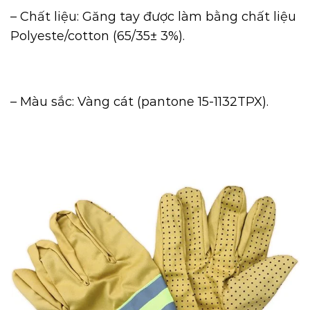
– Chất liệu: Găng tay được làm bằng chất liệu
Polyeste/cotton (65/35± 3%).
– Màu sắc: Vàng cát (pantone 15-1132TPX).