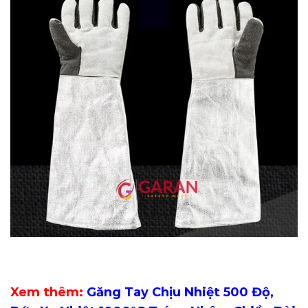
Xem thêm:
Găng Tay Chịu Nhiệt 500 Độ,