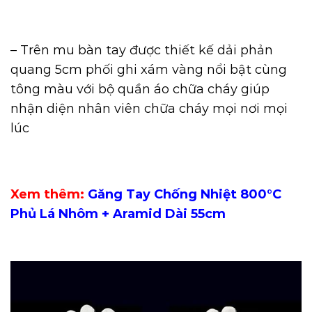
– Trên mu bàn tay được thiết kế dải phản
quang 5cm phối ghi xám vàng nổi bật cùng
tông màu với bộ quần áo chữa cháy giúp
nhận diện nhân viên chữa cháy mọi nơi mọi
lúc
Xem thêm:
Găng Tay Chống Nhiệt 800°C
Phủ Lá Nhôm + Aramid Dài 55cm