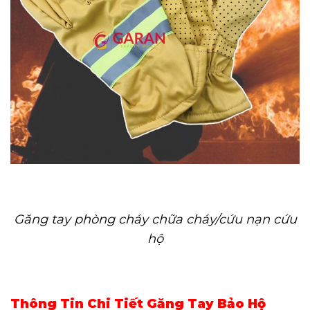
Găng tay phòng cháy chữa cháy/cứu nạn cứu
hộ
Thông Tin Chi Tiết Găng Tay Bảo Hộ