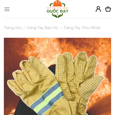
Skip
to
content
Trang chủ
/
Găng Tay Bảo Hộ
/
Găng Tay Chịu Nhiệt