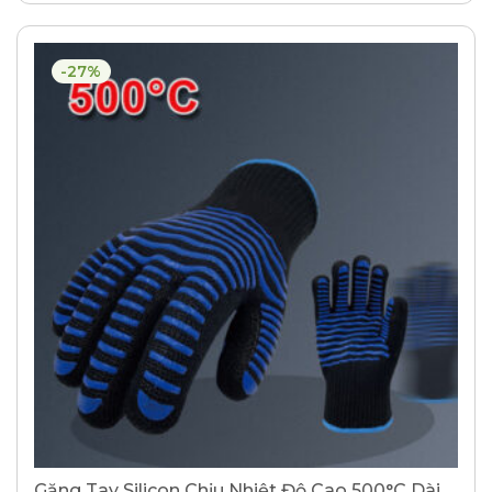
-27%
Găng Tay Silicon Chịu Nhiệt Độ Cao 500°C Dài