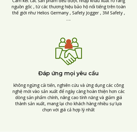
Cam kết các sản phẩm đều được nhập khẩu xuất rõ ràng
nguồn gốc , từ các thương hiệu bảo hộ nổi tiếng trên toàn
thế giới như Helios Germany , Safety Jogger , 3M Safety ,
….
Đáp ứng mọi yêu cầu
không ngừng cải tiến, nghiên cứu và ứng dụng các công
nghệ mới vào sản xuất để ngày càng hoàn thiện hơn các
dòng sản phẩm chính, nâng cao tính năng và giảm giá
thành sản xuất, mang lại cho khách hàng nhiều sự lựa
chọn với giá cả hợp lý nhất