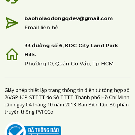
baoholaodongqdev@gmail.com
Email liên hệ
33 đường số 6, KDC City Land Park
Hills
Phường 10, Quận Gò Vấp, Tp HCM
Giấy phép thiết lập trang thông tin điện tử tổng hợp số
76/GP-ICP-STTTT do Sở TTTT Thành phố Hồ Chí Minh
cấp ngày 04 tháng 10 năm 2013. Ban Biên tập: Bộ phận
truyền thông PVFCCo