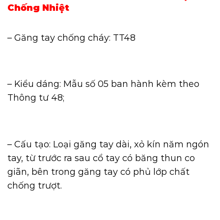
Chống Nhiệt
– Găng tay chống cháy: TT48
– Kiểu dáng: Mẫu số 05 ban hành kèm theo
Thông tư 48;
– Cấu tạo: Loại găng tay dài, xỏ kín năm ngón
tay, từ trước ra sau cổ tay có băng thun co
giãn, bên trong găng tay có phủ lớp chất
chống trượt.