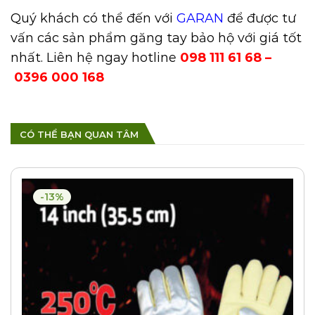
Quý khách có thể đến với
GARAN
để được tư
vấn các sản phẩm
găng tay bảo hộ
với giá tốt
nhất. Liên hệ ngay hotline
098 111 61 68 –
0396 000 168
CÓ THỂ BẠN QUAN TÂM
-13%