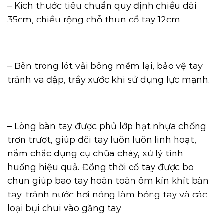
– Kích thước tiêu chuẩn quy định chiều dài
35cm, chiều rộng chỗ thun cổ tay 12cm
– Bên trong lót vải bông mềm lại, bảo vệ tay
tránh va đập, trầy xước khi sử dụng lực mạnh.
– Lòng bàn tay được phủ lớp hạt nhựa chống
trơn trượt, giúp đôi tay luôn luôn linh hoạt,
nắm chắc dụng cụ chữa cháy, xử lý tình
huống hiệu quả. Đồng thời cổ tay được bo
chun giúp bao tay hoàn toàn ôm kín khít bàn
tay, tránh nước hơi nóng làm bỏng tay và các
loại bụi chui vào găng tay