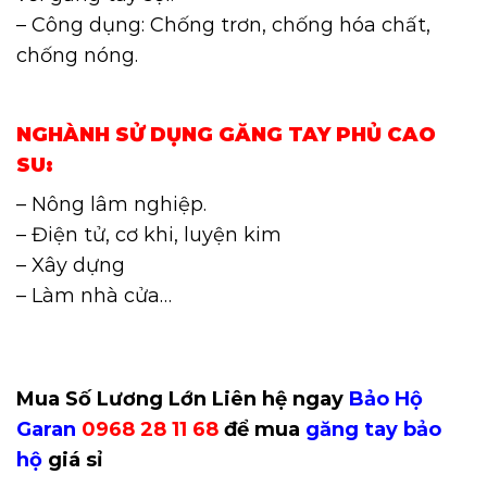
– Công dụng: Chống trơn, chống hóa chất,
chống nóng.
NGHÀNH SỬ DỤNG GĂNG TAY PHỦ CAO
SU:
– Nông lâm nghiệp.
– Điện tử, cơ khi, luyện kim
– Xây dựng
– Làm nhà cửa…
Mua Số Lương Lớn Liên hệ ngay
Bảo Hộ
Garan
0968 28 11 68
để mua
găng tay bảo
hộ
giá sỉ