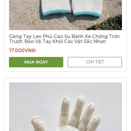
Găng Tay Len Phủ Cao Su Bánh Xe Chống Trơn
Trượt, Bảo Vệ Tay Khỏi Các Vật Sắc Nhọn
17.000
VNĐ
MUA NGAY
CHI TIẾT