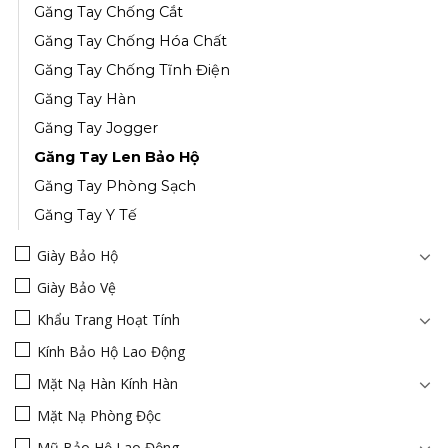
Găng Tay Chống Cắt
Găng Tay Chống Hóa Chất
Găng Tay Chống Tĩnh Điện
Găng Tay Hàn
Găng Tay Jogger
Găng Tay Len Bảo Hộ
Găng Tay Phòng Sạch
Găng Tay Y Tế
Giày Bảo Hộ
Giày Bảo Vệ
Khẩu Trang Hoạt Tính
Kính Bảo Hộ Lao Động
Mặt Nạ Hàn Kính Hàn
Mặt Nạ Phòng Độc
Mũ Bảo Hộ Lao Động