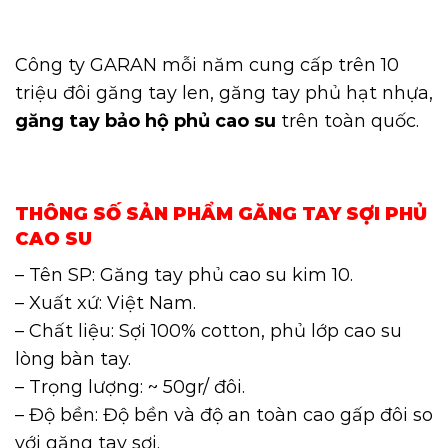
Công ty GARAN mỗi năm cung cấp trên 10
triệu đôi
găng tay len
, găng tay phủ hạt nhựa,
găng tay bảo hộ phủ cao su
trên toàn quốc.
THÔNG SỐ SẢN PHẨM GĂNG TAY SỢI PHỦ
CAO SU
– Tên SP: Găng tay phủ cao su kim 10.
– Xuất xứ: Việt Nam.
– Chất liệu: Sợi 100% cotton, phủ lớp cao su
lòng bàn tay.
– Trọng lượng: ~ 50gr/ đôi.
– Độ bền: Độ bền và độ an toàn cao gấp đôi so
với găng tay sợi.