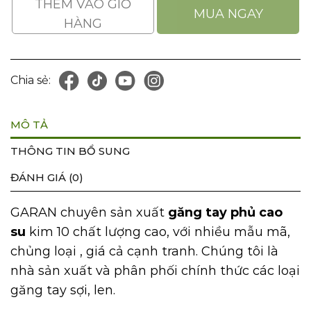
THÊM VÀO GIỎ
MUA NGAY
HÀNG
Chia sẻ:
MÔ TẢ
THÔNG TIN BỔ SUNG
ĐÁNH GIÁ (0)
GARAN chuyên sản xuất
găng tay phủ cao
su
kim 10 chất lượng cao, với nhiều mẫu mã,
chủng loại , giá cả cạnh tranh. Chúng tôi là
nhà sản xuất và phân phối chính thức các loại
găng tay sợi, len.