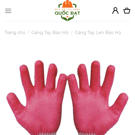
Skip
to
content
Trang chủ
/
Găng Tay Bảo Hộ
/
Găng Tay Len Bảo Hộ