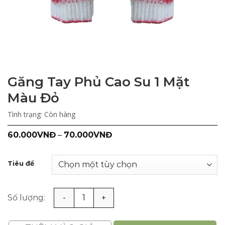
Găng Tay Phủ Cao Su 1 Mặt
Màu Đỏ
Tình trạng:
Còn hàng
60.000
VNĐ
–
70.000
VNĐ
Tiêu đề
Găng Tay Phủ Cao Su 1 Mặt Màu Đỏ số lượng