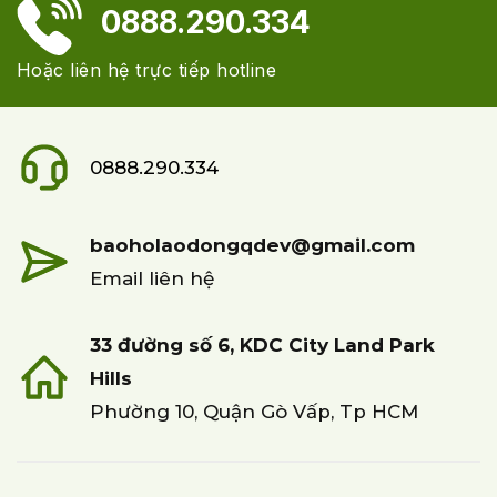
0888.290.334
Hoặc liên hệ trực tiếp hotline
0888.290.334
baoholaodongqdev@gmail.com
Email liên hệ
33 đường số 6, KDC City Land Park
Hills
Phường 10, Quận Gò Vấp, Tp HCM