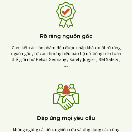
Rõ ràng nguồn gốc
Cam kết các sản phẩm đều được nhập khẩu xuất rõ ràng
nguồn gốc , từ các thương hiệu bảo hộ nổi tiếng trên toàn
thế giới như Helios Germany , Safety Jogger , 3M Safety ,
….
Đáp ứng mọi yêu cầu
không ngừng cải tiến, nghiên cứu và ứng dụng các công