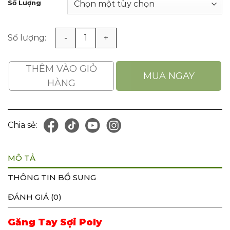
Số Lượng
Găng Tay Sợi Poly số lượng
THÊM VÀO GIỎ
MUA NGAY
HÀNG
Chia sẻ:
MÔ TẢ
THÔNG TIN BỔ SUNG
ĐÁNH GIÁ (0)
Găng Tay Sợi Poly