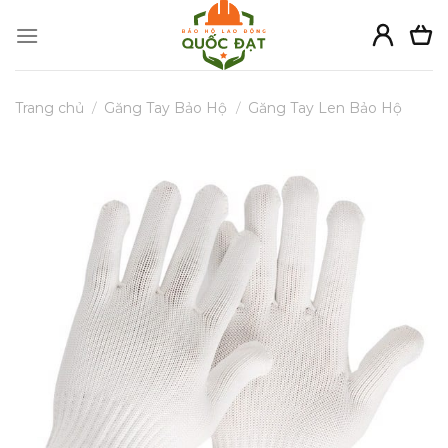
Skip
to
content
Trang chủ
/
Găng Tay Bảo Hộ
/
Găng Tay Len Bảo Hộ