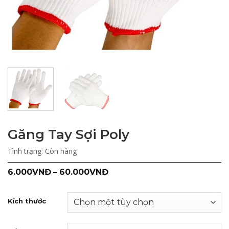
Găng Tay Sợi Poly
Tình trạng:
Còn hàng
6.000
VNĐ
–
60.000
VNĐ
Kích thước