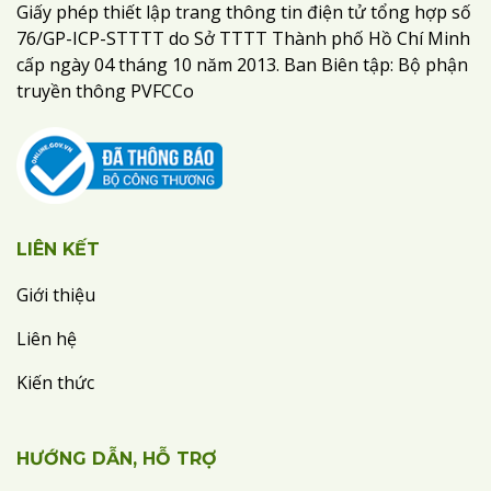
Giấy phép thiết lập trang thông tin điện tử tổng hợp số
76/GP-ICP-STTTT do Sở TTTT Thành phố Hồ Chí Minh
cấp ngày 04 tháng 10 năm 2013. Ban Biên tập: Bộ phận
truyền thông PVFCCo
LIÊN KẾT
Giới thiệu
Liên hệ
Kiến thức
HƯỚNG DẪN, HỖ TRỢ