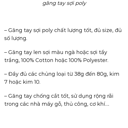
găng tay sợi poly
– Găng tay sợi poly chất lượng tốt, đủ size, đủ
số lượng.
–
Găng tay len
sợi màu ngà hoặc sợi tẩy
trắng, 100% Cotton hoặc 100% Polyester.
– Đầy đủ các chủng loại từ 38g đến 80g, kim
7 hoặc kim 10.
– Găng tay chống cắt tốt, sử dụng rộng rãi
trong các nhà máy gỗ, thủ công, cơ khí….