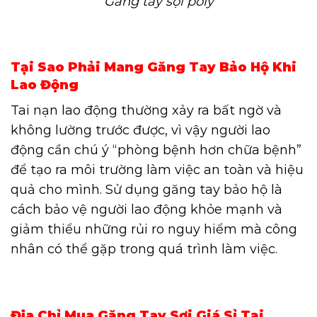
Găng tay sợi poly
Tại Sao Phải Mang Găng Tay Bảo Hộ Khi
Lao Động
Tai nạn lao động thường xảy ra bất ngờ và
không lường trước được, vì vậy người lao
động cần chú ý “phòng bệnh hơn chữa bệnh”
để tạo ra môi trường làm việc an toàn và hiệu
quả cho mình. Sử dụng găng tay bảo hộ là
cách bảo vệ người lao động khỏe mạnh và
giảm thiểu những rủi ro nguy hiểm mà công
nhân có thể gặp trong quá trình làm việc.
Địa Chỉ Mua Găng Tay Sợi Giá Sỉ Tại