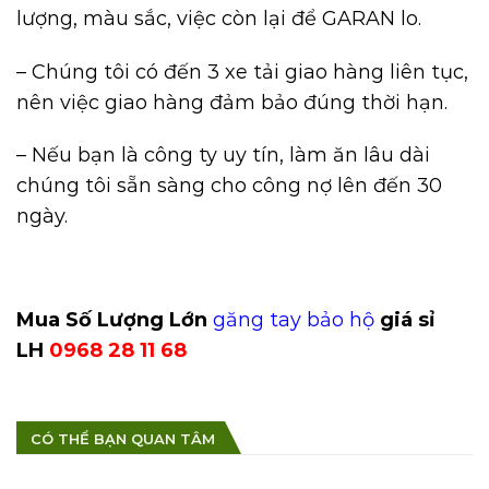
lượng, màu sắc, việc còn lại để GARAN lo.
– Chúng tôi có đến 3 xe tải giao hàng liên tục,
nên việc giao hàng đảm bảo đúng thời hạn.
– Nếu bạn là công ty uy tín, làm ăn lâu dài
chúng tôi sẵn sàng cho công nợ lên đến 30
ngày.
Mua Số Lượng Lớn
găng tay bảo hộ
giá sỉ
LH
0968 28 11 68
CÓ THỂ BẠN QUAN TÂM