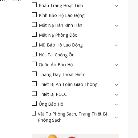
Khẩu Trang Hoạt Tính
Kính Bảo Hộ Lao Động
Mặt Nạ Hàn Kính Hàn
Mặt Nạ Phòng Độc
Mũ Bảo Hộ Lao Động
Nút Tai Chống Ồn
Quần Áo Bảo Hộ
Thang Dây Thoát Hiểm
Thiết Bị An Toàn Giao Thông
Thiết Bị PCCC
Ủng Bảo Hộ
Vật Tư Phòng Sạch, Trang Thiết Bị
Phòng Sạch