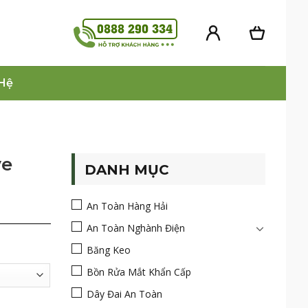
 Hệ
ve
DANH MỤC
An Toàn Hàng Hải
An Toàn Nghành Điện
Băng Keo
Bồn Rửa Mắt Khẩn Cấp
Dây Đai An Toàn