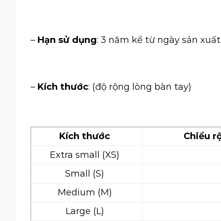
–
Hạn sử dụng
: 3 năm kể từ ngày sản xuất
–
Kích thước
: (độ rộng lòng bàn tay)
Kích thước
Chiều r
Extra small (XS)
Small (S)
Medium (M)
Large (L)