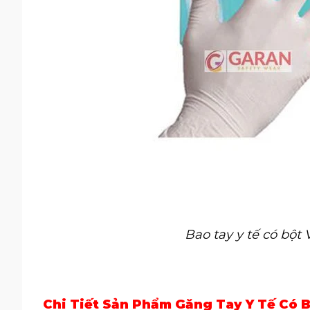
Bao tay y tế có bột 
Chi Tiết Sản Phẩm Găng Tay Y Tế Có 