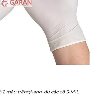
t có 2 màu trắng/xanh, đủ các cỡ S-M-L