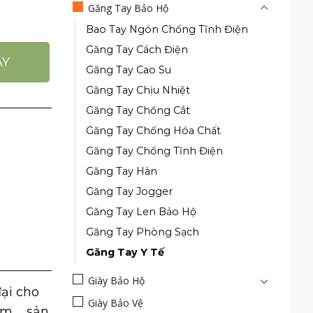
Găng Tay Bảo Hộ
Bao Tay Ngón Chống Tĩnh Điện
Găng Tay Cách Điện
AY
Găng Tay Cao Su
Găng Tay Chịu Nhiệt
Găng Tay Chống Cắt
Găng Tay Chống Hóa Chất
Găng Tay Chống Tĩnh Điện
Găng Tay Hàn
Găng Tay Jogger
Găng Tay Len Bảo Hộ
Găng Tay Phòng Sạch
Găng Tay Y Tế
Giày Bảo Hộ
ại cho
Giày Bảo Vệ
ẩm, …sản