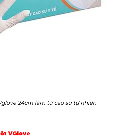
Vglove 24cm làm từ cao su tự nhiên
Bột VGlove