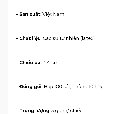
–
Sản xuất
: Việt Nam
–
Chất liệu
: Cao su tự nhiên (latex)
–
Chiều dài
: 24 cm
–
Đóng gói
: Hộp 100 cái, Thùng 10 hộp
–
Trọng lượng
: 5 gram/ chiếc