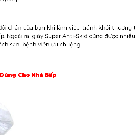
ôi chân của bạn khi làm việc, tránh khỏi thương 
ếp. Ngoài ra, giày Super Anti-Skid cũng được nhiề
ách sạn, bệnh viện ưu chuộng.
 Dùng Cho Nhà Bếp