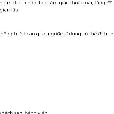
dụng mát-xa chân, tạo cảm giác thoải mái, tăng đ
gian lâu.
chống trượt cao giúp người sử dụng có thể đi tro
khách sạn, bệnh viện,…