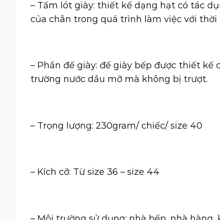
– Tấm lót giày: thiết kế dạng hạt có tác 
của chân trong quá trình làm việc với thời 
– Phần đế giày: đế
giày bếp
được thiết kế 
trường nước dầu mỡ mà không bị trượt.
– Trọng lượng: 230gram/ chiếc/ size 40
– Kích cỡ: Từ size 36 – size 44
– Môi trường sử dụng: nhà bếp, nhà hàng, 