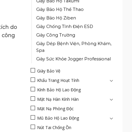
Giày Bảo Hộ Takumi
Giày Bảo Hộ Thể Thao
Giày Bảo Hộ Ziben
Giày Chống Tĩnh Điện ESD
tích do
u công
Giày Công Trường
Giày Dép Bệnh Viện, Phòng Khám,
Spa
Giày Sức Khỏe Jogger Professional
Giày Bảo Vệ
Khẩu Trang Hoạt Tính
Kính Bảo Hộ Lao Động
Mặt Nạ Hàn Kính Hàn
Mặt Nạ Phòng Độc
Mũ Bảo Hộ Lao Động
Nút Tai Chống Ồn