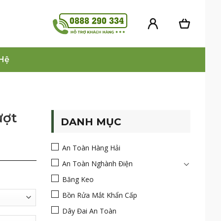
 Hệ
ượt
DANH MỤC
An Toàn Hàng Hải
An Toàn Nghành Điện
Băng Keo
Bồn Rửa Mắt Khẩn Cấp
Dây Đai An Toàn