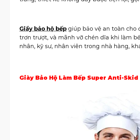
Giầy bảo hộ bếp
giúp bảo vệ an toàn cho đ
trơn trượt, và mãnh vỡ chén dĩa khi làm b
nhân, kỹ sư, nhân viên trong nhà hàng, kh
Giày Bảo Hộ Làm Bếp Super Anti-Skid