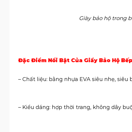
Giày bảo hộ trong b
Đặc Điểm Nổi Bật Của Giầy Bảo Hộ Bếp
– Chất liệu:
bằng nhựa EVA siêu nhẹ, siêu 
– Kiểu dáng: hợp thời trang, không dây buộ