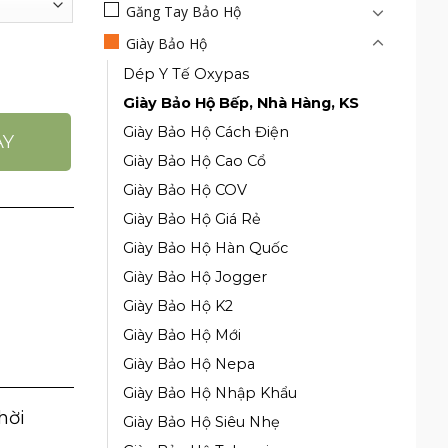
Găng Tay Bảo Hộ
Giày Bảo Hộ
Dép Y Tế Oxypas
ố lượng
Giày Bảo Hộ Bếp, Nhà Hàng, KS
Giày Bảo Hộ Cách Điện
AY
Giày Bảo Hộ Cao Cổ
Giày Bảo Hộ COV
Giày Bảo Hộ Giá Rẻ
Giày Bảo Hộ Hàn Quốc
Giày Bảo Hộ Jogger
Giày Bảo Hộ K2
Giày Bảo Hộ Mới
Giày Bảo Hộ Nepa
Giày Bảo Hộ Nhập Khẩu
hời
Giày Bảo Hộ Siêu Nhẹ