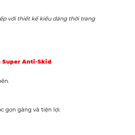
ếp với thiết kế kiểu dáng thời trang
 Super Anti-Skid
bền.
c gọn gàng và tiện lợi.