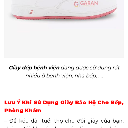
Giày dép bệnh viện
đang được sử dụng rất
nhiều ở bệnh viện, nhà bếp, ….
Lưu Ý Khi Sử Dụng Giày Bảo Hộ Cho Bếp,
Phòng Khám
– Để kéo dài tuổi thọ cho đôi giày của bạn,