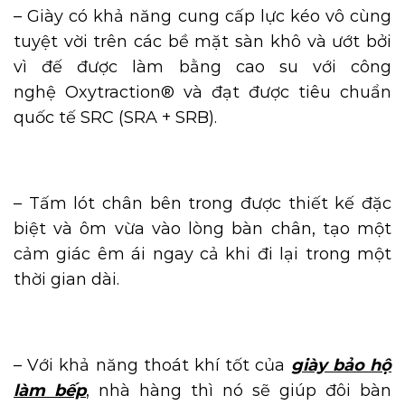
– Giày có khả năng cung cấp lực kéo vô cùng
tuyệt vời trên các bề mặt sàn khô và ướt bởi
vì đế được làm bằng cao su với công
nghệ Oxytraction® và đạt được tiêu chuẩn
quốc tế SRC (SRA + SRB).
– Tấm lót chân bên trong được thiết kế đặc
biệt và ôm vừa vào lòng bàn chân, tạo một
cảm giác êm ái ngay cả khi đi lại trong một
thời gian dài.
– Với khả năng thoát khí tốt của
giày bảo hộ
làm bếp
, nhà hàng thì nó sẽ giúp đôi bàn