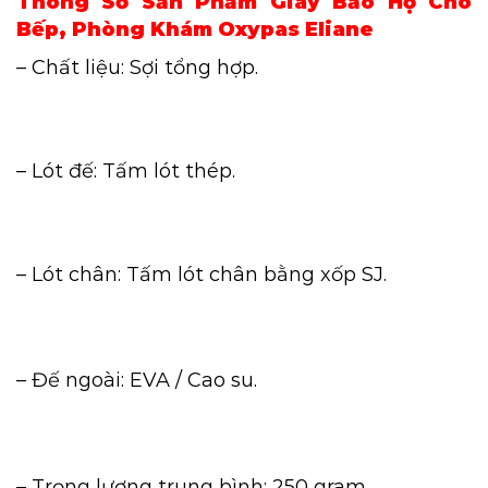
Thông Số Sản Phẩm Giày Bảo Hộ Cho
Bếp, Phòng Khám Oxypas Eliane
– Chất liệu: Sợi tổng hợp.
– Lót đế: Tấm lót thép.
– Lót chân: Tấm lót chân bằng xốp SJ.
– Đế ngoài: EVA / Cao su.
– Trọng lượng trung bình: 250 gram.