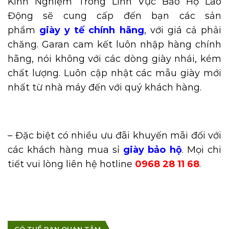
Kinh Nghiệm Trong Lĩnh Vực Bảo Hộ Lao
Động sẽ cung cấp đến bạn các sản
phẩm
giày y tế chính hãng
, với giá cả phải
chăng. Garan cam kết luôn nhập hàng chính
hãng, nói không với các dòng giày nhái, kém
chất lượng. Luôn cập nhật các mẫu giày mới
nhất từ nhà máy đến với quý khách hàng.
– Đặc biệt có nhiều ưu đãi khuyến mãi đối với
các khách hàng mua sỉ
giày bảo hộ
. Mọi chi
tiết vui lòng liên hệ hotline
0968 28 11 68
.
CÓ THỂ BẠN QUAN TÂM