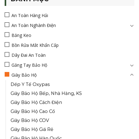
An Toàn Hàng Hải
An Toàn Nghành Điện
Băng Keo
Bồn Rửa Mắt Khẩn Cấp
Dây Đai An Toàn
Găng Tay Bảo Hộ
Giày Bảo Hộ
Dép Y Tế Oxypas
Giày Bảo Hộ Bếp, Nhà Hàng, KS
Giày Bảo Hộ Cách Điện
Giày Bảo Hộ Cao Cổ
Giày Bảo Hộ COV
Giày Bảo Hộ Giá Rẻ
Giày Bảo Hộ Hàn Quốc