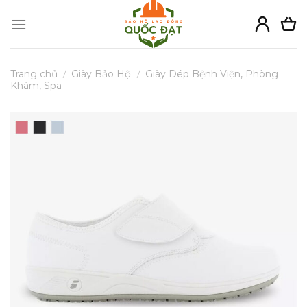
Skip
to
content
Trang chủ
/
Giày Bảo Hộ
/
Giày Dép Bệnh Viện, Phòng
Khám, Spa