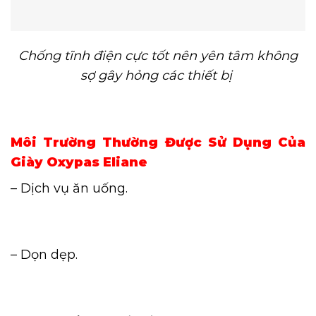
Chống tĩnh điện cực tốt nên yên tâm không
sợ gây hỏng các thiết bị
Môi Trường Thường Được Sử Dụng Của
Giày Oxypas Eliane
– Dịch vụ ăn uống.
– Dọn dẹp.