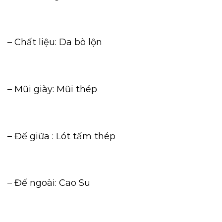
– Chất liệu: Da bò lộn
– Mũi giày: Mũi thép
– Đế giữa : Lót tấm thép
– Đế ngoài: Cao Su