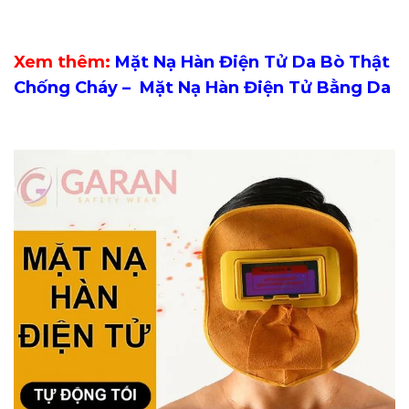
Xem thêm:
Mặt Nạ Hàn Điện Tử Da Bò Thật
Chống Cháy – Mặt Nạ Hàn Điện Tử Bằng Da