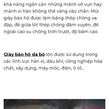
khả năng ngăn cản những mảnh vỡ vụn hay
mảnh xỉ hàn không thể văng vào chân. Mũi
giày bảo hộ được làm bằng thép chống va
đập, đế giữa lót thép chống đâm xuyên, đế
ngoài cao su chống trơn trượt, độ bám cao.
Giày bảo hộ da bò
lộn được sử dụng trong
các lĩnh vực hàn xì, dầu khí, công nghiệp hóa
chất, xây dựng, máy móc, điện, ô tô…