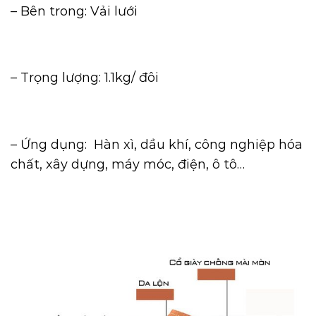
– Bên trong: Vải lưới
– Trọng lượng: 1.1kg/ đôi
– Ứng dụng: Hàn xì, dầu khí, công nghiệp hóa
chất, xây dựng, máy móc, điện, ô tô…