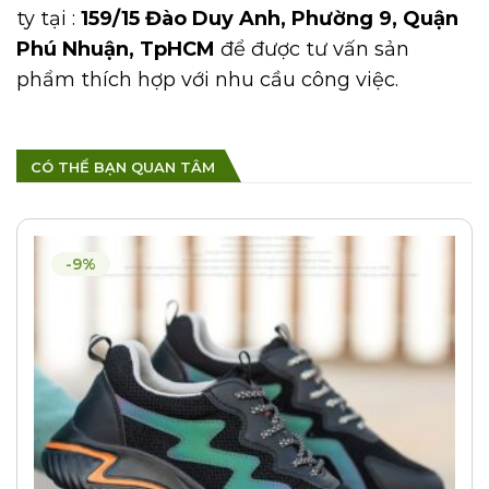
ty tại :
159/15 Đào Duy Anh, Phường 9, Quận
Phú Nhuận, TpHCM
để được tư vấn sản
phẩm thích hợp với nhu cầu công việc.
CÓ THỂ BẠN QUAN TÂM
-9%