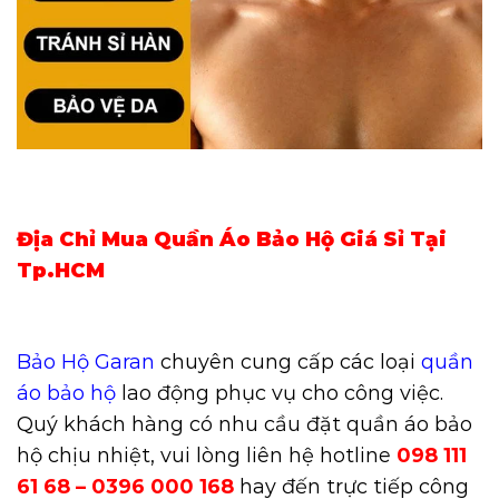
Địa Chỉ Mua Quần Áo Bảo Hộ Giá Sỉ Tại
Tp.HCM
Bảo Hộ Garan
chuyên cung cấp các loại
quần
áo bảo hộ
lao động phục vụ cho công việc.
Quý khách hàng có nhu cầu đặt quần áo bảo
hộ chịu nhiệt, vui lòng liên hệ hotline
098 111
61 68 – 0396 000 168
hay đến trực tiếp công