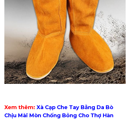
Xem thêm:
Xà Cạp Che Tay Bằng Da Bò
Chịu Mài Mòn Chống Bỏng Cho Thợ Hàn