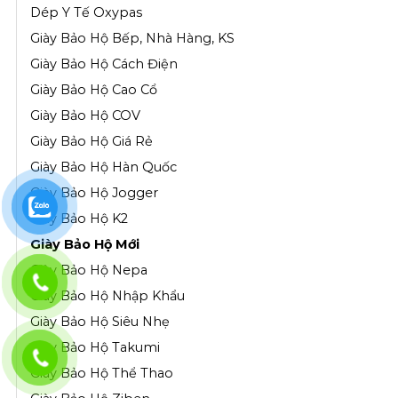
Dép Y Tế Oxypas
Giày Bảo Hộ Bếp, Nhà Hàng, KS
Giày Bảo Hộ Cách Điện
Giày Bảo Hộ Cao Cổ
Giày Bảo Hộ COV
Giày Bảo Hộ Giá Rẻ
Giày Bảo Hộ Hàn Quốc
Giày Bảo Hộ Jogger
Giày Bảo Hộ K2
Giày Bảo Hộ Mới
Giày Bảo Hộ Nepa
Giày Bảo Hộ Nhập Khẩu
Giày Bảo Hộ Siêu Nhẹ
Giày Bảo Hộ Takumi
Giày Bảo Hộ Thể Thao