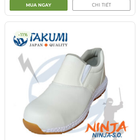
MUA NGAY
CHI TIẾT
-11%