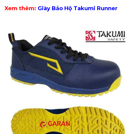
Xem thêm:
Giày Bảo Hộ Takumi Runner