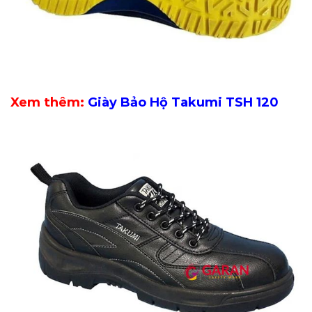
Xem thêm:
Giày Bảo Hộ Takumi TSH 120