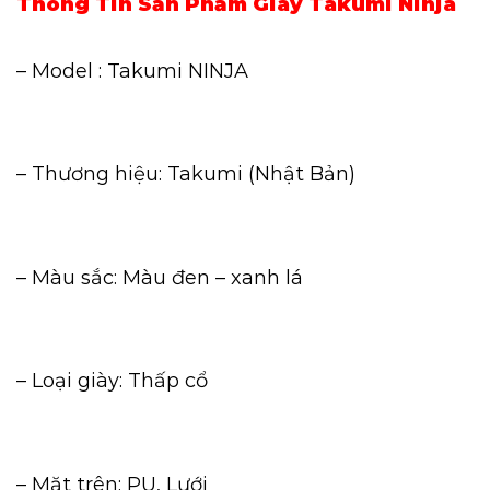
Thông Tin Sản Phẩm Giày Takumi Ninja
– Model : Takumi NINJA
– Thương hiệu: Takumi (Nhật Bản)
– Màu sắc: Màu đen – xanh lá
– Loại giày: Thấp cổ
– Mặt trên: PU, Lưới