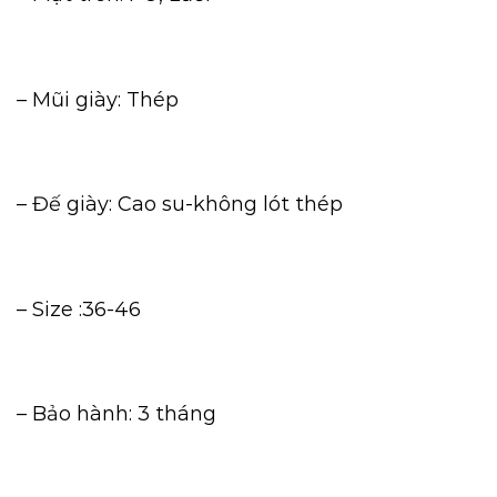
– Mũi giày: Thép
– Đế giày: Cao su-không lót thép
– Size :36-46
– Bảo hành: 3 tháng