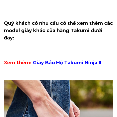
Quý khách có nhu cầu có thể xem thêm các
model giày khác của hãng Takumi dưới
đây:
Xem thêm:
Giày Bảo Hộ Takumi Ninja II