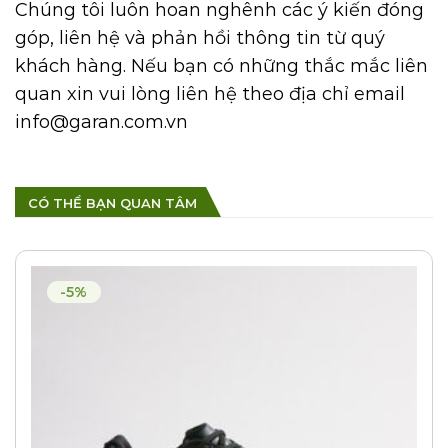
Chúng tôi luôn hoan nghênh các ý kiến đóng
góp, liên hệ và phản hồi thông tin từ quý
khách hàng. Nếu bạn có những thắc mắc liên
quan xin vui lòng liên hệ theo địa chỉ email
info@garan.com.vn
CÓ THỂ BẠN QUAN TÂM
-5%