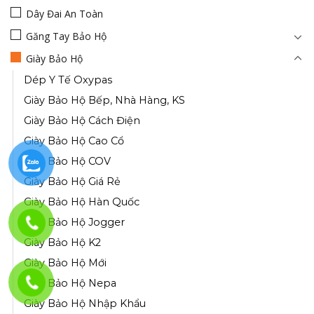
Dây Đai An Toàn
Găng Tay Bảo Hộ
Giày Bảo Hộ
Dép Y Tế Oxypas
Giày Bảo Hộ Bếp, Nhà Hàng, KS
Giày Bảo Hộ Cách Điện
Giày Bảo Hộ Cao Cổ
Giày Bảo Hộ COV
Giày Bảo Hộ Giá Rẻ
Giày Bảo Hộ Hàn Quốc
Giày Bảo Hộ Jogger
Giày Bảo Hộ K2
Giày Bảo Hộ Mới
Giày Bảo Hộ Nepa
Giày Bảo Hộ Nhập Khẩu