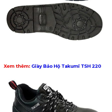
Xem thêm:
Giày Bảo Hộ Takumi TSH 220