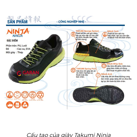
Cấu tạo của giày Takumi Ninja