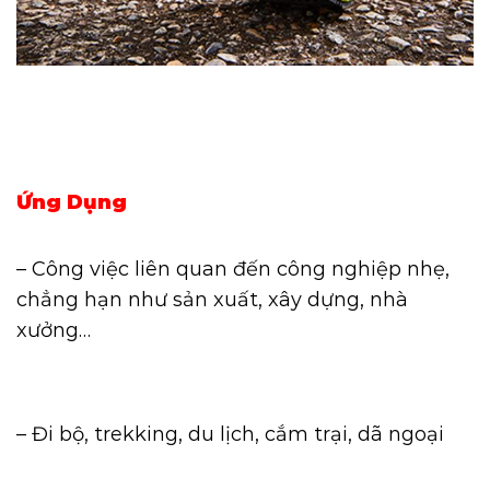
Ứng Dụng
– Công việc liên quan đến công nghiệp nhẹ,
chẳng hạn như sản xuất, xây dựng, nhà
xưởng…
– Đi bộ, trekking, du lịch, cắm trại, dã ngoại