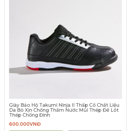
Giày Bảo Hộ Takumi Ninja II Thấp Cổ Chất Liệu
Da Bò Xịn Chống Thấm Nước Mũi Thép Đế Lót
Thép Chống Đinh
600.000
VNĐ