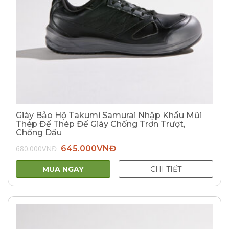
Giày Bảo Hộ Takumi Samurai Nhập Khẩu Mũi
Thép Đế Thép Đế Giày Chống Trơn Trượt,
Chống Dầu
Giá
Giá
680.000
VNĐ
645.000
VNĐ
gốc
hiện
là:
tại
680.000VNĐ.
là:
MUA NGAY
CHI TIẾT
645.000VNĐ.