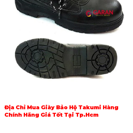
Địa Chỉ Mua Giày Bảo Hộ Takumi Hàng
Chính Hãng Giá Tốt Tại Tp.Hcm