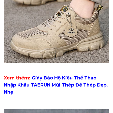
Xem thêm:
Giày Bảo Hộ Kiểu Thể Thao
Nhập Khẩu TAERUN Mũi Thép Đế Thép Đẹp,
Nhẹ