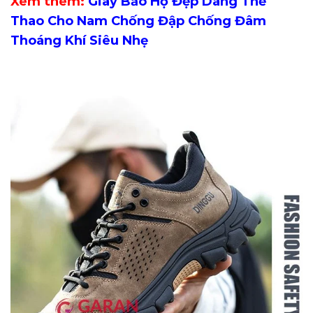
Xem thêm:
Giày Bảo Hộ Đẹp Dáng Thể
Thao Cho Nam Chống Đập Chống Đâm
Thoáng Khí Siêu Nhẹ