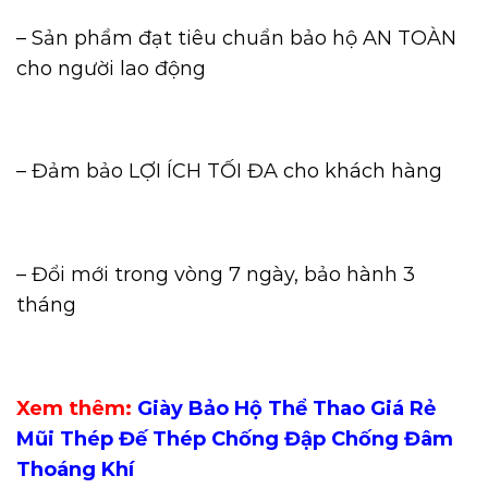
– Sản phẩm đạt tiêu chuẩn bảo hộ AN TOÀN
cho người lao động
– Đảm bảo LỢI ÍCH TỐI ĐA cho khách hàng
– Đổi mới trong vòng 7 ngày, bảo hành 3
tháng
Xem thêm:
Giày Bảo Hộ Thể Thao Giá Rẻ
Mũi Thép Đế Thép Chống Đập Chống Đâm
Thoáng Khí