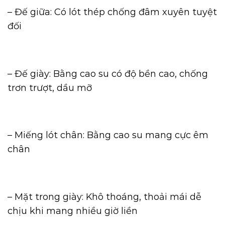
– Đế giữa: Có lót thép chống đâm xuyên tuyệt
đối
– Đế giày: Bằng cao su có độ bền cao, chống
trơn trượt, dầu mỡ
– Miếng lót chân: Bằng cao su mang cực êm
chân
– Mặt trong giày: Khô thoáng, thoải mái dễ
chịu khi mang nhiều giờ liền