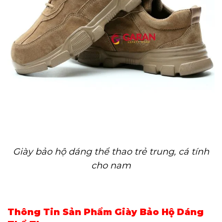
Giày bảo hộ dáng thể thao trẻ trung, cá tính
cho nam
Thông Tin Sản Phẩm Giày Bảo Hộ Dáng