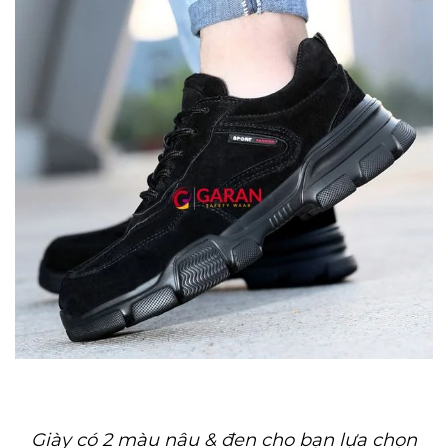
Giày có 2 màu nâu & đen cho bạn lựa chọn