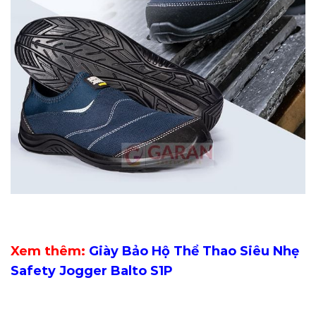
Xem thêm:
Giày Bảo Hộ Thể Thao Siêu Nhẹ
Safety Jogger Balto S1P