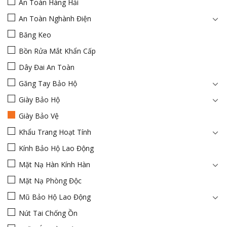
An Toàn Hàng Hải
An Toàn Nghành Điện
Băng Keo
Bồn Rửa Mắt Khẩn Cấp
Dây Đai An Toàn
Găng Tay Bảo Hộ
Giày Bảo Hộ
Giày Bảo Vệ
Khẩu Trang Hoạt Tính
Kính Bảo Hộ Lao Động
Mặt Nạ Hàn Kính Hàn
Mặt Nạ Phòng Độc
Mũ Bảo Hộ Lao Động
Nút Tai Chống Ồn