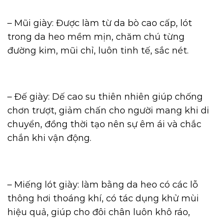
– Mũi giày: Được làm từ da bò cao cấp, lót
trong da heo mềm mịn, chăm chú từng
đường kim, mũi chỉ, luôn tinh tế, sắc nét.
– Đế giày: Dế cao su thiên nhiên giúp chống
chơn trượt, giảm chấn cho người mang khi di
chuyển, đồng thời tạo nên sự êm ái và chắc
chắn khi vận động.
– Miếng lót giày: làm bằng da heo có các lỗ
thông hơi thoáng khí, có tác dụng khử mùi
hiệu quả, giúp cho đôi chân luôn khô ráo,