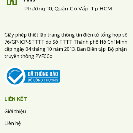
Phường 10, Quận Gò Vấp, Tp HCM
Giấy phép thiết lập trang thông tin điện tử tổng hợp số
76/GP-ICP-STTTT do Sở TTTT Thành phố Hồ Chí Minh
cấp ngày 04 tháng 10 năm 2013. Ban Biên tập: Bộ phận
truyền thông PVFCCo
LIÊN KẾT
Giới thiệu
Liên hệ