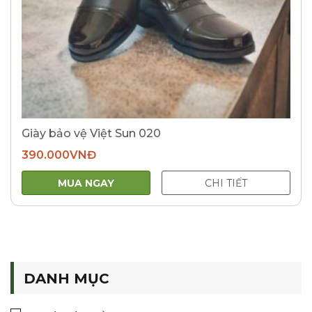
Giày bảo vệ Việt Sun 020
390.000
VNĐ
MUA NGAY
CHI TIẾT
DANH MỤC