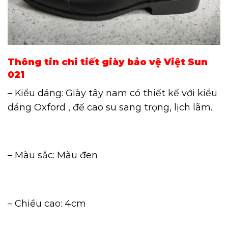
Thông tin chi tiết giày bảo vệ Việt Sun
021
– Kiểu dáng: Giày tây nam có thiết kế với kiểu
dáng Oxford , đế cao su sang trọng, lịch lãm.
– Màu sắc: Màu đen
– Chiều cao: 4cm