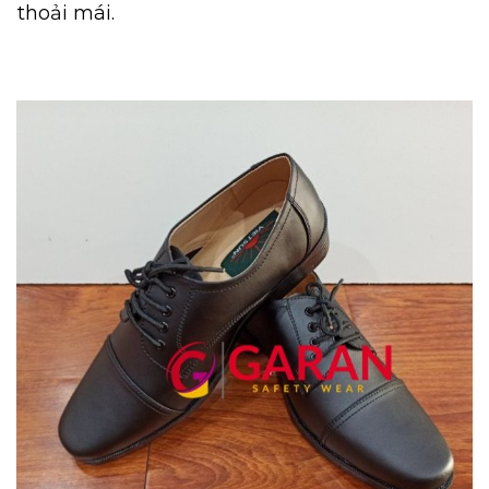
thoải mái.