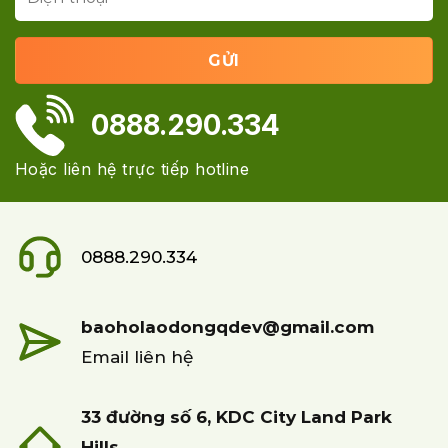
0888.290.334
Hoặc liên hệ trực tiếp hotline
0888.290.334
baoholaodongqdev@gmail.com
Email liên hệ
33 đường số 6, KDC City Land Park
Hills