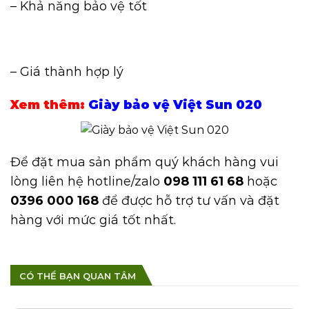
– Khả năng bảo vệ tốt
– Giá thành hợp lý
Xem thêm:
Giày bảo vệ Việt Sun 020
Để đặt mua sản phẩm quý khách hàng vui
lòng liên hệ hotline/zalo
098 111 61 68
hoặc
0396 000 168
để được hỗ trợ tư vấn và đặt
hàng với mức giá tốt nhất.
CÓ THỂ BẠN QUAN TÂM