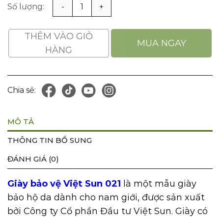
Giày bảo vệ Việt Sun 021 số lượng
THÊM VÀO GIỎ
MUA NGAY
HÀNG
Chia sẻ:
MÔ TẢ
THÔNG TIN BỔ SUNG
ĐÁNH GIÁ (0)
Giày bảo vệ Việt Sun 021
là một mẫu giày
bảo hộ da dành cho nam giới, được sản xuất
bởi Công ty Cổ phần Đầu tư Việt Sun. Giày có