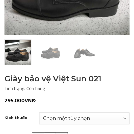
Giày bảo vệ Việt Sun 021
Tình trạng:
Còn hàng
295.000
VNĐ
Kích thước