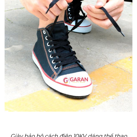
Giày bảo hộ cách điện 10KV dáng thể thao