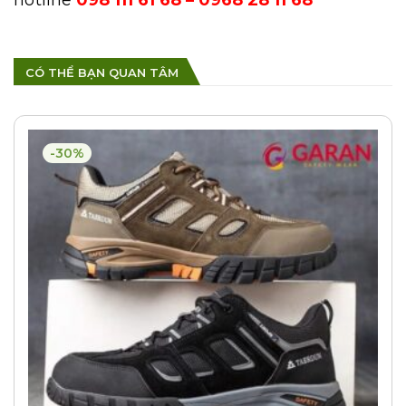
CÓ THỂ BẠN QUAN TÂM
-30%