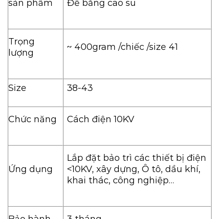
sản phẩm
Đế bằng cao su
Trọng
~ 400gram /chiếc /size 41
lượng
Size
38-43
Chức năng
Cách điện 10KV
Lắp đặt bảo trì các thiết bị điện
Ứng dụng
<10KV, xây dựng, Ô tô, dầu khí,
khai thác, công nghiệp…
Bảo hành
3 tháng