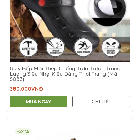
Giày Bếp Mũi Thép Chống Trơn Trượt, Trọng
Lượng Siêu Nhẹ, Kiểu Dáng Thời Trang (Mã
S083)
380.000
VNĐ
MUA NGAY
CHI TIẾT
-24%