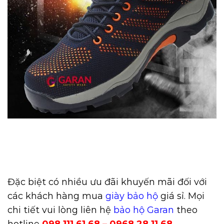
Đặc biệt có nhiều ưu đãi khuyến mãi đối với
các khách hàng mua
giày bảo hộ
giá sỉ. Mọi
chi tiết vui lòng liên hệ
bảo hộ Garan
theo
hotline
098 111 61 68 – 0968 28 11 68