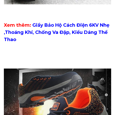
Xem thêm:
Giầy Bảo Hộ Cách Điện 6KV Nhẹ
,Thoáng Khí, Chống Va Đập, Kiểu Dáng Thể
Thao