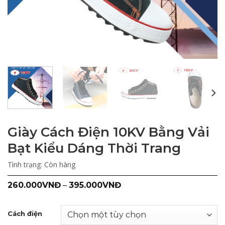
Giày Cách Điện 10KV Bằng Vải
Bạt Kiểu Dáng Thời Trang
Tình trạng:
Còn hàng
260.000
VNĐ
–
395.000
VNĐ
Cách điện