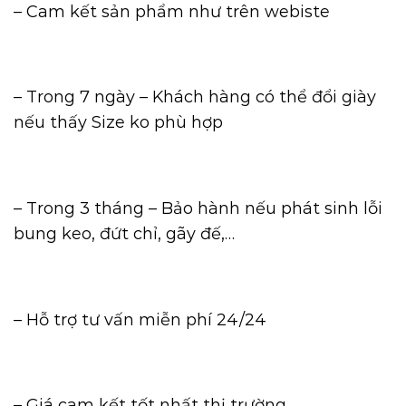
– Cam kết sản phẩm như trên webiste
– Trong 7 ngày – Khách hàng có thể đổi giày
nếu thấy Size ko phù hợp
– Trong 3 tháng – Bảo hành nếu phát sinh lỗi
bung keo, đứt chỉ, gãy đế,…
– Hỗ trợ tư vấn miễn phí 24/24
– Giá cam kết tốt nhất thị trường