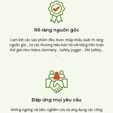
Rõ ràng nguồn gốc
Cam kết các sản phẩm đều được nhập khẩu xuất rõ ràng
nguồn gốc , từ các thương hiệu bảo hộ nổi tiếng trên toàn
thế giới như Helios Germany , Safety Jogger , 3M Safety ,
….
Đáp ứng mọi yêu cầu
không ngừng cải tiến, nghiên cứu và ứng dụng các công