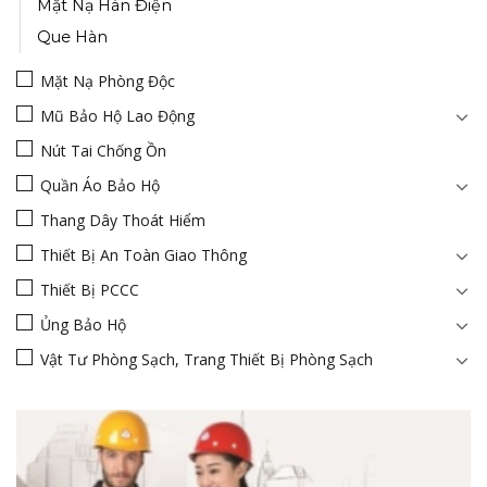
Mặt Nạ Hàn Điện
Que Hàn
Mặt Nạ Phòng Độc
Mũ Bảo Hộ Lao Động
Nút Tai Chống Ồn
Quần Áo Bảo Hộ
Thang Dây Thoát Hiểm
Thiết Bị An Toàn Giao Thông
Thiết Bị PCCC
Ủng Bảo Hộ
Vật Tư Phòng Sạch, Trang Thiết Bị Phòng Sạch