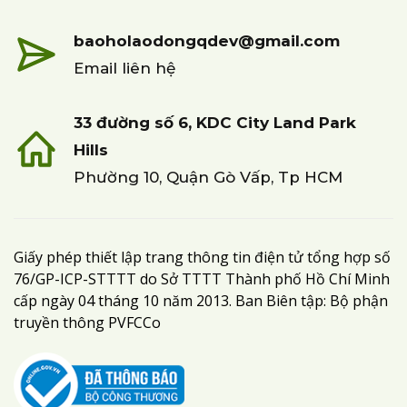
baoholaodongqdev@gmail.com
Email liên hệ
33 đường số 6, KDC City Land Park
Hills
Phường 10, Quận Gò Vấp, Tp HCM
Giấy phép thiết lập trang thông tin điện tử tổng hợp số
76/GP-ICP-STTTT do Sở TTTT Thành phố Hồ Chí Minh
cấp ngày 04 tháng 10 năm 2013. Ban Biên tập: Bộ phận
truyền thông PVFCCo