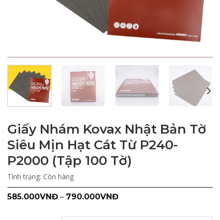
Giấy Nhám Kovax Nhật Bản Tờ
Siêu Mịn Hạt Cát Từ P240-
P2000 (Tập 100 Tờ)
Tình trạng:
Còn hàng
585.000
VNĐ
–
790.000
VNĐ