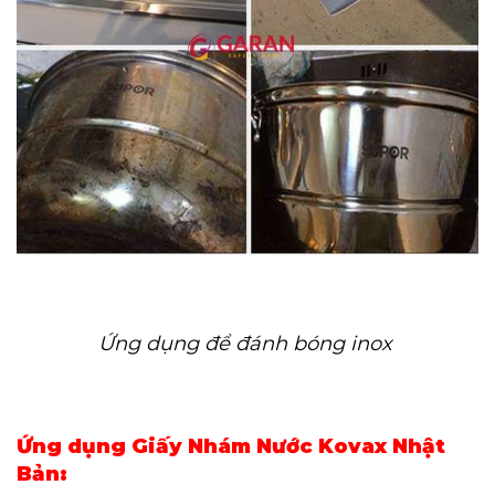
Ứng dụng để đánh bóng inox
Ứng dụng Giấy Nhám Nước Kovax Nhật
Bản: