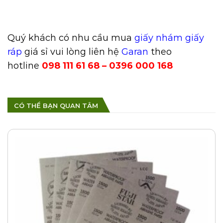
Quý khách có nhu cầu mua
giấy nhám giấy
ráp
giá sỉ vui lòng liên hệ
Garan
theo
hotline
098 111 61 68 – 0396 000 168
CÓ THỂ BẠN QUAN TÂM