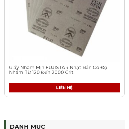
Giấy Nhám Mịn FUJISTAR Nhật Bản Có Độ
Nhám Từ 120 Đến 2000 Grit
LIÊN HỆ
DANH MỤC