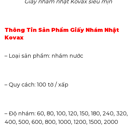
Giấy nhám nhật Kovax siêu mịn
Thông Tin Sản Phẩm Giấy Nhám Nhật
Kovax
– Loại sản phẩm: nhám nước
– Quy cách: 100 tờ / xấp
– Độ nhám: 60, 80, 100, 120, 150, 180, 240, 320,
400, 500, 600, 800, 1000, 1200, 1500, 2000