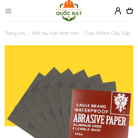
Skip
to
content
Trang chủ
/
Mặt Nạ Hàn Kính Hàn
/
Giấy Nhám Giấy Ráp