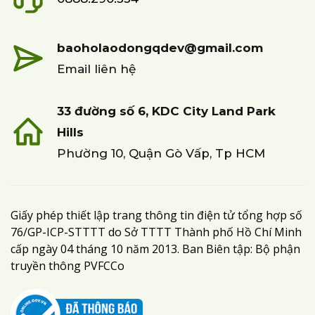
baoholaodongqdev@gmail.com
Email liên hệ
33 đường số 6, KDC City Land Park
Hills
Phường 10, Quận Gò Vấp, Tp HCM
Giấy phép thiết lập trang thông tin điện tử tổng hợp số
76/GP-ICP-STTTT do Sở TTTT Thành phố Hồ Chí Minh
cấp ngày 04 tháng 10 năm 2013. Ban Biên tập: Bộ phận
truyền thông PVFCCo