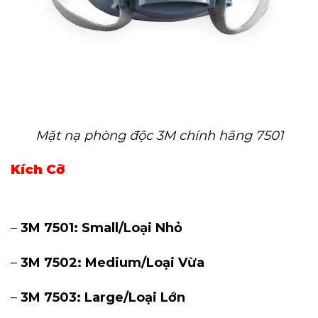
Mặt nạ phòng độc 3M chính hãng 7501
Kích Cỡ
–
3M 7501: Small/Loại Nhỏ
–
3M 7502: Medium/Loại Vừa
–
3M 7503: Large/Loại Lớn