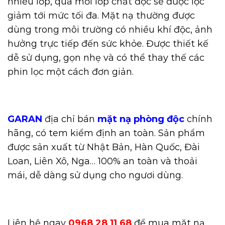
nhiều lớp, qua mỗi lớp chất độc sẽ được lọc
giảm tới mức tối đa. Mặt nạ thường được
dùng trong môi trường có nhiều khí độc, ảnh
hưởng trực tiếp đến sức khỏe. Được thiết kế
dễ sử dụng, gọn nhẹ và có thể thay thế các
phin lọc một cách đơn giản.
GARAN
địa chỉ bán
mặt nạ phòng độc
chính
hãng, có tem kiểm định an toàn. Sản phẩm
được sản xuất từ Nhật Bản, Hàn Quốc, Đài
Loan, Liên Xô, Nga… 100% an toàn và thoải
mái, dễ dàng sử dụng cho ngươi dùng.
Liên hệ ngay
0968 28 11 68
để mua mặt nạ