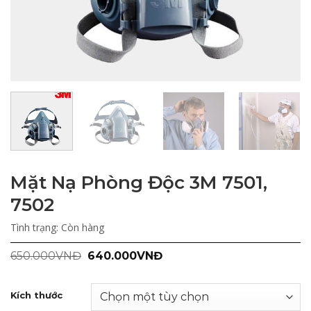
Mặt Nạ Phòng Độc 3M 7501,
7502
Tình trạng:
Còn hàng
Giá
Giá
650.000
VNĐ
640.000
VNĐ
gốc
hiện
là:
tại
650.000VNĐ.
là:
Kích thước
640.000VNĐ.