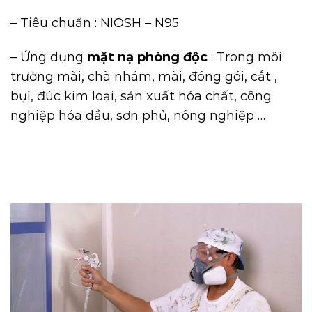
– Tiêu chuẩn : NIOSH – N95
– Ứng dụng
mặt nạ phòng độc
: Trong môi
trường mài, chà nhám, mài, đóng gói, cắt ,
bụị, đúc kim loại, sản xuất hóa chất, công
nghiệp hóa dầu, sơn phủ, nông nghiệp …