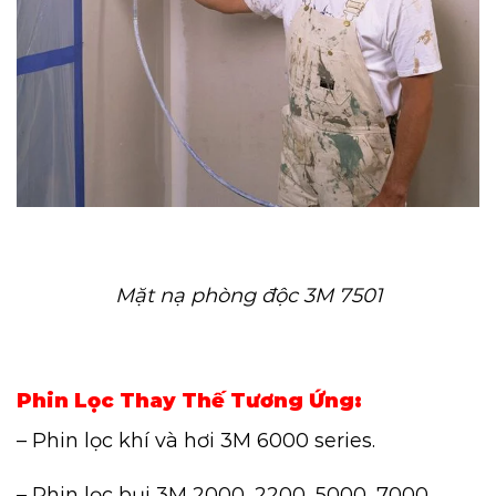
Mặt nạ phòng độc 3M 7501
Phin Lọc Thay Thế Tương Ứng:
– Phin lọc khí và hơi 3M 6000 series.
– Phin lọc bụi 3M 2000, 2200, 5000, 7000