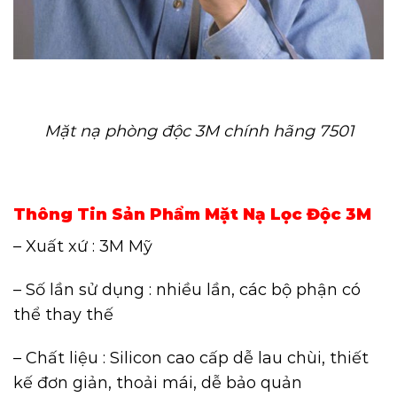
Mặt nạ phòng độc 3M chính hãng 7501
Thông Tin Sản Phẩm Mặt Nạ Lọc Độc 3M
– Xuất xứ : 3M Mỹ
– Số lần sử dụng : nhiều lần, các bộ phận có
thể thay thế
– Chất liệu : Silicon cao cấp dễ lau chùi, thiết
kế đơn giản, thoải mái, dễ bảo quản