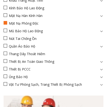
Khẩu Trang Hoạt Tính
Kính Bảo Hộ Lao Động
Mặt Nạ Hàn Kính Hàn
Mặt Nạ Phòng Độc
Mũ Bảo Hộ Lao Động
Nút Tai Chống Ồn
Quần Áo Bảo Hộ
Thang Dây Thoát Hiểm
Thiết Bị An Toàn Giao Thông
Thiết Bị PCCC
Ủng Bảo Hộ
Vật Tư Phòng Sạch, Trang Thiết Bị Phòng Sạch