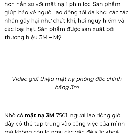
hơn hẳn so với mặt nạ 1 phin lọc. Sản phẩm
giúp bảo vệ người lao động tối đa khỏi các tác
nhân gây hại như chất khí, hơi nguy hiểm và
các loại hạt. Sản phẩm được sản xuất bởi
thương hiệu 3M – Mỹ .
Video giới thiệu mặt nạ phòng độc chĩnh
hãng 3m
Nhờ có
mặt nạ 3M
7501, người lao động giờ
đây có thể tập trung vào công việc của mình
mà không còn lo ngại các vấn đề sức khoẻ