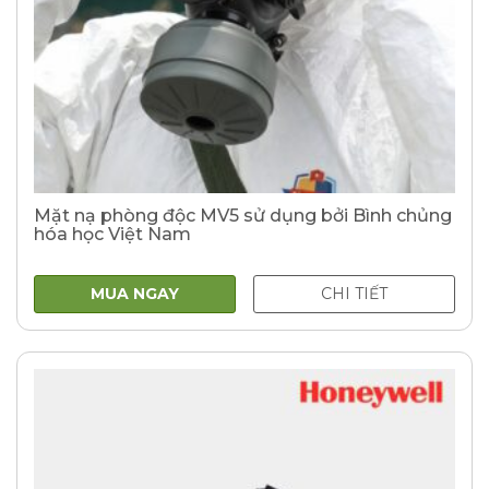
Mặt nạ phòng độc MV5 sử dụng bởi Bình chủng
hóa học Việt Nam
MUA NGAY
CHI TIẾT