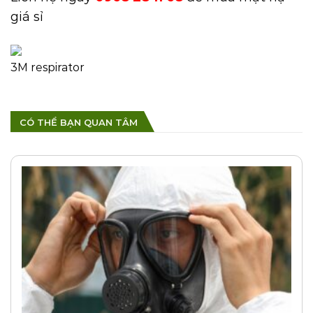
giá sỉ
3M respirator
CÓ THỂ BẠN QUAN TÂM