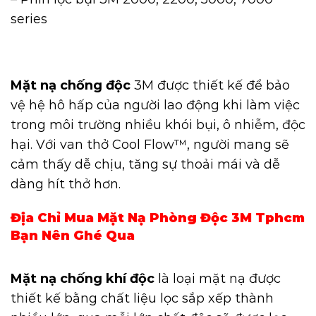
series
Mặt nạ chống độc
3M được thiết kế để bảo
vệ hệ hô hấp của người lao động khi làm việc
trong môi trường nhiều khói bụi, ô nhiễm, độc
hại. Với van thở Cool Flow™, người mang sẽ
cảm thấy dễ chịu, tăng sự thoải mái và dễ
dàng hít thở hơn.
Địa Chỉ Mua Mặt Nạ Phòng Độc 3M Tphcm
Bạn Nên Ghé Qua
Mặt nạ chống khí độc
là loại mặt nạ được
thiết kế bằng chất liệu lọc sắp xếp thành