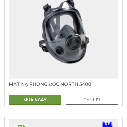
MẶT NẠ PHÒNG ĐỘC NORTH 5400
MUA NGAY
CHI TIẾT
-33%