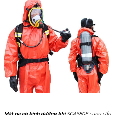
Mặt nạ có bình dưỡng khí
SCA680E cung cấp