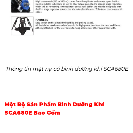
Thông tin mặt nạ có bình dưỡng khí SCA680E
Một Bộ Sản Phẩm Bình Dưỡng Khí
SCA680E Bao Gồm