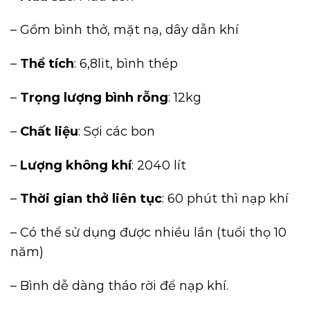
– Gồm bình thở, mặt nạ, dây dẫn khí
–
Thể tích
: 6,8lit, bình thép
–
Trọng lượng bình rỗng
: 12kg
–
Chất liệu
: Sợi các bon
–
Lượng không khí
: 2040 lít
–
Thời gian thở liên tục
: 60 phút thì nạp khí
– Có thể sử dụng được nhiều lần (tuổi thọ 10
năm)
– Bình dễ dàng tháo rời để nạp khí.