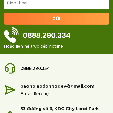
0888.290.334
Hoặc liên hệ trực tiếp hotline
0888.290.334
baoholaodongqdev@gmail.com
Email liên hệ
33 đường số 6, KDC City Land Park