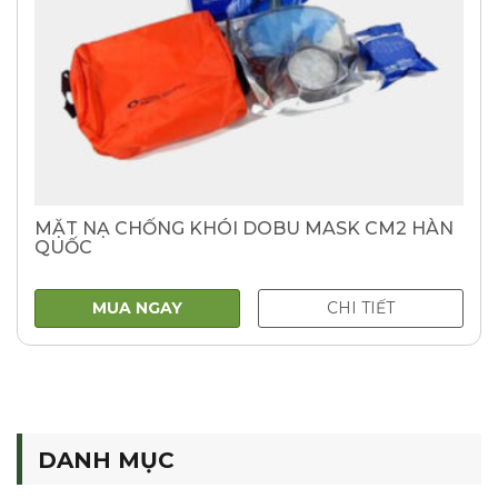
MẶT NẠ CHỐNG KHÓI DOBU MASK CM2 HÀN
QUỐC
MUA NGAY
CHI TIẾT
DANH MỤC