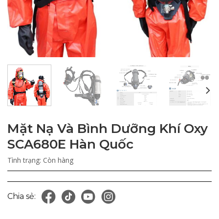
Mặt Nạ Và Bình Dưỡng Khí Oxy
SCA680E Hàn Quốc
Tình trạng:
Còn hàng
Chia sẻ: