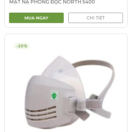
MẶT NẠ PHÒNG ĐỘC NORTH 5400
MUA NGAY
CHI TIẾT
-20%