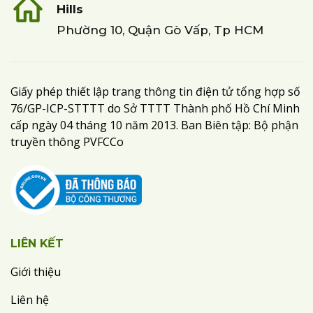
Hills
Phường 10, Quận Gò Vấp, Tp HCM
Giấy phép thiết lập trang thông tin điện tử tổng hợp số
76/GP-ICP-STTTT do Sở TTTT Thành phố Hồ Chí Minh
cấp ngày 04 tháng 10 năm 2013. Ban Biên tập: Bộ phận
truyền thông PVFCCo
LIÊN KẾT
Giới thiệu
Liên hệ