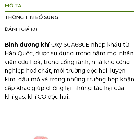
MÔ TẢ
THÔNG TIN BỔ SUNG
ĐÁNH GIÁ (0)
Bình dưỡng khí
Oxy
SCA680E nhập khẩu từ
Hàn Quốc, được sử dụng trong hầm mỏ, nhân
viên cứu hoả, trong cống rãnh, nhà kho công
nghiệp hoá chất, môi trường độc hại, luyện
kim, dầu mỏ và trong những trường hợp khẩn
cấp khác giúp chống lại những tác hại của
khí gas, khí CO độc hại…