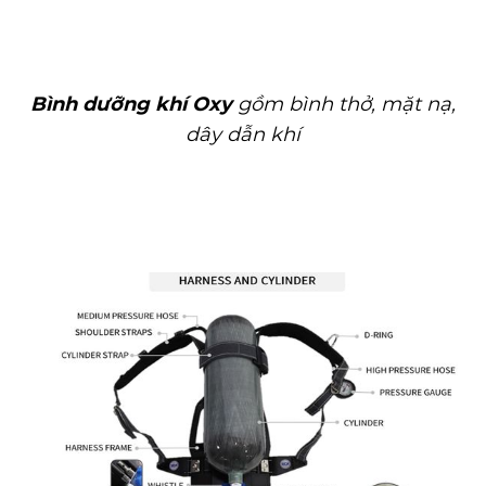
Bình dưỡng khí Oxy
gồm bình thở, mặt nạ,
dây dẫn khí