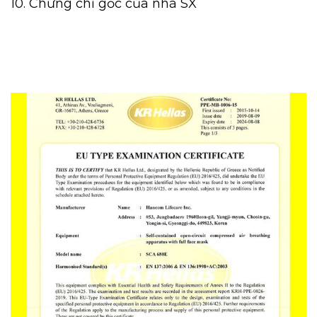
10. Chứng chỉ gốc của nhà SX