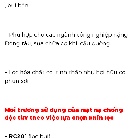
, bụi bẩn…
– Phù hợp cho các ngành công nghiệp nặng:
Đóng tàu, sửa chữa cơ khí, cầu đường….
– Lọc hóa chất có tính thấp như hơi hữu cơ,
phun sơn
Môi trường sử dụng của mặt nạ chống
độc tùy theo việc lựa chọn phin lọc
–
RC201
(lọc bụi)