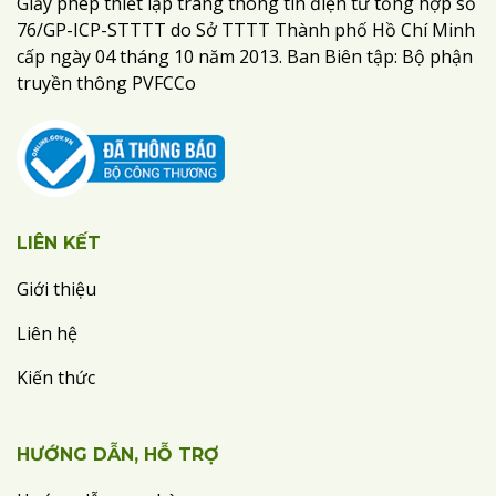
Giấy phép thiết lập trang thông tin điện tử tổng hợp số
76/GP-ICP-STTTT do Sở TTTT Thành phố Hồ Chí Minh
cấp ngày 04 tháng 10 năm 2013. Ban Biên tập: Bộ phận
truyền thông PVFCCo
LIÊN KẾT
Giới thiệu
Liên hệ
Kiến thức
HƯỚNG DẪN, HỖ TRỢ