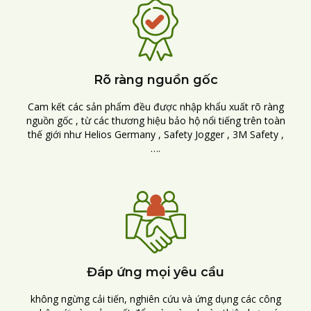
Rõ ràng nguồn gốc
Cam kết các sản phẩm đều được nhập khẩu xuất rõ ràng
nguồn gốc , từ các thương hiệu bảo hộ nổi tiếng trên toàn
thế giới như Helios Germany , Safety Jogger , 3M Safety ,
….
Đáp ứng mọi yêu cầu
không ngừng cải tiến, nghiên cứu và ứng dụng các công