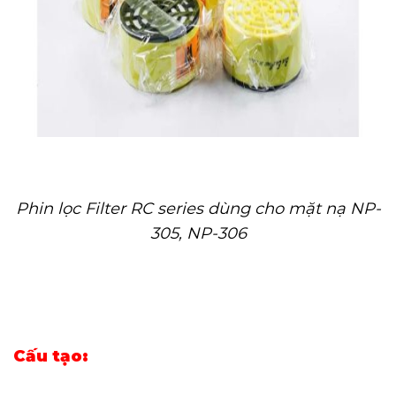
Phin lọc Filter RC series dùng cho mặt nạ NP-
305, NP-306
Cấu tạo: