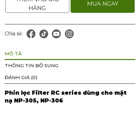
MUA NGAY
HÀNG
Chia sẻ:
MÔ TẢ
THÔNG TIN BỔ SUNG
ĐÁNH GIÁ (0)
Phin lọc Filter RC series dùng cho mặt
nạ NP-305, NP-306