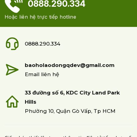
0888.290.334
Hoặc liên hệ trực tiếp hotline
0888.290.334
baoholaodongqdev@gmail.com
Email liên hệ
33 đường số 6, KDC City Land Park
Hills
Phường 10, Quận Gò Vấp, Tp HCM