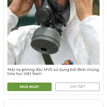
Mặt nạ phòng độc MV5 sử dụng bởi Bình chủng
hóa học Việt Nam
MUA NGAY
CHI TIẾT