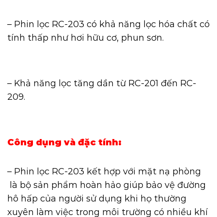
– Phin lọc RC-203 có khả năng lọc hóa chất có
tính thấp như hơi hữu cơ, phun sơn.
– Khả năng lọc tăng dần từ RC-201 đến RC-
209.
Công dụng và đặc tính:
– Phin lọc RC-203 kết hợp với mặt nạ phòng
là bộ sản phẩm hoàn hảo giúp bảo vệ đường
hô hấp của người sử dụng khi họ thường
xuyên làm việc trong môi trường có nhiều khí