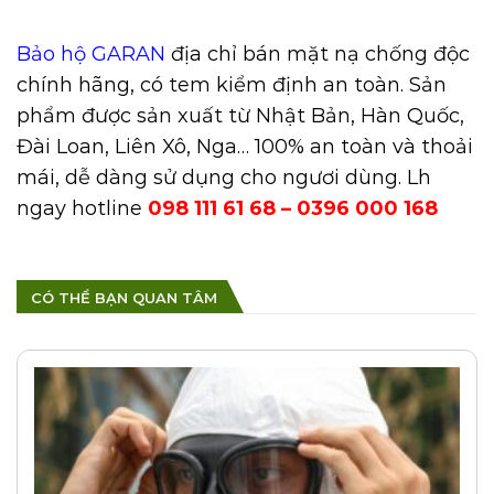
Bảo hộ GARAN
địa chỉ bán mặt nạ chống độc
chính hãng, có tem kiểm định an toàn. Sản
phẩm được sản xuất từ Nhật Bản, Hàn Quốc,
Đài Loan, Liên Xô, Nga… 100% an toàn và thoải
mái, dễ dàng sử dụng cho ngươi dùng. Lh
ngay hotline
098 111 61 68 – 0396 000 168
CÓ THỂ BẠN QUAN TÂM