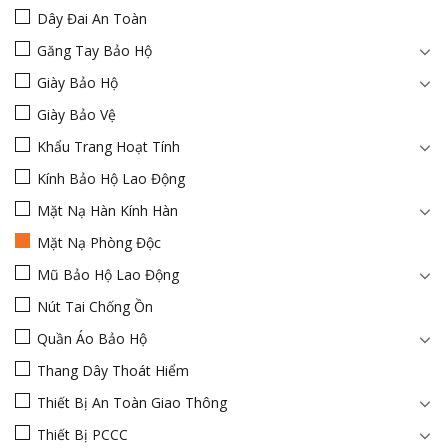
Dây Đai An Toàn
Găng Tay Bảo Hộ
Giày Bảo Hộ
Giày Bảo Vệ
Khẩu Trang Hoạt Tính
Kính Bảo Hộ Lao Động
Mặt Nạ Hàn Kính Hàn
Mặt Nạ Phòng Độc
Mũ Bảo Hộ Lao Động
Nút Tai Chống Ồn
Quần Áo Bảo Hộ
Thang Dây Thoát Hiểm
Thiết Bị An Toàn Giao Thông
Thiết Bị PCCC