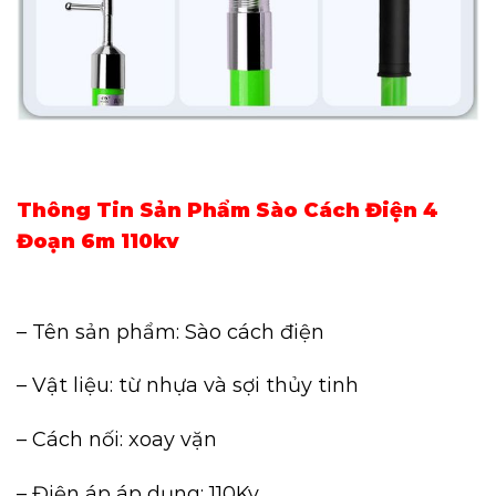
Thông Tin Sản Phẩm Sào Cách Điện 4
Đoạn 6m 110kv
– Tên sản phẩm: Sào cách điện
– Vật liệu: từ nhựa và sợi thủy tinh
– Cách nối: xoay vặn
– Điện áp áp dụng: 110Kv