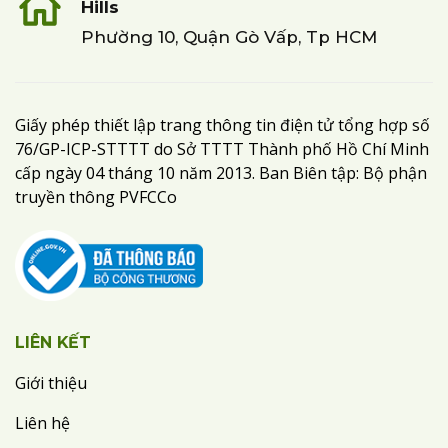
Hills
Phường 10, Quận Gò Vấp, Tp HCM
Giấy phép thiết lập trang thông tin điện tử tổng hợp số
76/GP-ICP-STTTT do Sở TTTT Thành phố Hồ Chí Minh
cấp ngày 04 tháng 10 năm 2013. Ban Biên tập: Bộ phận
truyền thông PVFCCo
LIÊN KẾT
Giới thiệu
Liên hệ