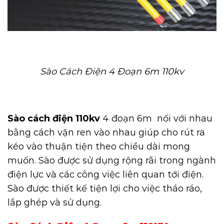
Sào Cách Điện 4 Đoạn 6m 110kv
Sào cách điện 110kv
4 đoạn 6m nối với nhau
bằng cách vặn ren vào nhau giúp cho rút ra
kéo vào thuận tiện theo chiều dài mong
muốn. Sào được sử dụng rộng rãi trong ngành
điện lực và các công việc liên quan tới điện.
Sào được thiết kế tiện lợi cho việc tháo ráo,
lắp ghép và sử dụng.