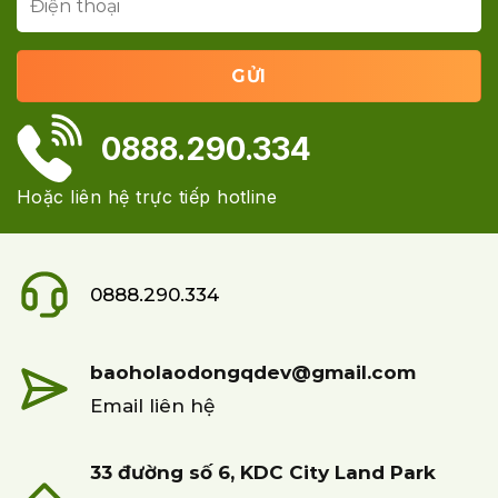
0888.290.334
Hoặc liên hệ trực tiếp hotline
0888.290.334
baoholaodongqdev@gmail.com
Email liên hệ
33 đường số 6, KDC City Land Park