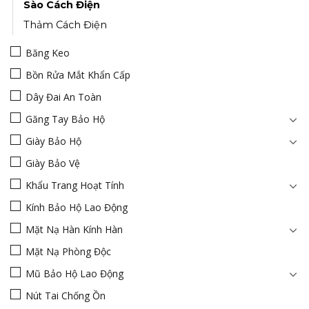
Sào Cách Điện
Thảm Cách Điện
Băng Keo
Bồn Rửa Mắt Khẩn Cấp
Dây Đai An Toàn
Găng Tay Bảo Hộ
Giày Bảo Hộ
Giày Bảo Vệ
Khẩu Trang Hoạt Tính
Kính Bảo Hộ Lao Động
Mặt Nạ Hàn Kính Hàn
Mặt Nạ Phòng Độc
Mũ Bảo Hộ Lao Động
Nút Tai Chống Ồn