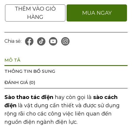
THÊM VÀO GIỎ
MUA NGAY
HÀNG
Chia sẻ:
MÔ TẢ
THÔNG TIN BỔ SUNG
ĐÁNH GIÁ (0)
Sào thao tác điện
hay còn gọi là
sào cách
điện
là vật dụng cần thiết và được sử dụng
rộng rãi cho các công việc liên quan đến
nguồn điện ngành điện lực.