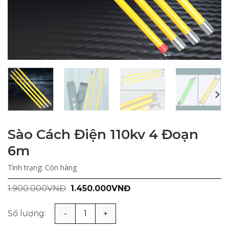
Sào Cách Điện 110kv 4 Đoạn
6m
Tình trạng:
Còn hàng
Giá
Giá
1.900.000
VNĐ
1.450.000
VNĐ
gốc
hiện
là:
tại
1.900.000VNĐ.
là:
Sào Cách Điện 110kv 4 Đoạn 6m số lượng
1.450.000VNĐ.