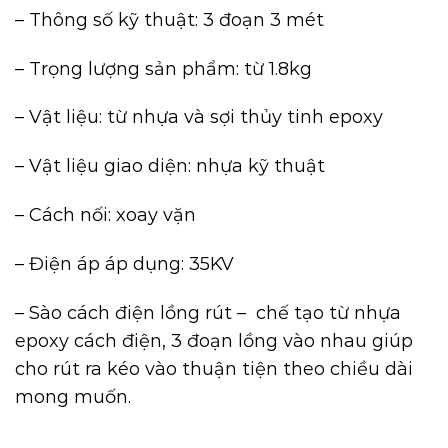
– Thông số kỹ thuật: 3 đoạn 3 mét
– Trọng lượng sản phẩm: từ 1.8kg
– Vật liệu: từ nhựa và sợi thủy tinh epoxy
– Vật liệu giao diện: nhựa kỹ thuật
– Cách nối: xoay vặn
– Điện áp áp dụng: 35KV
– Sào cách điện lồng rút – chế tạo từ nhựa
epoxy cách điện, 3 đoạn lồng vào nhau giúp
cho rút ra kéo vào thuận tiện theo chiều dài
mong muốn.