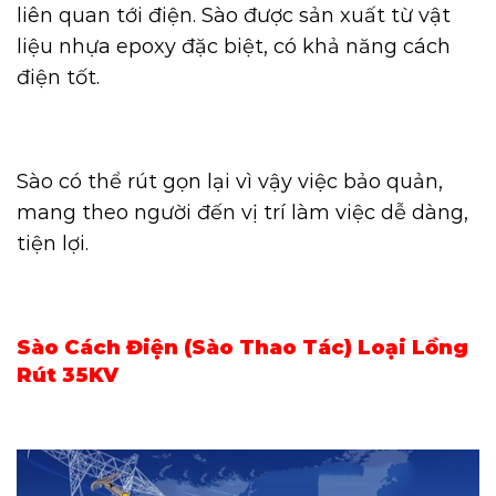
liên quan tới điện. Sào được sản xuất từ vật
liệu nhựa epoxy đặc biệt, có khả năng cách
điện tốt.
Sào có thể rút gọn lại vì vậy việc bảo quản,
mang theo người đến vị trí làm việc dễ dàng,
tiện lợi.
Sào Cách Điện (Sào Thao Tác) Loại Lồng
Rút 35KV