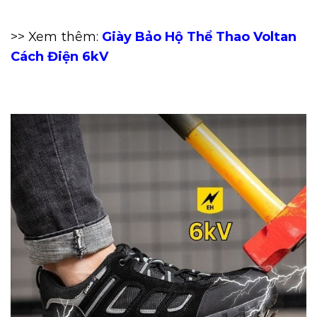
>> Xem thêm:
Giày Bảo Hộ Thể Thao Voltan
Cách Điện 6kV