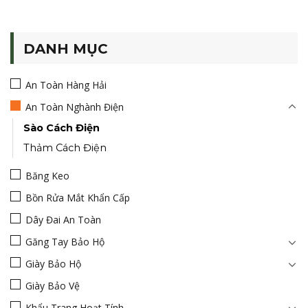
DANH MỤC
An Toàn Hàng Hải
An Toàn Nghành Điện
Sào Cách Điện
Thảm Cách Điện
Băng Keo
Bồn Rửa Mắt Khẩn Cấp
Dây Đai An Toàn
Găng Tay Bảo Hộ
Giày Bảo Hộ
Giày Bảo Vệ
Khẩu Trang Hoạt Tính