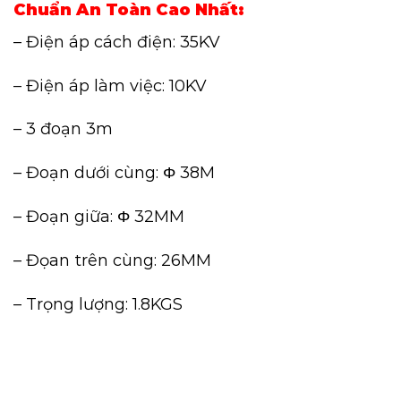
Chuẩn An Toàn Cao Nhất:
– Điện áp cách điện: 35KV
– Điện áp làm việc: 10KV
– 3 đoạn 3m
– Đoạn dưới cùng: Φ 38M
– Đoạn giữa: Φ 32MM
– Đọan trên cùng: 26MM
– Trọng lượng: 1.8KGS