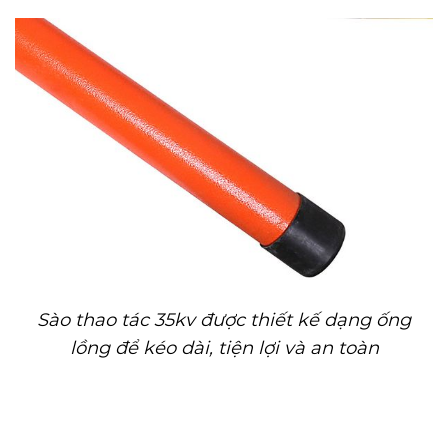
Sào thao tác 35kv được thiết kế dạng ống
lồng để kéo dài, tiện lợi và an toàn