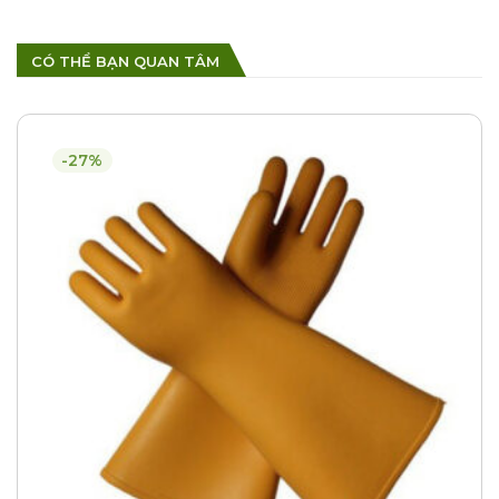
CÓ THỂ BẠN QUAN TÂM
-27%