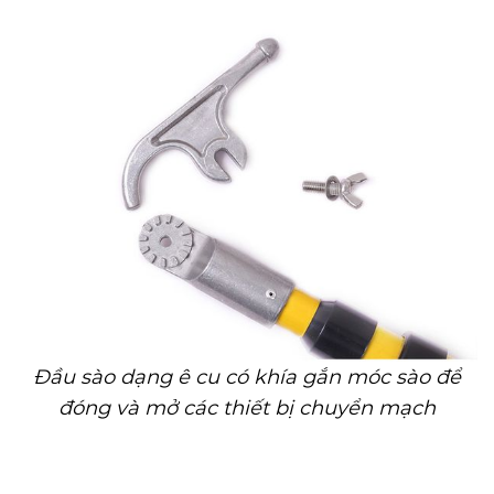
Đầu sào dạng ê cu có khía gắn móc sào để
đóng và mở các thiết bị chuyển mạch