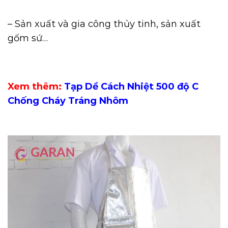
– Sản xuất và gia công thủy tinh, sản xuất
gốm sứ…
Xem thêm:
Tạp Dề Cách Nhiệt 500 độ C
Chống Cháy Tráng Nhôm