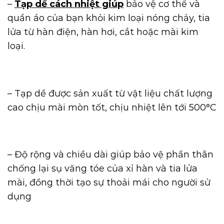
–
Tạp dề cách nhiệt giúp
bảo vệ cơ thể và
quần áo của bạn khỏi kim loại nóng chảy, tia
lửa từ hàn điện, hàn hơi, cắt hoặc mài kim
loại.
– Tạp dề được sản xuất từ vật liệu chất lượng
cao chịu mài mòn tốt, chịu nhiệt lên tới 500°C
– Độ rộng và chiều dài giúp bảo vệ phần thân
chống lại sụ văng tóe của xỉ hàn và tia lửa
mài, đồng thời tạo sự thoải mái cho người sử
dụng