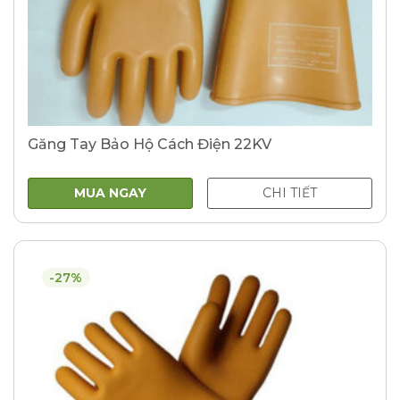
Găng Tay Bảo Hộ Cách Điện 22KV
MUA NGAY
CHI TIẾT
-27%