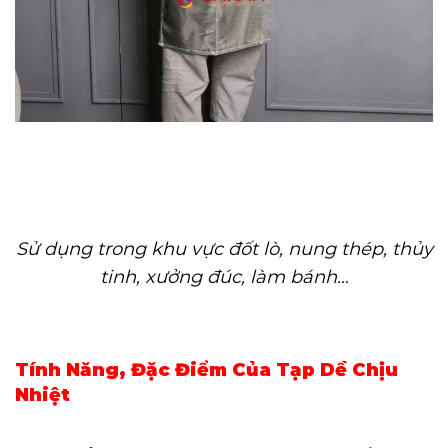
Sử dụng trong khu vực đốt lò, nung thép, thủy
tinh, xưởng đúc, làm bánh…
Tính Năng, Đặc Điểm Của Tạp Dề Chịu
Nhiệt