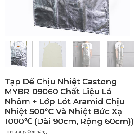
Tạp Dề Chịu Nhiệt Castong
MYBR-09060 Chất Liệu Lá
Nhôm + Lớp Lót Aramid Chịu
Nhiệt 500°C Và Nhiệt Bức Xạ
1000℃ (Dài 90cm, Rộng 60cm))
Tình trạng:
Còn hàng