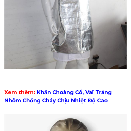
Xem thêm:
Khăn Choàng Cổ, Vai Tráng
Nhôm Chống Cháy Chịu Nhiệt Độ Cao