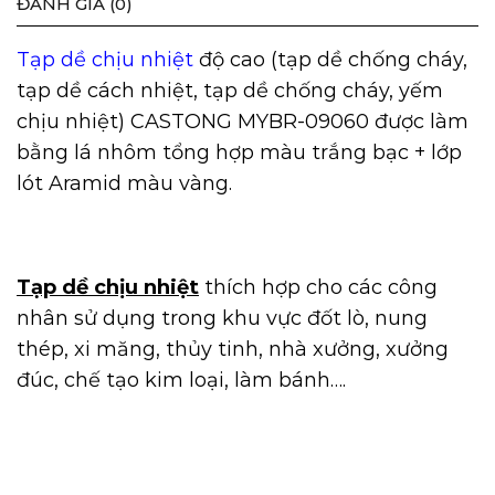
ĐÁNH GIÁ (0)
Tạp dề chịu nhiệt
độ cao
(tạp dề chống cháy,
tạp dề cách nhiệt, tạp dề chống cháy, yếm
chịu nhiệt) CASTONG MYBR-09060 được làm
bằng lá nhôm tổng hợp màu trắng bạc + lớp
lót Aramid màu vàng.
Tạp dề chịu nhiệt
thích hợp cho các công
nhân sử dụng trong khu vực đốt lò, nung
thép, xi măng, thủy tinh, nhà xưởng, xưởng
đúc, chế tạo kim loại, làm bánh….