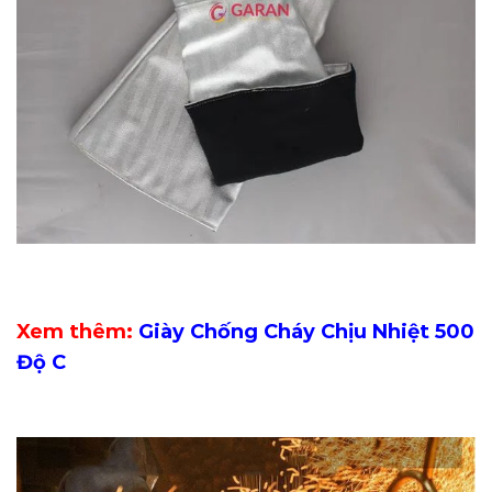
Xem thêm:
Giày Chống Cháy Chịu Nhiệt 500
Độ C