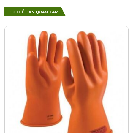
CÓ THỂ BẠN QUAN TÂM