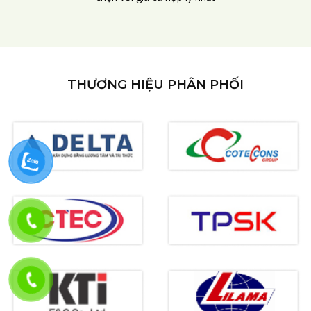
THƯƠNG HIỆU PHÂN PHỐI