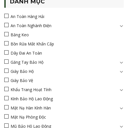
DANH MỤC
An Toàn Hàng Hải
An Toàn Nghành Điện
Băng Keo
Bồn Rửa Mắt Khẩn Cấp
Dây Đai An Toàn
Găng Tay Bảo Hộ
Giày Bảo Hộ
Giày Bảo Vệ
Khẩu Trang Hoạt Tính
Kính Bảo Hộ Lao Động
Mặt Nạ Hàn Kính Hàn
Mặt Nạ Phòng Độc
Mũ Bảo Hộ Lao Động