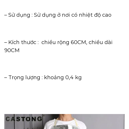
– Sử dụng : Sử dụng ở nơi có nhiệt độ cao
– Kích thước : chiều rộng 60CM, chiều dài
90CM
– Trọng lượng : khoảng 0,4 kg