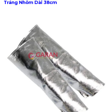
Tráng Nhôm Dài 38cm