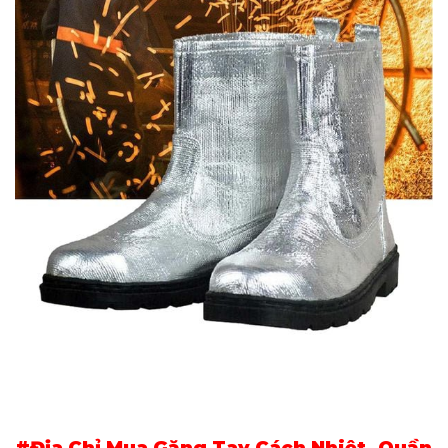
#Địa Chỉ Mua Găng Tay Cách Nhiệt, Quần