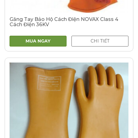
Găng Tay Bảo Hộ Cách Điện NOVAX Class 4
Cách Điện 36KV
MUA NGAY
CHI TIẾT