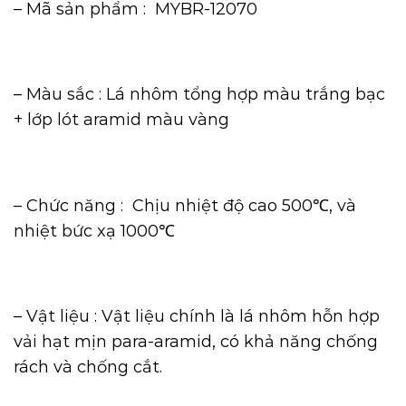
– Mã sản phẩm : MYBR-12070
– Màu sắc : Lá nhôm tổng hợp màu trắng bạc
+ lớp lót aramid màu vàng
– Chức năng : Chịu nhiệt độ cao 500℃, và
nhiệt bức xạ 1000℃
– Vật liệu : Vật liệu chính là lá nhôm hỗn hợp
vải hạt mịn para-aramid, có khả năng chống
rách và chống cắt.