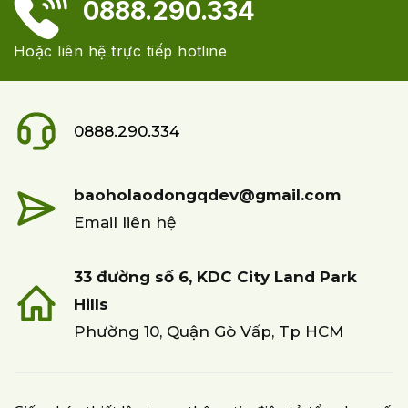
0888.290.334
Hoặc liên hệ trực tiếp hotline
0888.290.334
baoholaodongqdev@gmail.com
Email liên hệ
33 đường số 6, KDC City Land Park
Hills
Phường 10, Quận Gò Vấp, Tp HCM