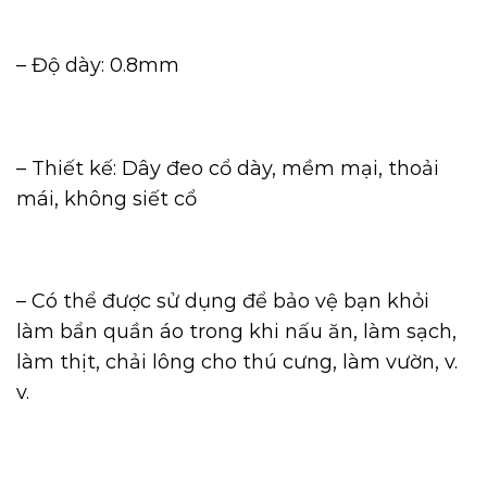
– Độ dày: 0.8mm
– Thiết kế: Dây đeo cổ dày, mềm mại, thoải
mái, không siết cổ
– Có thể được sử dụng để bảo vệ bạn khỏi
làm bẩn quần áo trong khi nấu ăn, làm sạch,
làm thịt, chải lông cho thú cưng, làm vườn, v.
v.