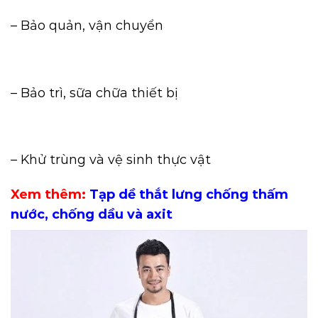
– Bảo quản, vận chuyển
– Bảo trì, sữa chữa thiết bị
– Khử trùng và vệ sinh thực vật
Xem thêm:
Tạp dề thắt lưng chống thấm
nước, chống dầu và axit