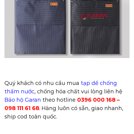
Quý khách có nhu cầu mua
tạp dề chống
thấm nước
,
chống hóa chất
vui lòng liên hệ
Bảo hộ Garan
theo hotline
0396 000 168 –
098 111 61 68
. Hàng luôn có sẵn, giao nhanh,
ship cod toàn quốc.