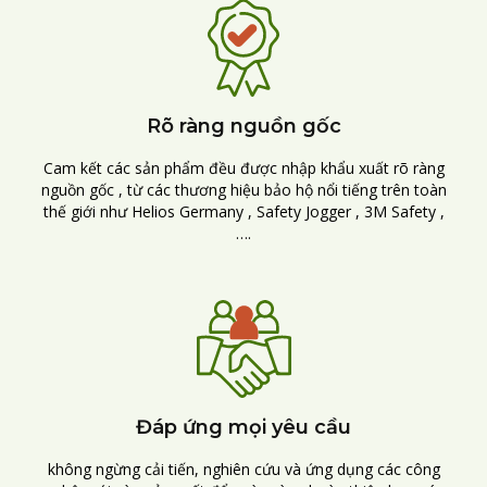
Rõ ràng nguồn gốc
Cam kết các sản phẩm đều được nhập khẩu xuất rõ ràng
nguồn gốc , từ các thương hiệu bảo hộ nổi tiếng trên toàn
thế giới như Helios Germany , Safety Jogger , 3M Safety ,
….
Đáp ứng mọi yêu cầu
không ngừng cải tiến, nghiên cứu và ứng dụng các công