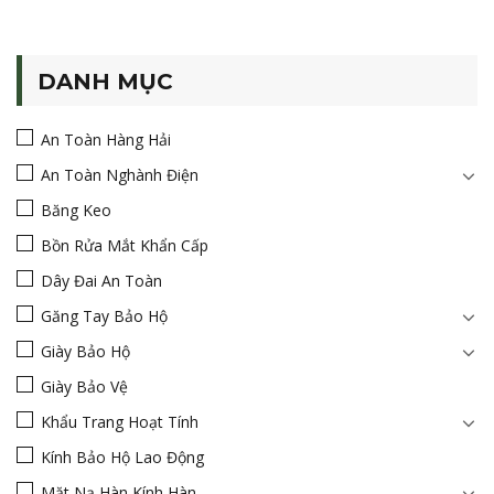
DANH MỤC
An Toàn Hàng Hải
An Toàn Nghành Điện
Băng Keo
Bồn Rửa Mắt Khẩn Cấp
Dây Đai An Toàn
Găng Tay Bảo Hộ
Giày Bảo Hộ
Giày Bảo Vệ
Khẩu Trang Hoạt Tính
Kính Bảo Hộ Lao Động
Mặt Nạ Hàn Kính Hàn