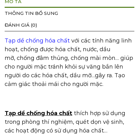
MÔ TẢ
THÔNG TIN BỔ SUNG
ĐÁNH GIÁ (0)
Tạp dề chống hóa chất
với các tính năng linh
hoạt, chống được hóa chất, nước, dầu
mỡ, chống đâm thủng, chống mài mòn… giúp
cho người mặc tránh khỏi sự văng bắn lên
người do các hóa chất, dầu mỡ…gây ra. Tạo
cảm giác thoải mái cho người mặc.
Tạp dề chống hóa chất
thích hợp sử dụng
trong phòng thí nghiệm, quét dọn vệ sinh,
các hoạt động có sử dụng hóa chất…