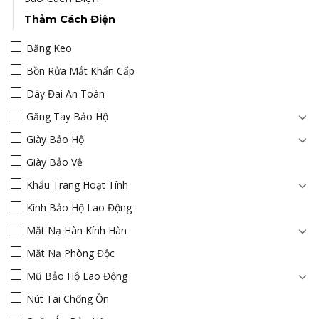
Thảm Cách Điện
Băng Keo
Bồn Rửa Mắt Khẩn Cấp
Dây Đai An Toàn
Găng Tay Bảo Hộ
Giày Bảo Hộ
Giày Bảo Vệ
Khẩu Trang Hoạt Tính
Kính Bảo Hộ Lao Động
Mặt Nạ Hàn Kính Hàn
Mặt Nạ Phòng Độc
Mũ Bảo Hộ Lao Động
Nút Tai Chống Ồn