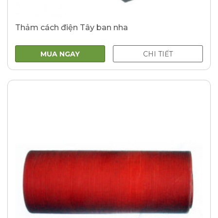
Thảm cách điện Tây ban nha
MUA NGAY
CHI TIẾT