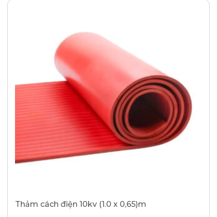
Thảm cách điện 10kv (1.0 x 0,65)m