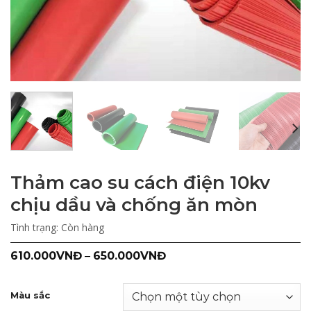
Thảm cao su cách điện 10kv
chịu dầu và chống ăn mòn
Tình trạng:
Còn hàng
610.000
VNĐ
–
650.000
VNĐ
Màu sắc