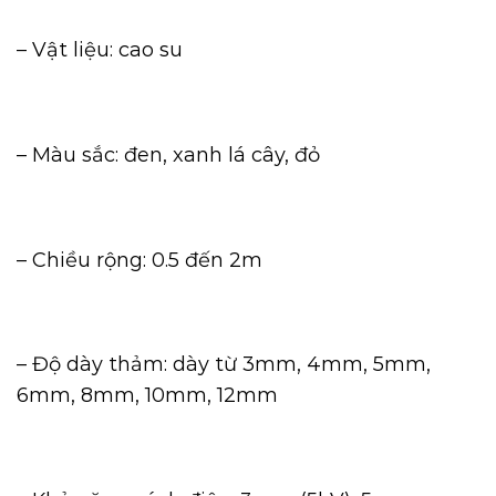
– Vật liệu: cao su
– Màu sắc: đen, xanh lá cây, đỏ
– Chiều rộng: 0.5 đến 2m
– Độ dày thảm: dày từ 3mm, 4mm, 5mm,
6mm, 8mm, 10mm, 12mm