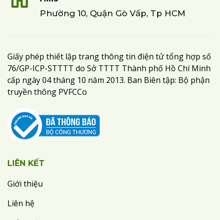
Phường 10, Quận Gò Vấp, Tp HCM
Giấy phép thiết lập trang thông tin điện tử tổng hợp số
76/GP-ICP-STTTT do Sở TTTT Thành phố Hồ Chí Minh
cấp ngày 04 tháng 10 năm 2013. Ban Biên tập: Bộ phận
truyền thông PVFCCo
LIÊN KẾT
Giới thiệu
Liên hệ