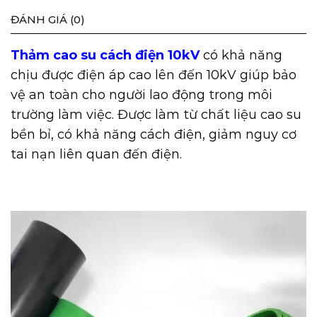
ĐÁNH GIÁ (0)
Thảm cao su cách điện 10k
V
có khả năng
chịu được điện áp cao lên đến 10kV giúp bảo
vệ an toàn cho người lao động trong môi
trường làm việc. Được làm từ chất liệu cao su
bền bỉ, có khả năng cách điện, giảm nguy cơ
tai nạn liên quan đến điện.