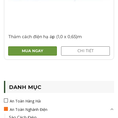
Thảm cách điện hạ áp (1,0 x 0,65)m
MUA NGAY
CHI TIẾT
DANH MỤC
An Toàn Hàng Hải
An Toàn Nghành Điện
Sào Cách Điện