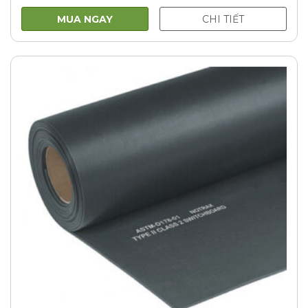
MUA NGAY
CHI TIẾT