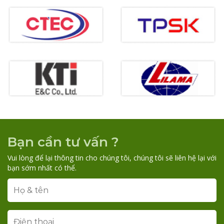
Bạn cần tư vấn ?
Vui lòng để lại thông tin cho chúng tôi, chúng tôi sẽ liên hệ lại với
bạn sớm nhất có thể.