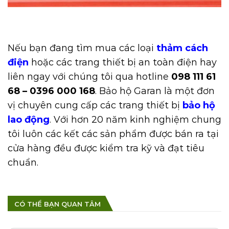
Nếu bạn đang tìm mua các loại
thảm cách
điện
hoặc các trang thiết bị an toàn điện hay
liên ngay với chúng tôi qua hotline
098 111 61
68 – 0396 000 168
. Bảo hộ Garan là một đơn
vị chuyên cung cấp các trang thiết bị
bảo hộ
lao động
. V
ới hơn 20 năm kinh nghiệm chung
tôi luôn các kết các sản phẩm được bán ra tại
cửa hàng đều được kiểm tra kỹ và đạt tiêu
chuẩn.
CÓ THỂ BẠN QUAN TÂM