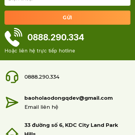
0888.290.334
Hoặc liên hệ trực tiếp hotline
0888.290.334
baoholaodongqdev@gmail.com
Email liên hệ
33 đường số 6, KDC City Land Park
Hills