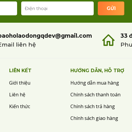
baoholaodongqdev@gmail.com
33 
Email liên hệ
Phư
LIÊN KẾT
HƯỚNG DẪN, HỖ TRỢ
Giới thiệu
Hướng dẫn mua hàng
Liên hệ
Chính sách thanh toán
Kiến thức
Chính sách trả hàng
Chính sách giao hàng