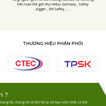
trên toàn thế giới như Helios Germany , Safety
Jogger , 3M Safety , ….
THƯƠNG HIỆU PHÂN PHỐI
n ?
chúng tôi, chúng tôi sẽ liên hệ lại với bạn sớm nhất có thể.