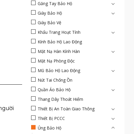
Găng Tay Bảo Hộ
Giày Bảo Hộ
Giày Bảo Vệ
Khẩu Trang Hoạt Tính
Kính Bảo Hộ Lao Động
Mặt Nạ Hàn Kính Hàn
Mặt Nạ Phòng Độc
Mũ Bảo Hộ Lao Động
Nút Tai Chống Ồn
Quần Áo Bảo Hộ
Thang Dây Thoát Hiểm
người
Thiết Bị An Toàn Giao Thông
Thiết Bị PCCC
Ủng Bảo Hộ