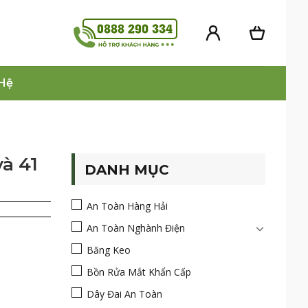
 Hệ
à 41
DANH MỤC
An Toàn Hàng Hải
An Toàn Nghành Điện
Băng Keo
Bồn Rửa Mắt Khẩn Cấp
Dây Đai An Toàn