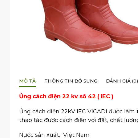
MÔ TẢ
THÔNG TIN BỔ SUNG
ĐÁNH GIÁ (0
Ủng cách điện 22 kv số 42 ( IEC )
Ủng cách điện
22kV IEC VICADI được làm t
thao tác được cách điện với đất, chất lượ
Nước sản xuất: Việt Nam