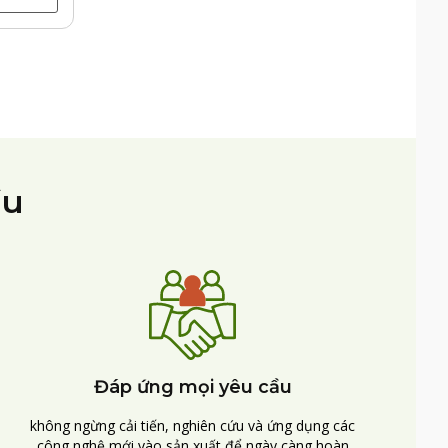
ầu
Đáp ứng mọi yêu cầu
không ngừng cải tiến, nghiên cứu và ứng dụng các
công nghệ mới vào sản xuất để ngày càng hoàn