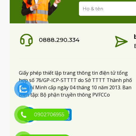
0888.290.334
Giấy phép thiết lập trang thông tin điện tử tổng
hợp số 76/GP-ICP-STTTT do Sở TTTT Thành phố
Hồ Chí Minh cấp ngày 04 tháng 10 năm 2013. Ban
Biên tập: Bộ phận truyền thông PVFCCo
0902706955