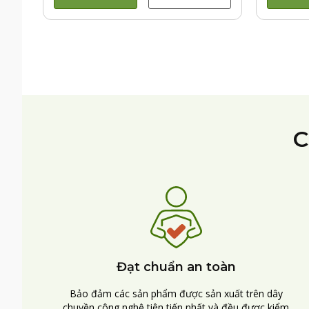
C
Đạt chuẩn an toàn
Bảo đảm các sản phẩm được sản xuất trên dây
chuyền công nghệ tiên tiến nhất và đều được kiểm