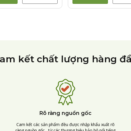
am kết chất lượng hàng đ
Rõ ràng nguồn gốc
Cam kết các sản phẩm đều được nhập khẩu xuất rõ
ràng nguồn gốc , từ các thương hiệu bảo hộ nổi tiếng