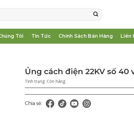
Chúng Tôi
Tin Tức
Chính Sách Bán Hàng
Liên
Ủng cách điện 22KV số 40 v
Tình trạng:
Còn hàng
Chia sẻ: