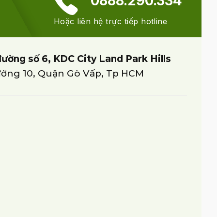
0888.290.334
Hoặc liên hệ trực tiếp hotline
đường số 6, KDC City Land Park Hills
ờng 10, Quận Gò Vấp, Tp HCM