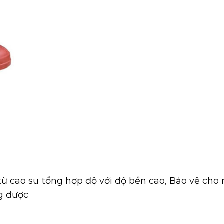
)
ừ cao su tổng hợp độ với độ bền cao, Bảo vệ cho 
ng được