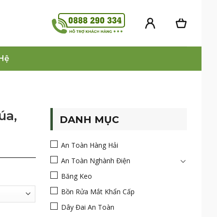
 Hệ
úa,
DANH MỤC
An Toàn Hàng Hải
An Toàn Nghành Điện
Băng Keo
Bồn Rửa Mắt Khẩn Cấp
Dây Đai An Toàn