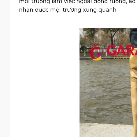
môi trường làm việc ngoài đồng ruộng, ao
nhận được mội trường xung quanh.