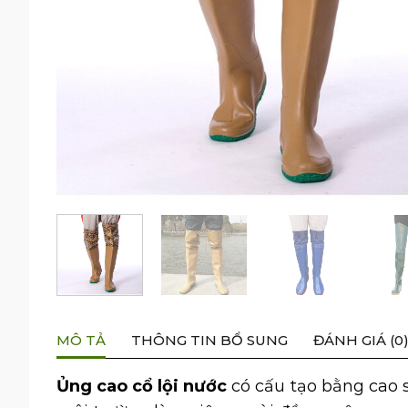
MÔ TẢ
THÔNG TIN BỔ SUNG
ĐÁNH GIÁ (0
Ủng cao cổ lội nước
có cấu tạo bằng cao s