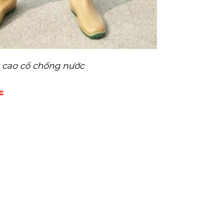
 cao cổ chống nước
c