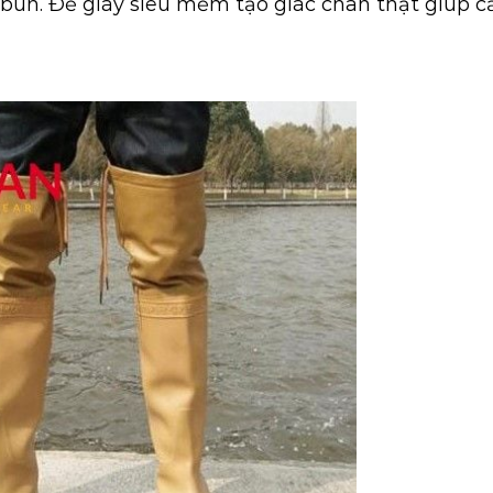
 bùn. Đế giày siêu mềm tạo giác chân thật giúp 