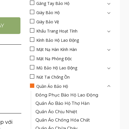
Găng Tay Bảo Hộ
i Mòn số lượng
Giày Bảo Hộ
Giày Bảo Vệ
AY
Khẩu Trang Hoạt Tính
Kính Bảo Hộ Lao Động
Mặt Nạ Hàn Kính Hàn
Mặt Nạ Phòng Độc
Mũ Bảo Hộ Lao Động
Nút Tai Chống Ồn
Quần Áo Bảo Hộ
Đồng Phục Bảo Hộ Lao Động
Quần Áo Bảo Hộ Thợ Hàn
Quần Áo Chịu Nhiệt
Quần Áo Chống Hóa Chất
p với
Quần Áo Chữa Cháy