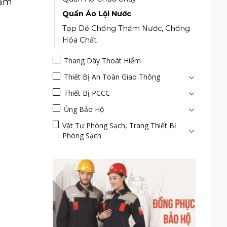
cảm
Quần Áo Lội Nước
Tạp Dề Chống Thấm Nước, Chống
Hóa Chất
Thang Dây Thoát Hiểm
Thiết Bị An Toàn Giao Thông
Thiết Bị PCCC
Ủng Bảo Hộ
Vật Tư Phòng Sạch, Trang Thiết Bị
Phòng Sạch