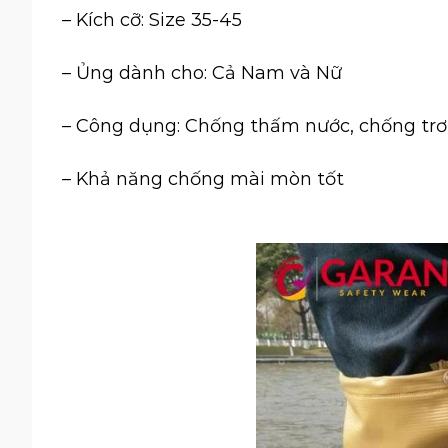
– Kích cỡ: Size 35-45
– Ủng dành cho: Cả Nam và Nữ
– Công dụng: Chống thấm nước, chống trơ
– Khả năng chống mài mòn tốt