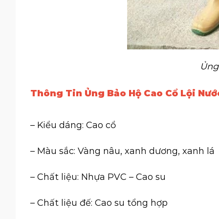
Ủng
Thông Tin Ủng Bảo Hộ Cao Cổ Lội Nướ
– Kiểu dáng: Cao cổ
– Màu sắc: Vàng nâu, xanh dương, xanh lá
– Chất liệu: Nhựa PVC – Cao su
– Chất liệu đế: Cao su tổng hợp