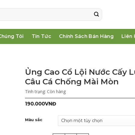
Chúng Tôi
Tin Tức
Chính Sách Bán Hàng
Liên
Ủng Cao Cổ Lội Nước Cấy L
Câu Cá Chống Mài Mòn
Tình trạng:
Còn hàng
190.000
VNĐ
Màu sắc