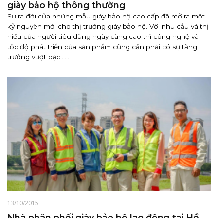
giày bảo hộ thông thường
Sự ra đời của những mẫu giày bảo hộ cao cấp đã mở ra một
kỷ nguyên mới cho thị trường giày bảo hộ. Với nhu cầu và thị
hiếu của người tiêu dùng ngày càng cao thì công nghệ và
tốc độ phát triển của sản phẩm cũng cần phải có sự tăng
trưởng vượt bậc.......
13/10/2015
Nhà phân phối giày bảo hộ lao động tại Hồ