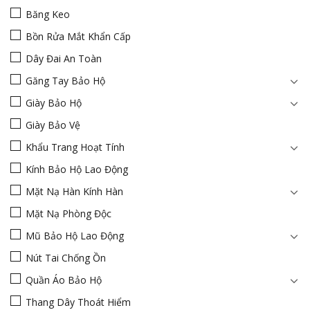
Băng Keo
Bồn Rửa Mắt Khẩn Cấp
Dây Đai An Toàn
Găng Tay Bảo Hộ
Giày Bảo Hộ
Giày Bảo Vệ
Khẩu Trang Hoạt Tính
Kính Bảo Hộ Lao Động
Mặt Nạ Hàn Kính Hàn
Mặt Nạ Phòng Độc
Mũ Bảo Hộ Lao Động
Nút Tai Chống Ồn
Quần Áo Bảo Hộ
Thang Dây Thoát Hiểm