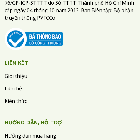
76/GP-ICP-STTTT do Sở TTTT Thành phố Hồ Chí Minh
cấp ngày 04 tháng 10 năm 2013. Ban Biên tập: Bộ phận
truyền thông PVFCCo
LIÊN KẾT
Giới thiệu
Liên hệ
Kiến thức
HƯỚNG DẪN, HỖ TRỢ
Hướng dẫn mua hàng