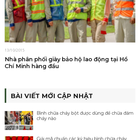
13/10/2015
Nhà phân phối giày bảo hộ lao động tại Hồ
Chí Minh hàng đầu
BÀI VIẾT MỚI CẬP NHẬT
Bình chữa cháy bột được dùng để chữa đám
cháy nào
Giải mã chuẩn các ký hiệu bình chữa cháy