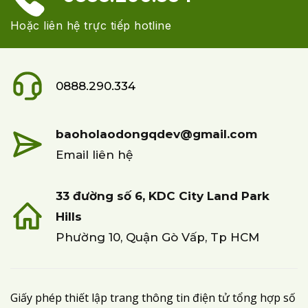
Hoặc liên hệ trực tiếp hotline
0888.290.334
baoholaodongqdev@gmail.com
Email liên hệ
33 đường số 6, KDC City Land Park
Hills
Phường 10, Quận Gò Vấp, Tp HCM
Giấy phép thiết lập trang thông tin điện tử tổng hợp số