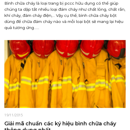
Bình chữa cháy là loại trang bị pccc hữu dụng có thể giúp
chúng ta dập tắt nhiều loại đám cháy như chất lỏng, chất rắn,
khí cháy, đám cháy điện,… Vậy cụ thể, bình chữa cháy bột
dùng để chữa đám cháy nào và mỗi loại bột sẽ mang lại hiệu
quả tương ứng......
19/11/2015
Giải mã chuẩn các ký hiệu bình chữa cháy
thông dụng nhất