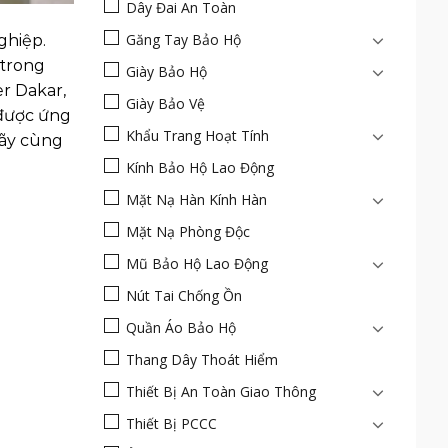
Dây Đai An Toàn
Găng Tay Bảo Hộ
ghiệp.
 trong
Giày Bảo Hộ
er Dakar,
Giày Bảo Vệ
 được ứng
Khẩu Trang Hoạt Tính
hãy cùng
Kính Bảo Hộ Lao Động
Mặt Nạ Hàn Kính Hàn
Mặt Nạ Phòng Độc
Mũ Bảo Hộ Lao Động
Nút Tai Chống Ồn
Quần Áo Bảo Hộ
Thang Dây Thoát Hiểm
Thiết Bị An Toàn Giao Thông
Thiết Bị PCCC