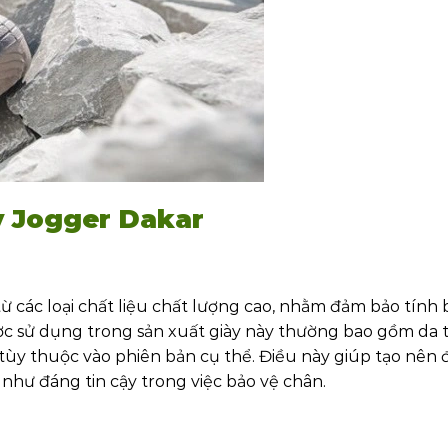
ày Jogger Dakar
 các loại chất liệu chất lượng cao, nhằm đảm bảo tính 
ợc sử dụng trong sản xuất giày này thường bao gồm da
, tùy thuộc vào phiên bản cụ thể. Điều này giúp tạo nên 
hư đáng tin cậy trong việc bảo vệ chân.