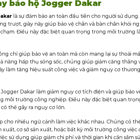
giày bảo hộ Jogger Dakar
Dakar
là sự đảm bảo an toàn đầu tiên cho người sử dụng.
ng trượt, giày này giúp bảo vệ chân và bàn chân khỏi n
a chạm. Điều này đặc biệt quan trọng trong môi trường l
ông chỉ giúp bảo vệ an toàn mà còn mang lại sự thoải má
khả năng hấp thụ sóng sốc, chúng giúp giảm căng thẳng 
 này làm tăng hiệu suất công việc và giảm nguy cơ thương
a Jogger Dakar làm giảm nguy cơ tích điện và giúp bảo v
ng môi trường công nghiệp. Điều này đặc biệt quan trọn
 có thể gây ra nguy cơ lớn.
p cho nhiều ngữ cảnh làm việc khác nhau. Chúng có th
xuất, cơ sở sản xuất, hoặc bất kỳ môi trường công việc đ
việc sử dụng giúp giảm chi phí và thời gian khi cần sắm s