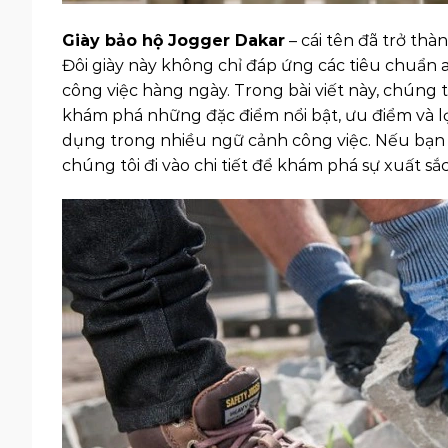
Giày bảo hộ Jogger Dakar
– cái tên đã trở thà
Đôi giày này không chỉ đáp ứng các tiêu chuẩn a
công việc hàng ngày. Trong bài viết này, chúng 
khám phá những đặc điểm nổi bật, ưu điểm và l
dụng trong nhiều ngữ cảnh công việc. Nếu bạn đ
chúng tôi đi vào chi tiết để khám phá sự xuất sắ