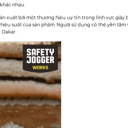
 khác nhau.
sản xuất bởi một thương hiệu uy tín trong lĩnh vực giày 
 hiệu suất của sản phẩm. Người sử dụng có thể yên tâm 
r Dakar.