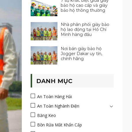
7 sự khác biệt giữa giày
bảo hộ cao cấp và giày
bảo hộ thông thường
Nhà phân phối giày bảo
hộ lao động tại Hồ Chí
Minh hàng đầu
Nơi bán giày bảo hộ
Jogger Dakar uy tín,
chính hãng
DANH MỤC
An Toàn Hàng Hải
An Toàn Nghành Điện
Băng Keo
Bồn Rửa Mắt Khẩn Cấp