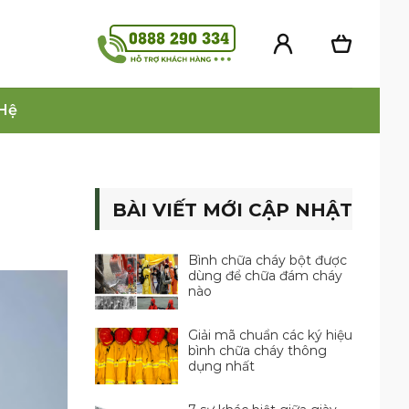
 Hệ
BÀI VIẾT MỚI CẬP NHẬT
Bình chữa cháy bột được
dùng để chữa đám cháy
nào
Giải mã chuẩn các ký hiệu
bình chữa cháy thông
dụng nhất