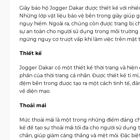
Giày bảo hộ Jogger Dakar được thiết kế với nhi
Những lớp vật liệu bảo vệ bên trong giày giúp 
nguy hiểm. Ngoài ra, chúng còn được trang bị c
sự an toàn cho người sử dụng trong môi trường c
ngừng nguy cơ trượt vấp khi làm việc trên mặt t
Thiết kế
Jogger Dakar có một thiết kế thời trang và hiện
phần của thời trang cá nhân. Được thiết kế tỉ mỉ,
đệm bên trong được tạo ra một cách tinh tế, đả
về diện mạo.
Thoải mái
Mức thoải mái là một trong những điểm đáng ch
kế để tạo sự thoải mái tối đa cho người sử dụng
chân, giúp giảm căng thẳng và mệt mỏi. Đặc biệt,