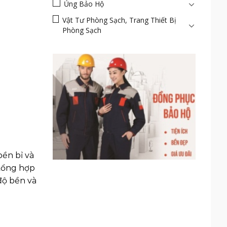
Ủng Bảo Hộ
Vật Tư Phòng Sạch, Trang Thiết Bị
Phòng Sạch
bền bỉ và
 tổng hợp
độ bền và