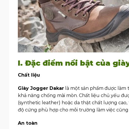
I. Đặc điểm nổi bật của gi
Chất liệu
Giày Jogger Dakar
là một sản phẩm được làm từ
khả năng chống mài mòn. Chất liệu chủ yếu đư
(synthetic leather) hoặc da thật chất lượng cao
độ cứng phù hợp cho môi trường làm việc cũng n
An toàn