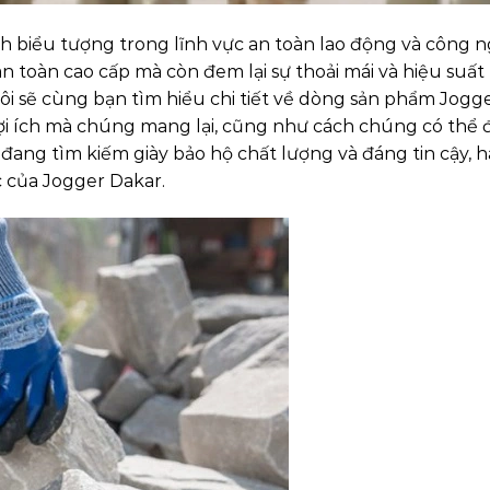
nh biểu tượng trong lĩnh vực an toàn lao động và công n
n toàn cao cấp mà còn đem lại sự thoải mái và hiệu suất
tôi sẽ cùng bạn tìm hiểu chi tiết về dòng sản phẩm Jogg
ợi ích mà chúng mang lại, cũng như cách chúng có thể
ang tìm kiếm giày bảo hộ chất lượng và đáng tin cậy, 
c của Jogger Dakar.