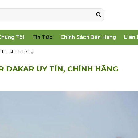
Chúng Tôi
Tin Tức
Chính Sách Bán Hàng
Liên
 tín, chính hãng
R DAKAR UY TÍN, CHÍNH HÃNG