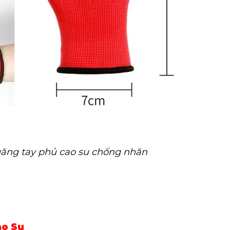
găng tay phủ cao su chống nhăn
ao Su