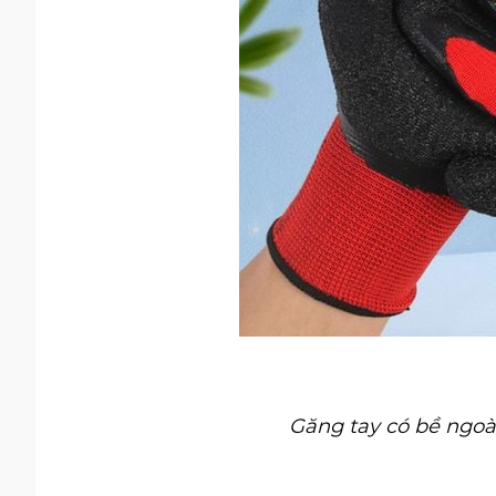
Găng tay có bề ngoà