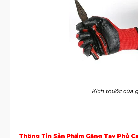
Kích thước của 
Thông Tin Sản Phẩm Găng Tay Phủ C