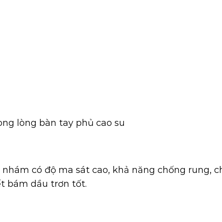
rong lòng bàn tay phủ cao su
t nhám có độ ma sát cao, khả năng chống rung, 
ết bám dầu trơn tốt.