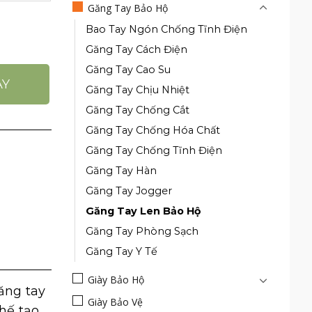
Găng Tay Bảo Hộ
Bao Tay Ngón Chống Tĩnh Điện
hống Mài Mòn, Thấm Mồ Hôi, Thoáng Khí số lượng
Găng Tay Cách Điện
Găng Tay Cao Su
AY
Găng Tay Chịu Nhiệt
Găng Tay Chống Cắt
Găng Tay Chống Hóa Chất
Găng Tay Chống Tĩnh Điện
Găng Tay Hàn
Găng Tay Jogger
Găng Tay Len Bảo Hộ
Găng Tay Phòng Sạch
Găng Tay Y Tế
Giày Bảo Hộ
ăng tay
Giày Bảo Vệ
hế tạo