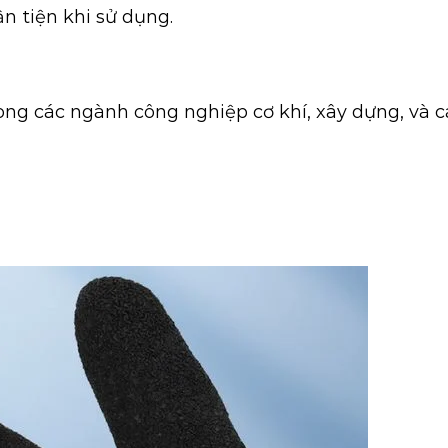
ận tiện khi sử dụng.
ong các ngành công nghiệp cơ khí, xây dựng, và c