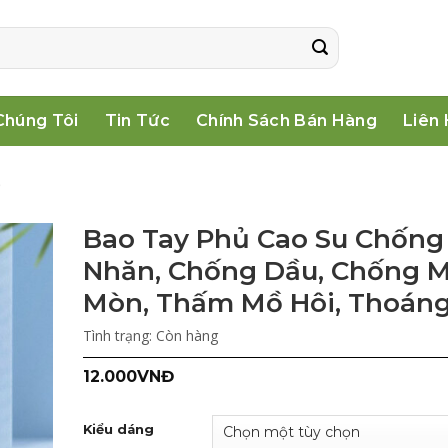
Chúng Tôi
Tin Tức
Chính Sách Bán Hàng
Liên
ộ
Bao Tay Phủ Cao Su Chống
Nhăn, Chống Dầu, Chống M
Mòn, Thấm Mồ Hôi, Thoáng
Tình trạng:
Còn hàng
12.000
VNĐ
Kiểu dáng