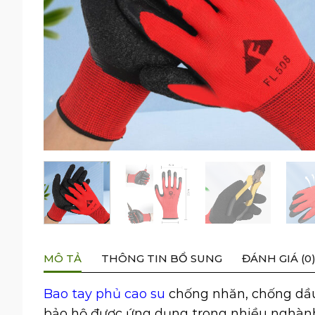
MÔ TẢ
THÔNG TIN BỔ SUNG
ĐÁNH GIÁ (0
Bao tay phủ cao su
chống nhăn, chống dầu
bảo hộ được ứng dụng trong nhiều nghành