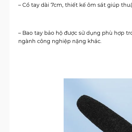
– Cổ tay dài 7cm, thiết kế ôm sát giúp thu
– Bao tay bảo hộ được sử dụng phù hợp tr
ngành công nghiệp nặng khác.