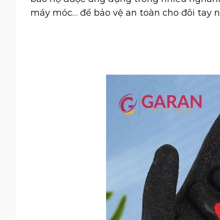
máy móc… để bảo vệ an toàn cho đôi tay ng