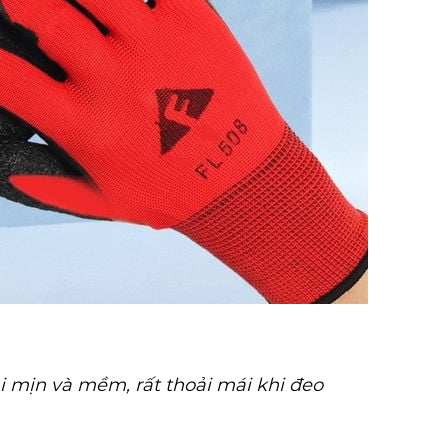
i mịn và mềm, rất thoải mái khi đeo