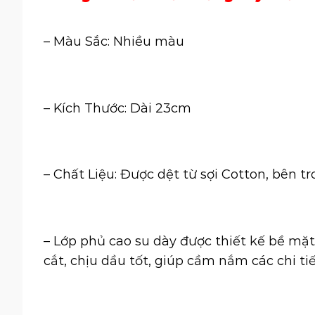
– Màu Sắc: Nhiều màu
– Kích Thước: Dài 23cm
– Chất Liệu: Được dệt từ sợi Cotton, bên t
– Lớp phủ cao su dày được thiết kế bề mặ
cắt, chịu dầu tốt, giúp cầm nắm các chi ti