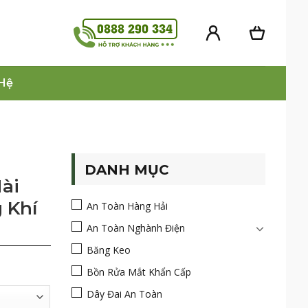
 Hệ
DANH MỤC
ài
 Khí
An Toàn Hàng Hải
An Toàn Nghành Điện
Băng Keo
Bồn Rửa Mắt Khẩn Cấp
Dây Đai An Toàn