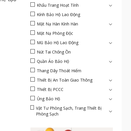
Khẩu Trang Hoạt Tính
Kính Bảo Hộ Lao Động
Mặt Nạ Hàn Kính Hàn
Mặt Nạ Phòng Độc
Mũ Bảo Hộ Lao Động
Nút Tai Chống Ồn
Quần Áo Bảo Hộ
Thang Dây Thoát Hiểm
Thiết Bị An Toàn Giao Thông
Thiết Bị PCCC
Ủng Bảo Hộ
Vật Tư Phòng Sạch, Trang Thiết Bị
Phòng Sạch