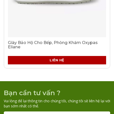
Giày Bảo Hộ Cho Bếp, Phòng Khám Oxypas
Eliane
LIÊN HỆ
Bạn cần tư vấn ?
Vui lòng để lại thông tin cho chúng tôi, chúng tôi sẽ liên hệ lại với
bạn sớm nhất có thể.