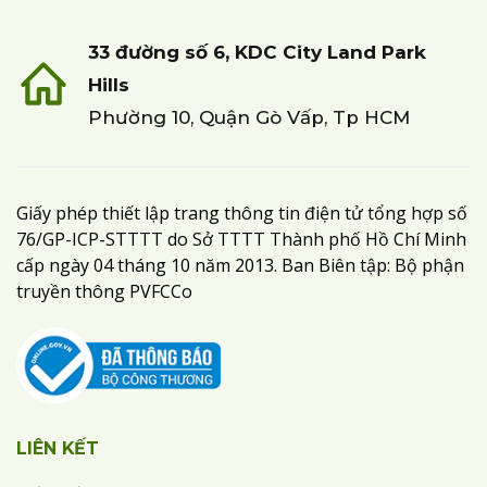
33 đường số 6, KDC City Land Park
Hills
Phường 10, Quận Gò Vấp, Tp HCM
Giấy phép thiết lập trang thông tin điện tử tổng hợp số
76/GP-ICP-STTTT do Sở TTTT Thành phố Hồ Chí Minh
cấp ngày 04 tháng 10 năm 2013. Ban Biên tập: Bộ phận
truyền thông PVFCCo
LIÊN KẾT