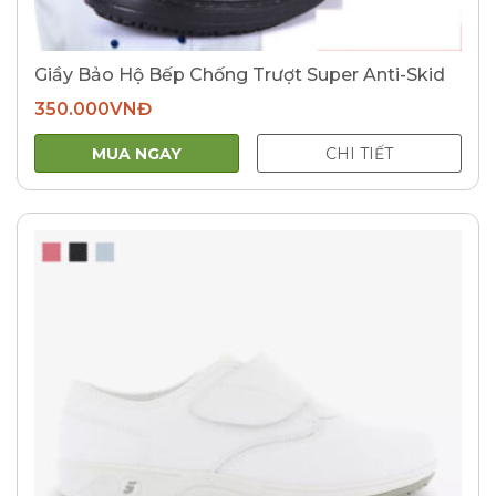
Giầy Bảo Hộ Bếp Chống Trượt Super Anti-Skid
350.000
VNĐ
MUA NGAY
CHI TIẾT